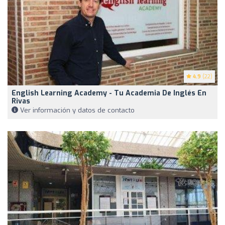
4.9
(22)
English Learning Academy - Tu Academia De Inglés En
Rivas
Ver información y datos de contacto