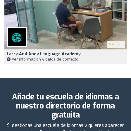
4.9
(25)
Larry And Andy Language Academy
Ver información y datos de contacto
Añade tu escuela de idiomas a
nuestro directorio de forma
gratuita
Si gestionas una escuela de idiomas y quieres aparecer