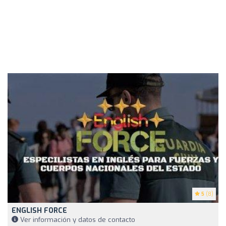
5
(8)
ENGLISH FORCE
Ver información y datos de contacto