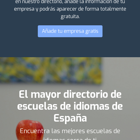
en nuestro directorio, añade la información de tu
empresa y podrás aparecer de forma totalmente
gratuita.
Añade tu empresa gratis
El mayor directorio de
escuelas de idiomas de
España
Encuentra las mejores escuelas de