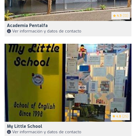
4.9
(72)
Academia Pentalfa
Ver información y datos de contacto
4.8
(25)
My Little School
Ver información y datos de contacto