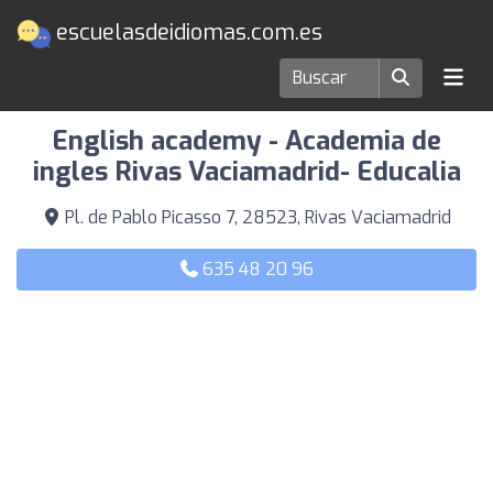
escuelasdeidiomas.com.es
Escuelas de idiomas en Rivas Vaciamadrid
English academy - Academia de
ingles Rivas Vaciamadrid- Educalia
Pl. de Pablo Picasso 7, 28523, Rivas Vaciamadrid
635 48 20 96