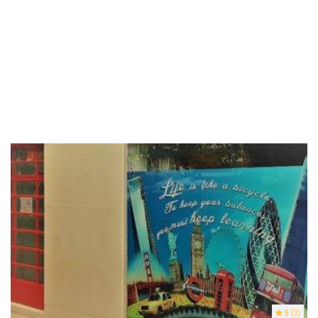
5
(7)