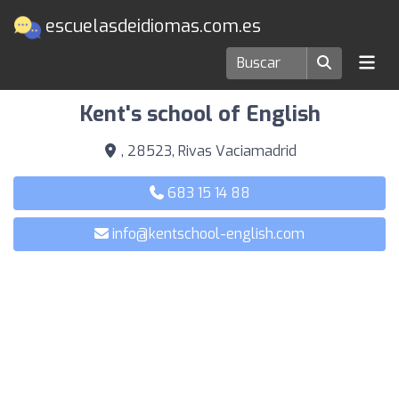
escuelasdeidiomas.com.es
Escuelas de idiomas en Rivas Vaciamadrid
Kent's school of English
, 28523, Rivas Vaciamadrid
683 15 14 88
info@kentschool-english.com