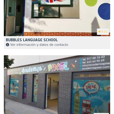
5
(6)
BUBBLES LANGUAGE SCHOOL
Ver información y datos de contacto