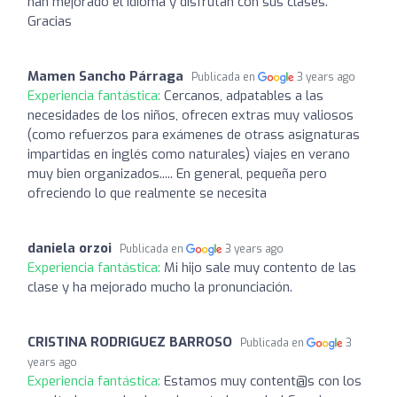
han mejorado el idioma y disfrutan con sus clases.
Gracias
Mamen Sancho Párraga
Publicada en
3 years ago
Experiencia fantástica:
Cercanos, adpatables a las
necesidades de los niños, ofrecen extras muy valiosos
(como refuerzos para exámenes de otrass asignaturas
impartidas en inglés como naturales) viajes en verano
muy bien organizados..... En general, pequeña pero
ofreciendo lo que realmente se necesita
daniela orzoi
Publicada en
3 years ago
Experiencia fantástica:
Mi hijo sale muy contento de las
clase y ha mejorado mucho la pronunciación.
CRISTINA RODRIGUEZ BARROSO
Publicada en
3
years ago
Experiencia fantástica:
Estamos muy content@s con los