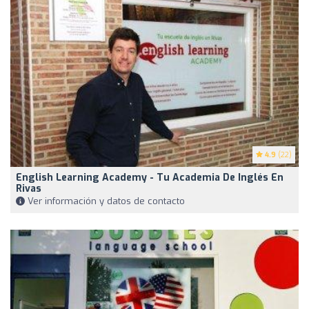
4.9
(22)
English Learning Academy - Tu Academia De Inglés En
Rivas
Ver información y datos de contacto