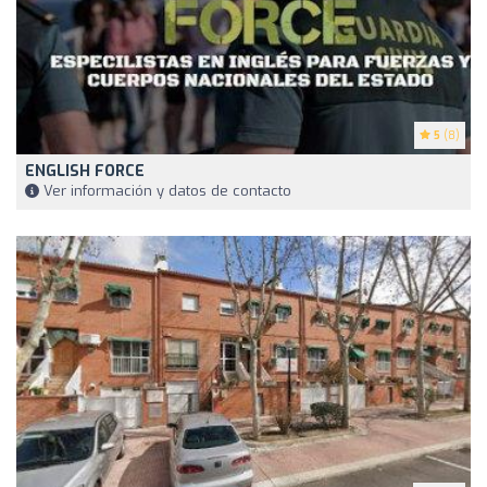
5
(8)
ENGLISH FORCE
Ver información y datos de contacto