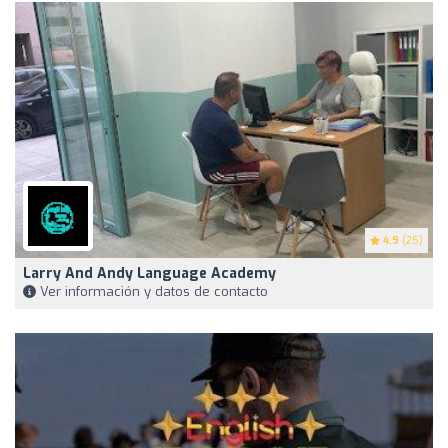
4.9
(25)
Larry And Andy Language Academy
Ver información y datos de contacto