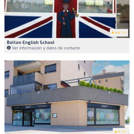
4.6
(19)
Bolton English School
Ver información y datos de contacto
5
(10)