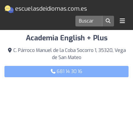
escuelasdeidiomas.com.es
Escuelas de idiomas en Vega de San Mateo
Academia English + Plus
C. Párroco Manuel de la Coba Socorro 1, 35320, Vega
de San Mateo
681 14 30 16