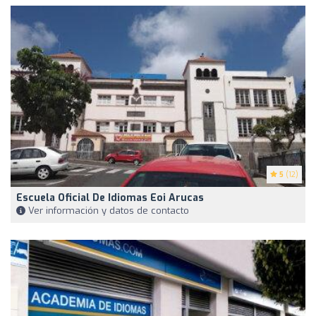
5
(12)
Escuela Oficial De Idiomas Eoi Arucas
Ver información y datos de contacto