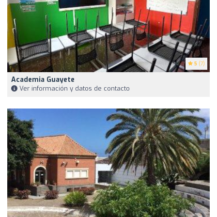
5
(7)
Academia Guayete
Ver información y datos de contacto