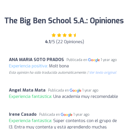
The Big Ben School S.A.: Opiniones
4.1
/5 (22 Opiniones)
ANA MARIA SOTO PRADOS
Publicada en
1 year ago
Experiencia positiva:
Molt bona
Esta opinión ha sido traducida automáticamente. |
Ver texto original
Angel Mata Mata
Publicada en
1 year ago
Experiencia fantástica:
Una academia muy recomendable
Irene Casado
Publicada en
1 year ago
Experiencia fantástica:
Súper contentos con el grupo de
I3. Entra muy contenta y está aprendiendo muchas