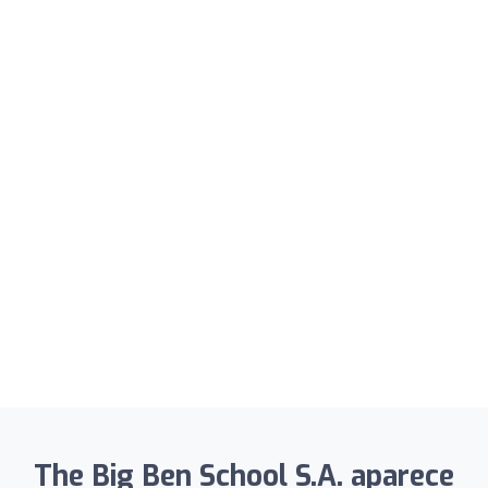
The Big Ben School S.A. aparece