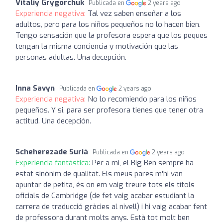
Vitaliy Grygorchuk
Publicada en
2 years ago
Experiencia negativa:
Tal vez saben enseñar a los
adultos, pero para los niños pequeños no lo hacen bien.
Tengo sensación que la profesora espera que los peques
tengan la misma conciencia y motivación que las
personas adultas. Una decepción.
Inna Savyn
Publicada en
2 years ago
Experiencia negativa:
No lo recomiendo para los niños
pequeños. Y si, para ser profesora tienes que tener otra
actitud. Una decepción.
Scheherezade Surià
Publicada en
2 years ago
Experiencia fantástica:
Per a mi, el Big Ben sempre ha
estat sinònim de qualitat. Els meus pares m'hi van
apuntar de petita, és on em vaig treure tots els títols
oficials de Cambridge (de fet vaig acabar estudiant la
carrera de traducció gràcies al nivell) i hi vaig acabar fent
de professora durant molts anys. Està tot molt ben