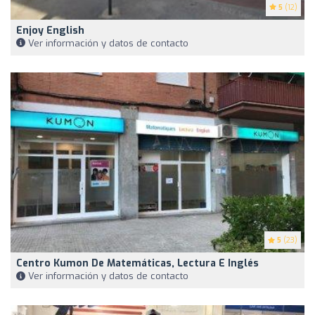
5
(12)
Enjoy English
Ver información y datos de contacto
5
(23)
Centro Kumon De Matemáticas, Lectura E Inglés
Ver información y datos de contacto