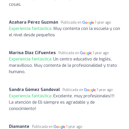
cosas.
Azahara Pérez Guzmán
Publicada en
1 year ago
Experiencia fantástica:
Muy contenta con la escuela y con
el nivel desde pequeños
Marisa Diaz Cifuentes
Publicada en
1 year ago
Experiencia fantástica:
Un centro educativo de Inglés,
maravilloso. Muy contenta de la profesionalidad y trato
humano.
Sandra Gómez Sandoval
Publicada en
1 year ago
Experiencia fantástica:
Excelente, muy profesionales!!!
La atención de Eli siempre es agradable y de
conocimiento!
Diamante
Publicada en
1 year ago