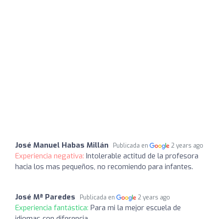
José Manuel Habas Millán
Publicada en
2 years ago
Experiencia negativa:
Intolerable actitud de la profesora
hacia los mas pequeños, no recomiendo para infantes.
José Mª Paredes
Publicada en
2 years ago
Experiencia fantástica:
Para mi la mejor escuela de
idiomas con diferencia