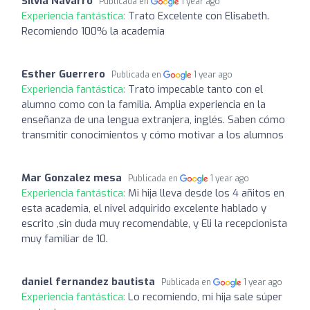
Silvia Navarro
Publicada en
1 year ago
Experiencia fantástica:
Trato Excelente con Elisabeth.
Recomiendo 100% la academia
Esther Guerrero
Publicada en
1 year ago
Experiencia fantástica:
Trato impecable tanto con el
alumno como con la familia. Amplia experiencia en la
enseñanza de una lengua extranjera, inglés. Saben cómo
transmitir conocimientos y cómo motivar a los alumnos
Mar Gonzalez mesa
Publicada en
1 year ago
Experiencia fantástica:
Mi hija lleva desde los 4 añitos en
esta academia, el nivel adquirido excelente hablado y
escrito ,sin duda muy recomendable, y Eli la recepcionista
muy familiar de 10.
daniel fernandez bautista
Publicada en
1 year ago
Experiencia fantástica:
Lo recomiendo, mi hija sale súper