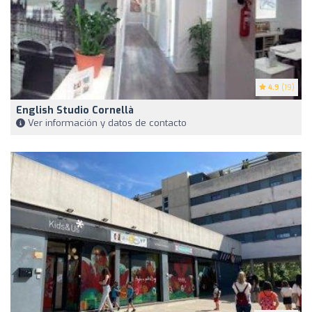
4.9
(19)
English Studio Cornellà
Ver información y datos de contacto