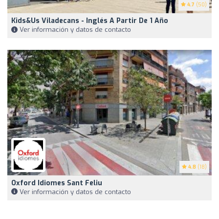
4.7
(50)
Kids&Us Viladecans - Inglés A Partir De 1 Año
Ver información y datos de contacto
4.8
(18)
Oxford Idiomes Sant Feliu
Ver información y datos de contacto