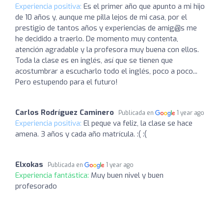
Experiencia positiva:
Es el primer año que apunto a mi hijo
de 10 años y, aunque me pilla lejos de mi casa, por el
prestigio de tantos años y experiencias de amig@s me
he decidido a traerlo. De momento muy contenta,
atención agradable y la profesora muy buena con ellos.
Toda la clase es en inglés, así que se tienen que
acostumbrar a escucharlo todo el inglés, poco a poco...
Pero estupendo para el futuro!
Carlos Rodríguez Caminero
Publicada en
1 year ago
Experiencia positiva:
El peque va feliz, la clase se hace
amena. 3 años y cada año matrícula. :( :(
Elxokas
Publicada en
1 year ago
Experiencia fantástica:
Muy buen nivel y buen
profesorado