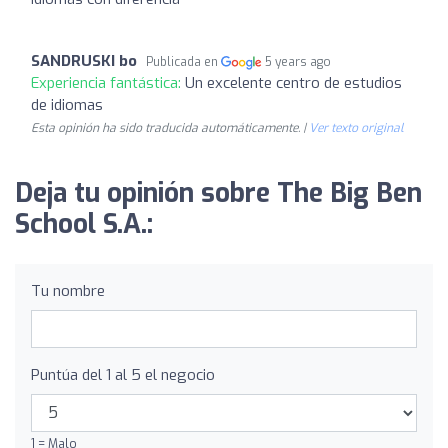
SANDRUSKI bo
Publicada en
5 years ago
Experiencia fantástica:
Un excelente centro de estudios
de idiomas
Esta opinión ha sido traducida automáticamente. |
Ver texto original
Deja tu opinión sobre The Big Ben
School S.A.:
Tu nombre
Puntúa del 1 al 5 el negocio
1 = Malo