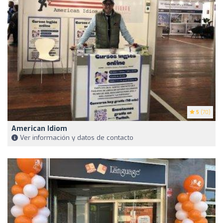
5
(70)
American Idiom
Ver información y datos de contacto