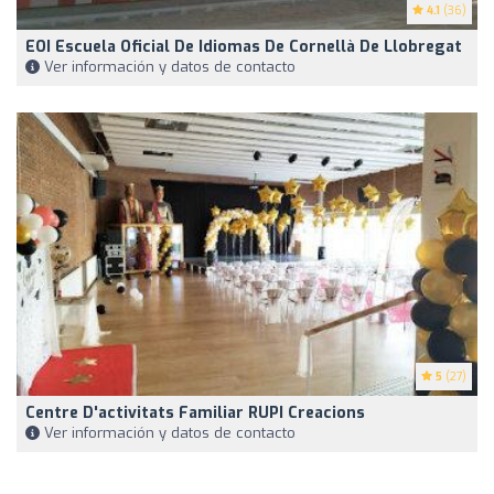
4.1
(36)
EOI Escuela Oficial De Idiomas De Cornellà De Llobregat
Ver información y datos de contacto
5
(27)
Centre D'activitats Familiar RUPI Creacions
Ver información y datos de contacto