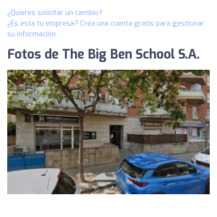
¿Quieres solicitar un cambio?
¿Es esta tu empresa? Crea una cuenta gratis para gestionar
su información
Fotos de The Big Ben School S.A.