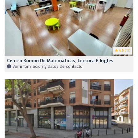
4.9
(13)
Centro Kumon De Matemáticas, Lectura E Inglés
Ver información y datos de contacto