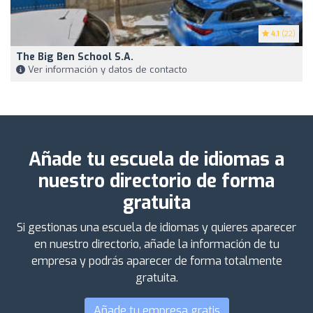
4.1
(22)
The Big Ben School S.A.
Ver información y datos de contacto
Añade tu escuela de idiomas a
nuestro directorio de forma
gratuita
Si gestionas una escuela de idiomas y quieres aparecer
en nuestro directorio, añade la información de tu
empresa y podrás aparecer de forma totalmente
gratuita.
Añade tu empresa gratis