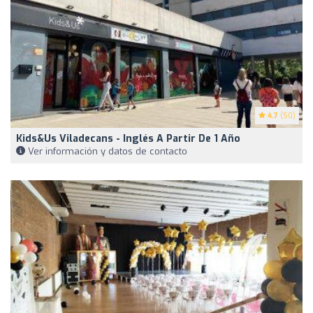
4.7
(50)
Kids&Us Viladecans - Inglés A Partir De 1 Año
Ver información y datos de contacto