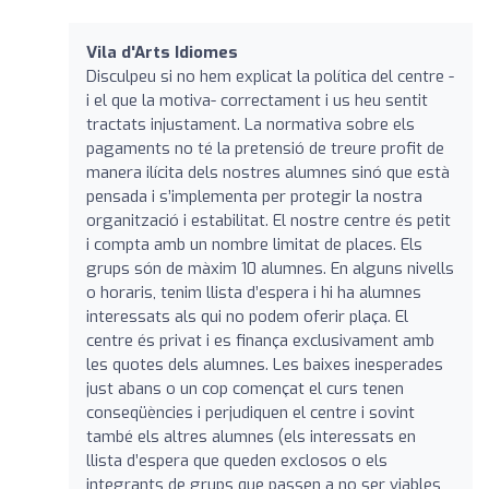
Vila d'Arts Idiomes
Disculpeu si no hem explicat la política del centre -
i el que la motiva- correctament i us heu sentit
tractats injustament. La normativa sobre els
pagaments no té la pretensió de treure profit de
manera ilícita dels nostres alumnes sinó que està
pensada i s’implementa per protegir la nostra
organització i estabilitat. El nostre centre és petit
i compta amb un nombre limitat de places. Els
grups són de màxim 10 alumnes. En alguns nivells
o horaris, tenim llista d’espera i hi ha alumnes
interessats als qui no podem oferir plaça. El
centre és privat i es finança exclusivament amb
les quotes dels alumnes. Les baixes inesperades
just abans o un cop començat el curs tenen
conseqüències i perjudiquen el centre i sovint
també els altres alumnes (els interessats en
llista d’espera que queden exclosos o els
integrants de grups que passen a no ser viables