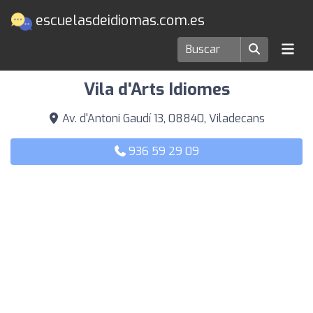
escuelasdeidiomas.com.es
Escuelas de idiomas en Viladecans
Vila d'Arts Idiomes
Av. d'Antoni Gaudí 13, 08840, Viladecans
936 59 29 09