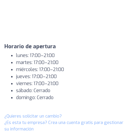
Horario de apertura
lunes: 17:00–21:00
martes: 17:00–21:00
miércoles: 17:00–21:00
jueves: 17:00–21:00
viernes: 17:00–21:00
sábado: Cerrado
domingo: Cerrado
¿Quieres solicitar un cambio?
¿Es esta tu empresa? Crea una cuenta gratis para gestionar
su información