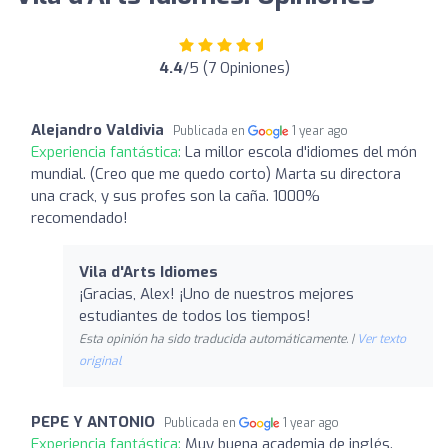
4.4
/5 (7 Opiniones)
Alejandro Valdivia
Publicada en
1 year ago
Experiencia fantástica:
La millor escola d'idiomes del món
mundial. (Creo que me quedo corto) Marta su directora
una crack, y sus profes son la caña. 1000%
recomendado!
Vila d'Arts Idiomes
¡Gracias, Alex! ¡Uno de nuestros mejores
estudiantes de todos los tiempos!
Esta opinión ha sido traducida automáticamente. |
Ver texto
original
PEPE Y ANTONIO
Publicada en
1 year ago
Experiencia fantástica:
Muy buena academia de inglés.