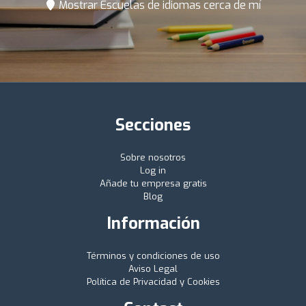
Mostrar Escuelas de idiomas cerca de mí
Secciones
Sobre nosotros
Log in
Añade tu empresa gratis
Blog
Información
Términos y condiciones de uso
Aviso Legal
Política de Privacidad y Cookies