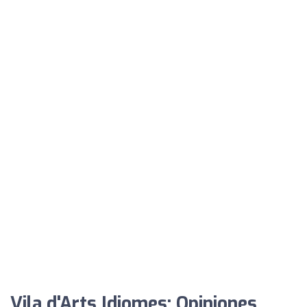
Vila d'Arts Idiomes: Opiniones