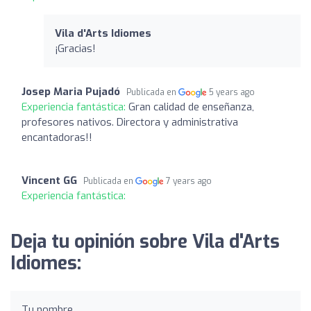
Vila d'Arts Idiomes
¡Gracias!
Josep Maria Pujadó
Publicada en
5 years ago
Experiencia fantástica:
Gran calidad de enseñanza,
profesores nativos. Directora y administrativa
encantadoras!!
Vincent GG
Publicada en
7 years ago
Experiencia fantástica:
Deja tu opinión sobre Vila d'Arts
Idiomes:
Tu nombre