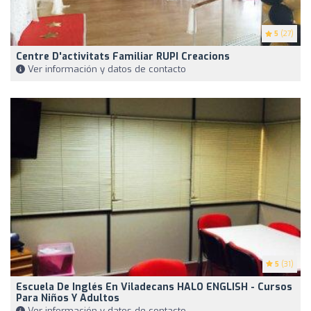
5
(27)
Centre D'activitats Familiar RUPI Creacions
Ver información y datos de contacto
5
(31)
Escuela De Inglés En Viladecans HALO ENGLISH - Cursos
Para Niños Y Adultos
Ver información y datos de contacto