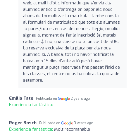
web, al mail i díptic informatiu que s’envia als
alumnes antics o s’entrega en paper als nous
abans de formalitzar la matrícula. També consta
al formulari de matriculació que tots els alumnes
-o pares/tutors en cas de menors- llegiu, ompliu i
signeu al moment de fer la inscripció (el mateix
cada curs). I no, una classe no té un cost de 50€.
La reserva exclusiva de la plaça per als nous
alumnes, sí. A banda, tot i no haver notificat la
baixa amb 15 dies d’antelació però haver
mantingut la plaça reservada fins passat l’inici de
les classes, el centre no us ha cobrat la quota de
setembre.
Emilio Tato
Publicada en
2 years ago
Experiencia fantástica:
Roger Bosch
Publicada en
3 years ago
Experiencia fantástica:
Molt recomanable