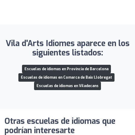
Vila d'Arts Idiomes aparece en los
siguientes listados:
Escuelas de idiomas en Provincia de Barcelona
Escuelas de idiomas en Comarca de Baix Llobregat
Escuelas de idiomas en Viladecans
Otras escuelas de idiomas que
podrían interesarte