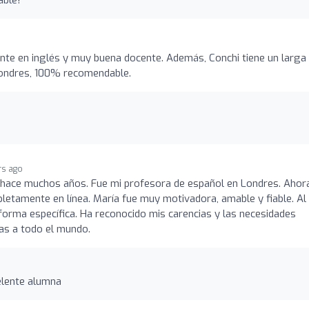
nte en inglés y muy buena docente. Además, Conchi tiene un larga
Londres, 100% recomendable.
rs ago
hace muchos años. Fue mi profesora de español en Londres. Ahor
letamente en línea. María fue muy motivadora, amable y fiable. Al
orma específica. Ha reconocido mis carencias y las necesidades
as a todo el mundo.
elente alumna