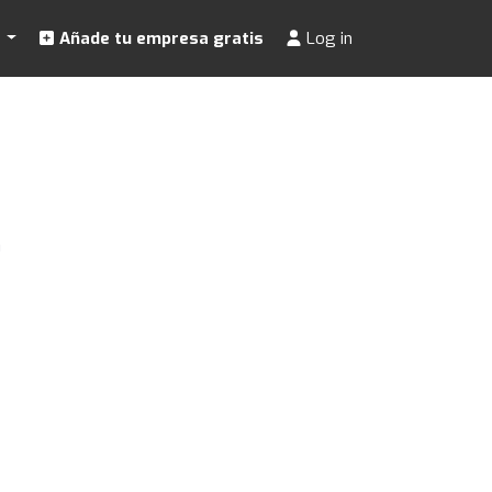
s
Añade tu empresa gratis
Log in
a