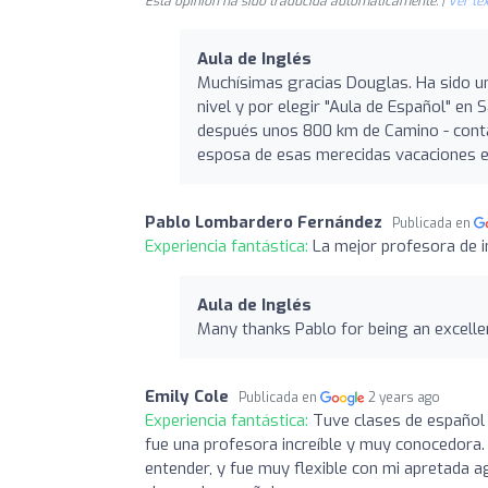
Esta opinión ha sido traducida automáticamente. |
Ver tex
Aula de Inglés
Muchísimas gracias Douglas. Ha sido un
nivel y por elegir "Aula de Español" e
después unos 800 km de Camino - contan
esposa de esas merecidas vacaciones e
Pablo Lombardero Fernández
Publicada en
Experiencia fantástica:
La mejor profesora de i
Aula de Inglés
Many thanks Pablo for being an excelle
Emily Cole
Publicada en
2 years ago
Experiencia fantástica:
Tuve clases de español 
fue una profesora increíble y muy conocedora. 
entender, y fue muy flexible con mi apretada 