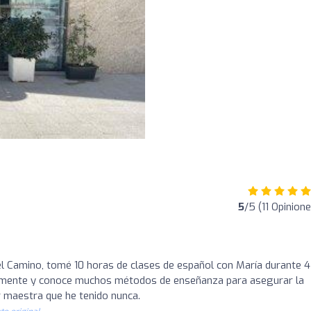
5
/5 (11 Opinion
l Camino, tomé 10 horas de clases de español con María durante 4
hábilmente y conoce muchos métodos de enseñanza para asegurar la
r maestra que he tenido nunca.