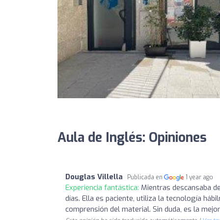
Aula de Inglés: Opiniones
Douglas Villella
Publicada en
1 year ago
Experiencia fantástica:
Mientras descansaba de
días. Ella es paciente, utiliza la tecnología 
comprensión del material. Sin duda, es la mejo