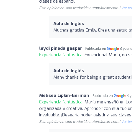
clases de español.
Esta opinión ha sido traducida automáticamente. |
Ver tex
Aula de Inglés
Muchas gracias Emily. Eres una estudia
leydi pineda gaspar
Publicada en
3 year
Experiencia fantástica:
Excepcional María, no 
Aula de Inglés
Many thanks for being a great student!
Melissa Lipkin-Berman
Publicada en
3 
Experiencia fantástica:
María me enseñó en Lon
organizada y creativa. Aprender con ella fue 
invaluable. ¡Desearía poder asistir a sus clases
Esta opinión ha sido traducida automáticamente. |
Ver tex