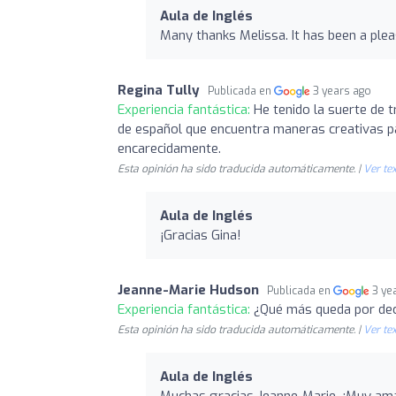
Aula de Inglés
Many thanks Melissa. It has been a ple
Regina Tully
Publicada en
3 years ago
Experiencia fantástica:
He tenido la suerte de 
de español que encuentra maneras creativas pa
encarecidamente.
Esta opinión ha sido traducida automáticamente. |
Ver tex
Aula de Inglés
¡Gracias Gina!
Jeanne-Marie Hudson
Publicada en
3 ye
Experiencia fantástica:
¿Qué más queda por dec
Esta opinión ha sido traducida automáticamente. |
Ver tex
Aula de Inglés
Muchas gracias Jeanne-Marie. ¡Muy am