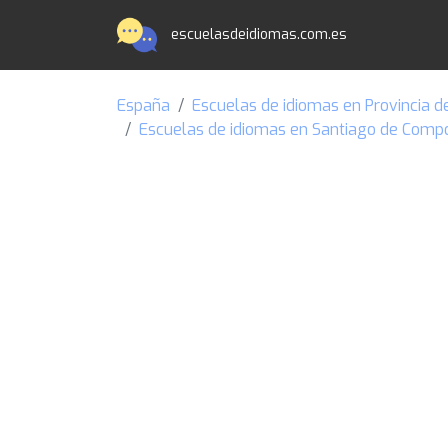
escuelasdeidiomas.com.es
España
Escuelas de idiomas en Provincia d
Escuelas de idiomas en Santiago de Comp