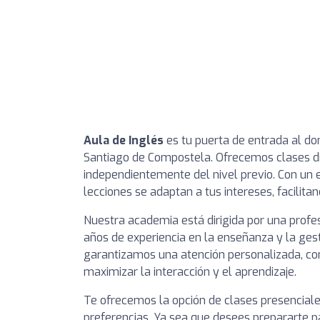
Aula de Inglés
es tu puerta de entrada al do
Santiago de Compostela. Ofrecemos clases di
independientemente del nivel previo. Con un e
lecciones se adaptan a tus intereses, facilita
Nuestra academia está dirigida por una profe
años de experiencia en la enseñanza y la gest
garantizamos una atención personalizada, co
maximizar la interacción y el aprendizaje.
Te ofrecemos la opción de clases presenciale
preferencias. Ya sea que desees prepararte 