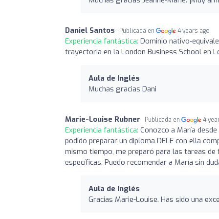
Daniel Santos
Publicada en
4 years ago
Experiencia fantástica:
Dominio nativo-equivale
trayectoria en la London Business School en 
Aula de Inglés
Muchas gracias Dani
Marie-Louise Rubner
Publicada en
4 yea
Experiencia fantástica:
Conozco a María desde 
podido preparar un diploma DELE con ella comp
mismo tiempo, me preparó para las tareas de f
específicas. Puedo recomendar a María sin dud
Aula de Inglés
Gracias Marie-Louise. Has sido una exc