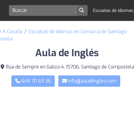
Escuelas de idioma
e A Coruña
Escuelas de idiomas en Comarca de Santiago
ostela
Aula de Inglés
Rúa de Sempre en Galiza 4, 15706, Santiago de Compostel
648 70 63 36
info@auladingles.com