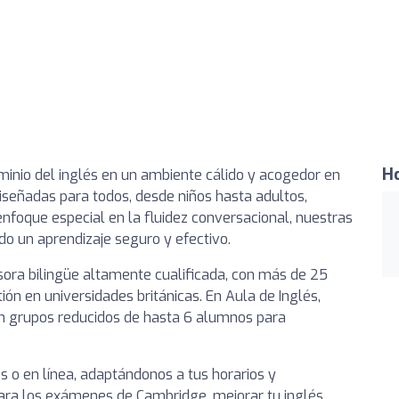
Ho
minio del inglés en un ambiente cálido y acogedor en
señadas para todos, desde niños hasta adultos,
nfoque especial en la fluidez conversacional, nuestras
ndo un aprendizaje seguro y efectivo.
sora bilingüe altamente cualificada, con más de 25
ión en universidades británicas. En Aula de Inglés,
n grupos reducidos de hasta 6 alumnos para
s o en línea, adaptándonos a tus horarios y
para los exámenes de Cambridge, mejorar tu inglés