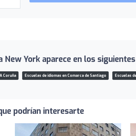
 New York aparece en los siguientes 
 A Coruña
Escuelas de idiomas en Comarca de Santiago
Escuelas d
que podrían interesarte