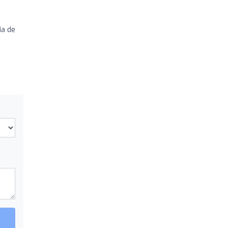
ia de