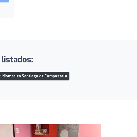
listados:
e idiomas en Santiago de Compostela