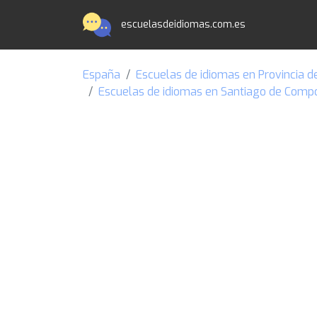
escuelasdeidiomas.com.es
España
Escuelas de idiomas en Provincia d
Escuelas de idiomas en Santiago de Comp