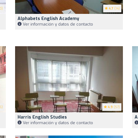
0)
4.7
(14)
Alphabets English Academy
Ver información y datos de contacto
5)
4.9
(57)
Harris English Studies
A
Ver información y datos de contacto