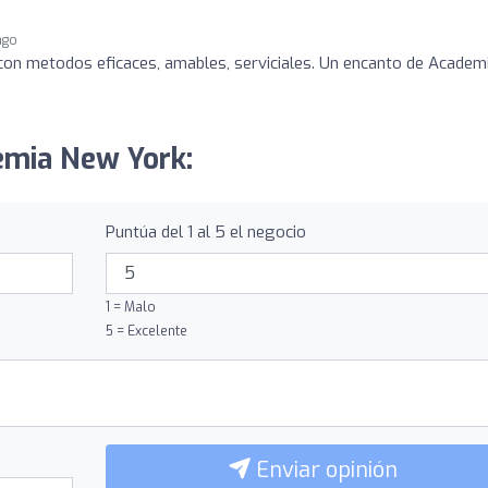
ago
con metodos eficaces, amables, serviciales. Un encanto de Academ
emia New York:
Puntúa del 1 al 5 el negocio
1 = Malo
5 = Excelente
Enviar opinión