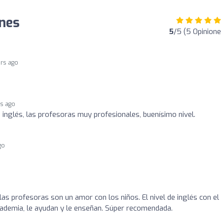
ones
5
/5 (5 Opinione
ars ago
rs ago
 inglés, las profesoras muy profesionales, buenísimo nivel.
go
las profesoras son un amor con los niños. El nivel de inglés con el
academia, le ayudan y le enseñan. Súper recomendada.