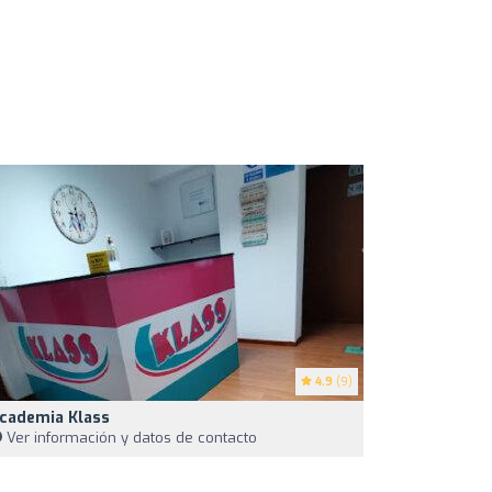
4.9
(9)
cademia Klass
Ver información y datos de contacto