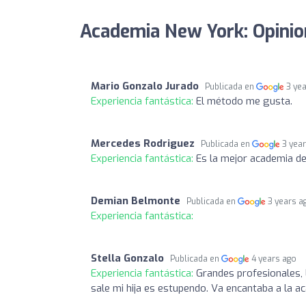
Academia New York: Opini
Mario Gonzalo Jurado
Publicada en
3 ye
Experiencia fantástica:
El método me gusta.
Mercedes Rodriguez
Publicada en
3 yea
Experiencia fantástica:
Es la mejor academia de
Demian Belmonte
Publicada en
3 years a
Experiencia fantástica:
Stella Gonzalo
Publicada en
4 years ago
Experiencia fantástica:
Grandes profesionales, 
sale mi hija es estupendo. Va encantaba a la 