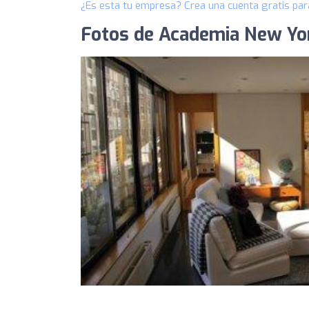
¿Es esta tu empresa? Crea una cuenta gratis par
Fotos de Academia New Yo