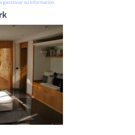
a gestionar su información
rk