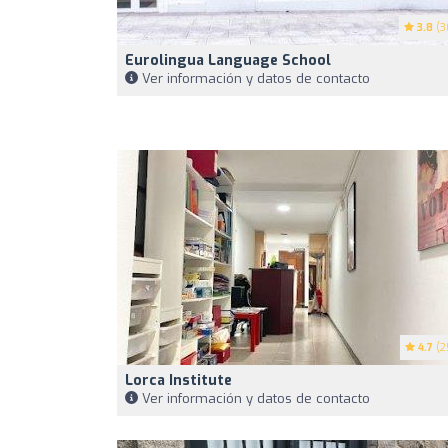
3.8
(3
Eurolingua Language School
Ver información y datos de contacto
4.7
(2
Lorca Institute
Ver información y datos de contacto