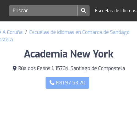
Escuelas de idioma
e A Coruña
Escuelas de idiomas en Comarca de Santiago
ostela
Academia New York
Rúa dos Feáns 1, 15704, Santiago de Compostela
881 97 53 20