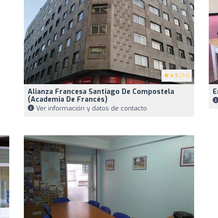
4.9
(34)
Alianza Francesa Santiago De Compostela
E
(Academia De Francés)
Ver información y datos de contacto