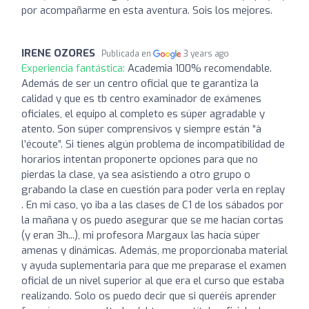
por acompañarme en esta aventura. Sois los mejores.
IRENE OZORES
Publicada en
3 years ago
Experiencia fantástica:
Academia 100% recomendable.
Además de ser un centro oficial que te garantiza la
calidad y que es tb centro examinador de exámenes
oficiales, el equipo al completo es súper agradable y
atento. Son súper comprensivos y siempre están “à
l’écoute”. Si tienes algún problema de incompatibilidad de
horarios intentan proponerte opciones para que no
pierdas la clase, ya sea asistiendo a otro grupo o
grabando la clase en cuestión para poder verla en replay
. En mi caso, yo iba a las clases de C1 de los sábados por
la mañana y os puedo asegurar que se me hacían cortas
(y eran 3h...), mi profesora Margaux las hacía súper
amenas y dinámicas. Además, me proporcionaba material
y ayuda suplementaria para que me preparase el examen
oficial de un nivel superior al que era el curso que estaba
realizando. Solo os puedo decir que si queréis aprender