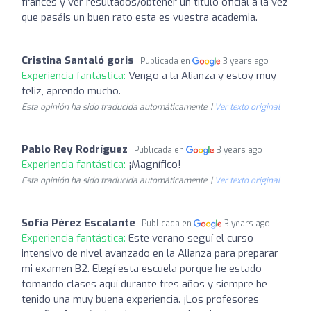
francés y ver resultados/obtener un título oficial a la vez
que pasáis un buen rato esta es vuestra academia.
Cristina Santaló goris
Publicada en
3 years ago
Experiencia fantástica:
Vengo a la Alianza y estoy muy
feliz, aprendo mucho.
Esta opinión ha sido traducida automáticamente. |
Ver texto original
Pablo Rey Rodríguez
Publicada en
3 years ago
Experiencia fantástica:
¡Magnífico!
Esta opinión ha sido traducida automáticamente. |
Ver texto original
Sofía Pérez Escalante
Publicada en
3 years ago
Experiencia fantástica:
Este verano seguí el curso
intensivo de nivel avanzado en la Alianza para preparar
mi examen B2. Elegí esta escuela porque he estado
tomando clases aquí durante tres años y siempre he
tenido una muy buena experiencia. ¡Los profesores