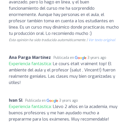
avanzado, pero lo hago en línea, y el buen
funcionamiento del curso me ha sorprendido
enormemente. Aunque hay personas en el aula, el
profesor también toma en cuenta a los estudiantes en
línea. Es un curso muy dinámico donde practicarás mucho
tu producción oral. Lo recomiendo mucho :)
Esta opinión ha sido traducida automáticamente. |
Ver texto original
Ana Parga Martínez
Publicada en
3 years ago
Experiencia fantástica:
Le cours était vraiment top! El
ambiente del aula y el profesor (salut , Vincent!) fueron
realmente geniales. Las clases muy bien organizadas y
útiles!
Ivan Sl
Publicada en
3 years ago
Experiencia fantástica:
Llevo 2 años en la academia, muy
buenos profesores y me han ayudado mucho a
prepararme para los exámenes. Muy recomendable!