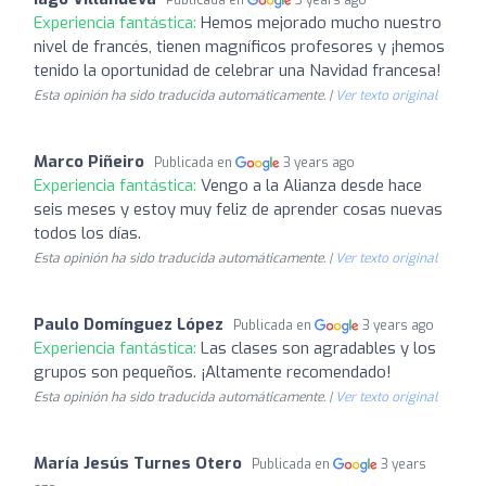
Experiencia fantástica:
Hemos mejorado mucho nuestro
nivel de francés, tienen magníficos profesores y ¡hemos
tenido la oportunidad de celebrar una Navidad francesa!
Esta opinión ha sido traducida automáticamente. |
Ver texto original
Marco Piñeiro
Publicada en
3 years ago
Experiencia fantástica:
Vengo a la Alianza desde hace
seis meses y estoy muy feliz de aprender cosas nuevas
todos los días.
Esta opinión ha sido traducida automáticamente. |
Ver texto original
Paulo Domínguez López
Publicada en
3 years ago
Experiencia fantástica:
Las clases son agradables y los
grupos son pequeños. ¡Altamente recomendado!
Esta opinión ha sido traducida automáticamente. |
Ver texto original
María Jesús Turnes Otero
Publicada en
3 years