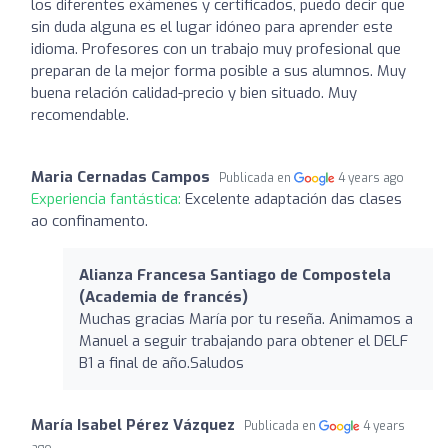
los diferentes exámenes y certificados, puedo decir que
sin duda alguna es el lugar idóneo para aprender este
idioma. Profesores con un trabajo muy profesional que
preparan de la mejor forma posible a sus alumnos. Muy
buena relación calidad-precio y bien situado. Muy
recomendable.
Maria Cernadas Campos
Publicada en
4 years ago
Experiencia fantástica:
Excelente adaptación das clases
ao confinamento.
Alianza Francesa Santiago de Compostela
(Academia de francés)
Muchas gracias María por tu reseña. Animamos a
Manuel a seguir trabajando para obtener el DELF
B1 a final de año.Saludos
María Isabel Pérez Vázquez
Publicada en
4 years
ago