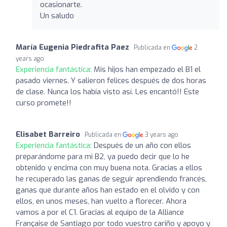
ocasionarte.
Un saludo
María Eugenia Piedrafita Paez
Publicada en
2
years ago
Experiencia fantástica:
Mis hijos han empezado el B1 el
pasado viernes. Y salieron felices después de dos horas
de clase. Nunca los había visto así. Les encantó!! Este
curso promete!!
Elisabet Barreiro
Publicada en
3 years ago
Experiencia fantástica:
Después de un año con ellos
preparándome para mi B2, ya puedo decir que lo he
obtenido y encima con muy buena nota. Gracias a ellos
he recuperado las ganas de seguir aprendiendo francés,
ganas que durante años han estado en el olvido y con
ellos, en unos meses, han vuelto a florecer. Ahora
vamos a por el C1. Gracias al equipo de la Alliance
Française de Santiago por todo vuestro cariño y apoyo y