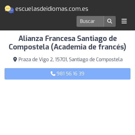
escuelasdeidiomas.com.es
Escuelas de idiomas en Santiago de Compostela
Alianza Francesa Santiago de
Compostela (Academia de francés)
Praza de Vigo 2, 15701, Santiago de Compostela
981 56 16 39