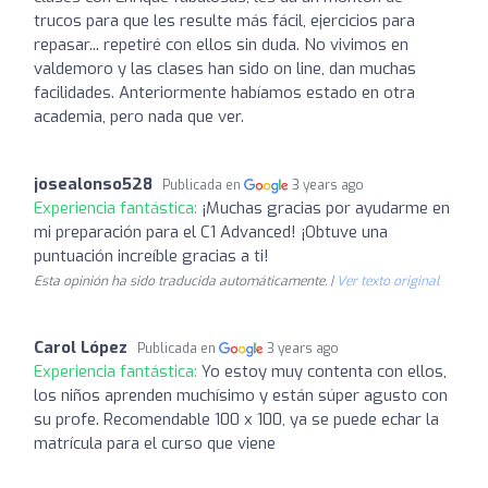
trucos para que les resulte más fácil, ejercicios para
repasar... repetiré con ellos sin duda. No vivimos en
valdemoro y las clases han sido on line, dan muchas
facilidades. Anteriormente habíamos estado en otra
academia, pero nada que ver.
josealonso528
Publicada en
3 years ago
Experiencia fantástica:
¡Muchas gracias por ayudarme en
mi preparación para el C1 Advanced! ¡Obtuve una
puntuación increíble gracias a ti!
Esta opinión ha sido traducida automáticamente. |
Ver texto original
Carol López
Publicada en
3 years ago
Experiencia fantástica:
Yo estoy muy contenta con ellos,
los niños aprenden muchísimo y están súper agusto con
su profe. Recomendable 100 x 100, ya se puede echar la
matrícula para el curso que viene