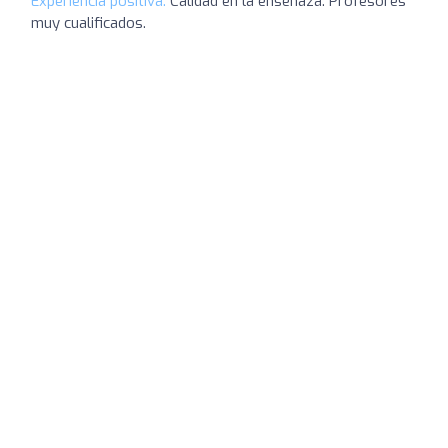
Experiencia positiva:
Calidad en la enseñaza. Profesores
muy cualificados.