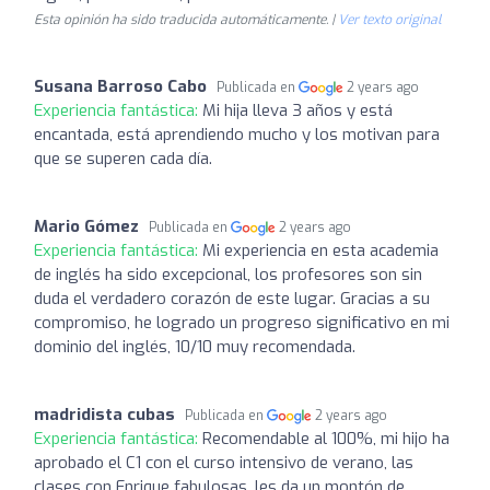
Esta opinión ha sido traducida automáticamente. |
Ver texto original
Susana Barroso Cabo
Publicada en
2 years ago
Experiencia fantástica:
Mi hija lleva 3 años y está
encantada, está aprendiendo mucho y los motivan para
que se superen cada día.
Mario Gómez
Publicada en
2 years ago
Experiencia fantástica:
Mi experiencia en esta academia
de inglés ha sido excepcional, los profesores son sin
duda el verdadero corazón de este lugar. Gracias a su
compromiso, he logrado un progreso significativo en mi
dominio del inglés, 10/10 muy recomendada.
madridista cubas
Publicada en
2 years ago
Experiencia fantástica:
Recomendable al 100%, mi hijo ha
aprobado el C1 con el curso intensivo de verano, las
clases con Enrique fabulosas, les da un montón de