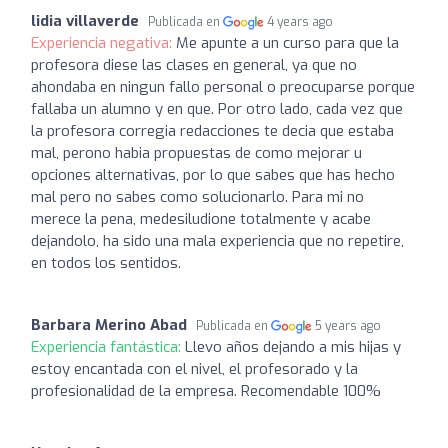
lidia villaverde
Publicada en
4 years ago
Experiencia negativa:
Me apunte a un curso para que la
profesora diese las clases en general, ya que no
ahondaba en ningun fallo personal o preocuparse porque
fallaba un alumno y en que. Por otro lado, cada vez que
la profesora corregia redacciones te decia que estaba
mal, perono habia propuestas de como mejorar u
opciones alternativas, por lo que sabes que has hecho
mal pero no sabes como solucionarlo. Para mi no
merece la pena, medesiludione totalmente y acabe
dejandolo, ha sido una mala experiencia que no repetire,
en todos los sentidos.
Barbara Merino Abad
Publicada en
5 years ago
Experiencia fantástica:
Llevo años dejando a mis hijas y
estoy encantada con el nivel, el profesorado y la
profesionalidad de la empresa. Recomendable 100%