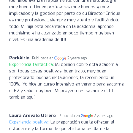
los niños avanzan rápidamente, con una metodología
muy buena. Tienen profesores muy buenos y muy
implicados y la gestión por parte de su Director Enrique
es muy profesional, siempre muy atento y facilitándolo
todo. Mi hija está encantada en la academia, aprende
muchísimo y ha alcanzado en poco tiempo muy buen
nivel. Es una academia de 10!
ParkAirin
Publicada en
2 years ago
Experiencia fantástica:
Mi opinión sobre esta academia
son todas cosas positivas, buen trato, muy buen
profesorado, buenas instalaciones, la recomiendo un
100%. Yo hice un curso intensivo en verano para sacarme
el B2 y salió muy bién. Mi proyecto es sacarme el C1
también aquí.
Laura Arévalo Utrero
Publicada en
2 years ago
Experiencia positiva:
La preparación que le ofrecen al
estudiante y la forma de que el idioma les llame la