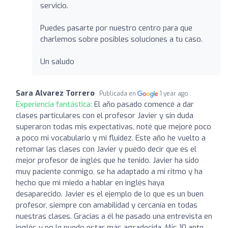
servicio.
Puedes pasarte por nuestro centro para que
charlemos sobre posibles soluciones a tu caso.
Un saludo
Sara Alvarez Torrero
Publicada en
1 year ago
Experiencia fantástica:
El año pasado comencé a dar
clases particulares con el profesor Javier y sin duda
superaron todas mis expectativas, noté que mejoré poco
a poco mi vocabulario y mi fluidez. Este año he vuelto a
retomar las clases con Javier y puedo decir que es el
mejor profesor de inglés que he tenido. Javier ha sido
muy paciente conmigo, se ha adaptado a mi ritmo y ha
hecho que mi miedo a hablar en inglés haya
desaparecido. Javier es el ejemplo de lo que es un buen
profesor, siempre con amabilidad y cercanía en todas
nuestras clases. Gracias a él he pasado una entrevista en
inglés y no le puedo estar más agradecida. Mis 10 ante