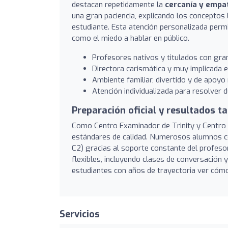
destacan repetidamente la
cercanía y empa
una gran paciencia, explicando los conceptos
estudiante. Esta atención personalizada per
como el miedo a hablar en público.
Profesores nativos y titulados con gra
Directora carismática y muy implicada e
Ambiente familiar, divertido y de apoyo
Atención individualizada para resolver d
Preparación oficial y resultados t
Como Centro Examinador de Trinity y Centro 
estándares de calidad. Numerosos alumnos con
C2) gracias al soporte constante del profes
flexibles, incluyendo clases de conversación 
estudiantes con años de trayectoria ver cómo
Servicios