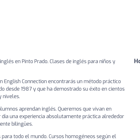
Ho
nglés en Pinto Prado. Clases de inglés para niños y
. En English Connection encontrarás un método práctico
do desde 1987 y que ha demostrado su éxito en cientos
 niveles.
 alumnos aprendan inglés. Queremos que vivan en
r día una experiencia absolutamente práctica alrededor
ente bilingües.
és para todo el mundo. Cursos homogéneos según el