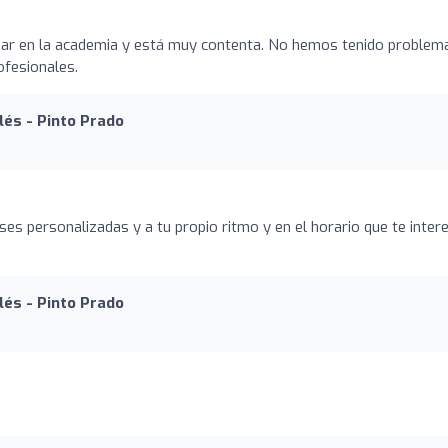
zar en la academia y está muy contenta. No hemos tenido problem
ofesionales.
lés - Pinto Prado
s personalizadas y a tu propio ritmo y en el horario que te intere
lés - Pinto Prado