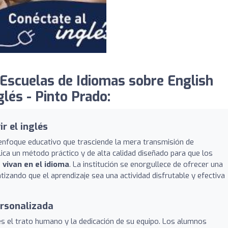
Escuelas de Idiomas sobre English
lés - Pinto Prado:
r el inglés
enfoque educativo que trasciende la mera transmisión de
ica un método práctico y de alta calidad diseñado para que los
e
vivan en el idioma
. La institución se enorgullece de ofrecer una
ntizando que el aprendizaje sea una actividad disfrutable y efectiva
ersonalizada
s el trato humano y la dedicación de su equipo. Los alumnos