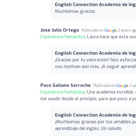
English Connection Academia de Ing
Muchísimas gracias
Jose Julio Ortega
Publicada en
2 years a
Experiencia fantástica:
Laura hace que esta sea
English Connection Academia de Ing
¡Gracias por tu valoración! Nos esforza
nos motivan aún más. ¡A seguir aprend
Paco Galiano Sorroche
Publicada en
2 y
Experiencia fantástica:
Una academia increíble, 
me ayudó desde el principio, para que poco a p
English Connection Academia de Ing
¡Muchísimas gracias por tus amables pa
aprendizaje del inglés. Un saludo.