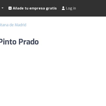
s
Añade tu empresa gratis
Log in
itana de Madrid
Pinto Prado