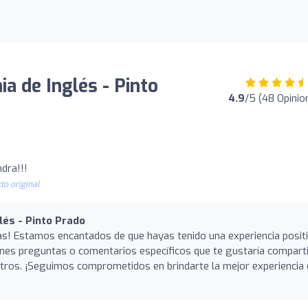
a de Inglés - Pinto
4.9
/5 (48 Opinio
dra!!!
to original
lés - Pinto Prado
ellas! Estamos encantados de que hayas tenido una experiencia posit
enes preguntas o comentarios específicos que te gustaría comparti
tros. ¡Seguimos comprometidos en brindarte la mejor experiencia 