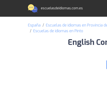
escuelasdeidiomas.com.es
España
Escuelas de idiomas en Provincia d
Escuelas de idiomas en Pinto
English Co