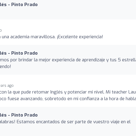
lés - Pinto Prado
go
 una academia maravillosa. ¡Excelente experiencia!
lés - Pinto Prado
mos por brindar la mejor experiencia de aprendizaje y tus 5 estrel
iendo!
ears ago
con la que pude retomar Inglés y potenciar mi nivel. Mi teacher Lau
oco fuese avanzando, sobretodo en mi confianza a la hora de habla
lés - Pinto Prado
labras! Estamos encantados de ser parte de vuestro viaje en el