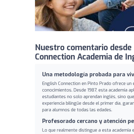
Nuestro comentario desde 
Connection Academia de Ing
Una metodología probada para vivi
English Connection en Pinto Prado ofrece un 
conocimientos. Desde 1987, esta academia apl
estudiantes no solo aprendan inglés, sino qu
experiencia bilingüe desde el primer día, gara
para alumnos de todas las edades.
Profesorado cercano y atención p
Lo que realmente distingue a esta academia e