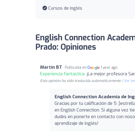
Cursos de inglés
English Connection Academi
Prado: Opiniones
Martín BT
Publicada en
1 year ago
Experiencia fantástica:
¡La mejor profesora San
Esta opinión ha sido traducida automáticamente. |
Ver tex
English Connection Academia de Ing
Gracias por tu calificación de 5 :)estr
en English Connection. Si alguna vez ti
dudes en ponerte en contacto con noso
aprendizaje de inglés!