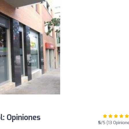
l: Opiniones
5
/5 (13 Opinion