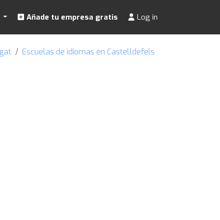
s
Añade tu empresa gratis
Log in
gat
Escuelas de idiomas en Castelldefels