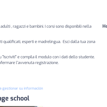
Ho
ulti , ragazzi e bambini. I corsi sono disponibili nella
 qualificati, esperti e madrelingua. Esci dalla tua zona
u "Iscriviti" e compila il modulo con i dati dello studente.
nfermare l'avvenuta registrazione.
a gestionar su información
age school