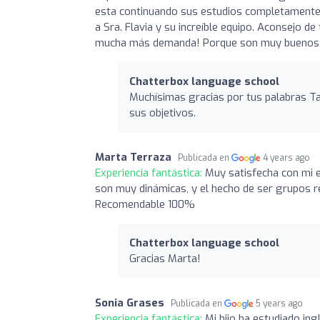
esta continuando sus estudios completamente 
a Sra. Flavia y su increíble equipo. Aconsejo 
mucha más demanda! Porque son muy buenos
Chatterbox language school
Muchísimas gracias por tus palabras T
sus objetivos.
Marta Terraza
Publicada en
4 years ago
Experiencia fantástica:
Muy satisfecha con mi e
son muy dinámicas, y el hecho de ser grupos re
Recomendable 100%
Chatterbox language school
Gracias Marta!
Sonia Grases
Publicada en
5 years ago
Experiencia fantástica:
Mi hijo ha estudiado in