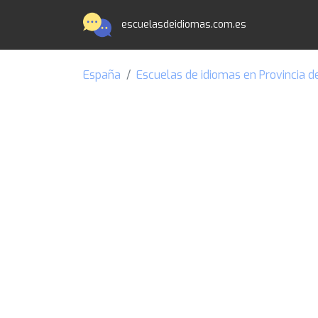
escuelasdeidiomas.com.es
España
Escuelas de idiomas en Provincia d