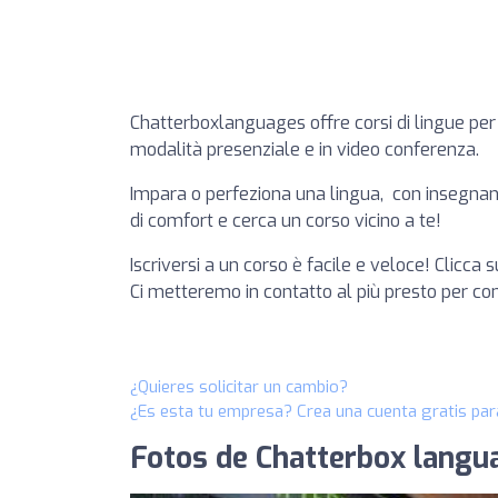
Chatterboxlanguages offre corsi di lingue per ad
modalità presenziale e in video conferenza.
Impara o perfeziona una lingua, con insegnanti
di comfort e cerca un corso vicino a te! ​
Iscriversi a un corso è facile e veloce! Clicca s
Ci metteremo in contatto al più presto per co
¿Quieres solicitar un cambio?
¿Es esta tu empresa? Crea una cuenta gratis par
Fotos de Chatterbox langu