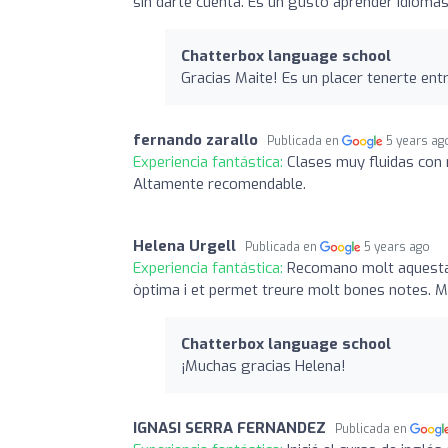
sin darte cuenta. Es un gusto aprender idioma
Chatterbox language school
Gracias Maite! Es un placer tenerte ent
fernando zarallo
Publicada en
5 years ag
Experiencia fantástica:
Clases muy fluidas con
Altamente recomendable.
Helena Urgell
Publicada en
5 years ago
Experiencia fantástica:
Recomano molt aquesta 
òptima i et permet treure molt bones notes
Chatterbox language school
¡Muchas gracias Helena!
IGNASI SERRA FERNANDEZ
Publicada en