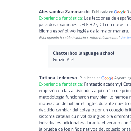
Alessandra Zammarchi
Publicada en
3 
Experiencia fantástica:
Las lecciones de españo
para dos exámenes DELE B2 y C1 con notas mu
idioma español y/o inglés de la mejor manera.
Esta opinión ha sido traducida automáticamente. |
Ver tex
Chatterbox language school
Grazie Ale!
Tatiana Ledeneva
Publicada en
4 years a
Experiencia fantástica:
Fantastic academy! Est
empezó con las actividades aquí en 1ro de prim
metodología funcionaron muy bien, lo hemos no
motivación de hablar el inglés durante nuestr
decidido cambiar del colegio por un colegio bri
sistema catalán su nivel de inglés era diferen
individuales adicionales durante el verano co
la prueba de los niños nativos del colegio brit