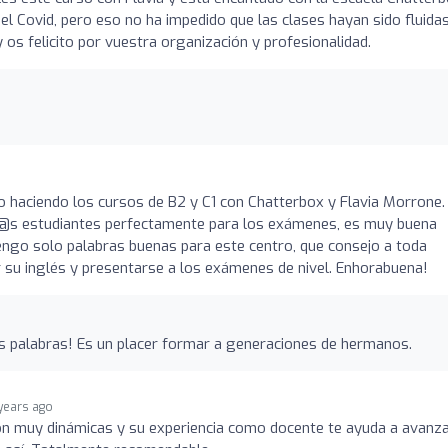
el Covid, pero eso no ha impedido que las clases hayan sido fluida
 os felicito por vuestra organización y profesionalidad.
o haciendo los cursos de B2 y C1 con Chatterbox y Flavia Morrone.
 l@s estudiantes perfectamente para los exámenes, es muy buena
engo solo palabras buenas para este centro, que consejo a toda
 su inglés y presentarse a los exámenes de nivel. Enhorabuena!
s palabras! Es un placer formar a generaciones de hermanos.
years ago
son muy dinámicas y su experiencia como docente te ayuda a avanz