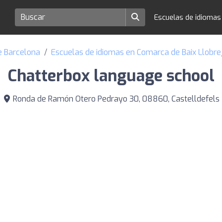
Escuelas de idioma
e Barcelona
Escuelas de idiomas en Comarca de Baix Llobre
Chatterbox language school
Ronda de Ramón Otero Pedrayo 30, 08860, Castelldefels