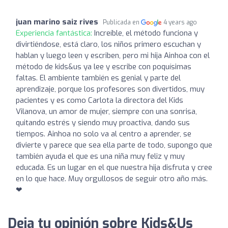
juan marino saiz rives
Publicada en
4 years ago
Experiencia fantástica:
Increíble, el método funciona y
divirtiéndose, está claro, los niños primero escuchan y
hablan y luego leen y escriben, pero mi hija Ainhoa con el
método de kids&us ya lee y escribe con poquísimas
faltas. El ambiente también es genial y parte del
aprendizaje, porque los profesores son divertidos, muy
pacientes y es como Carlota la directora del Kids
Vilanova, un amor de mujer, siempre con una sonrisa,
quitando estrés y siendo muy proactiva, dando sus
tiempos. Ainhoa no solo va al centro a aprender, se
divierte y parece que sea ella parte de todo, supongo que
también ayuda el que es una niña muy feliz y muy
educada. Es un lugar en el que nuestra hija disfruta y cree
en lo que hace. Muy orgullosos de seguir otro año más.
❤
Deja tu opinión sobre Kids&Us