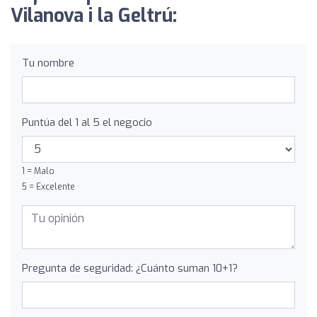
Vilanova i la Geltrú:
Tu nombre
Puntúa del 1 al 5 el negocio
1 = Malo
5 = Excelente
Pregunta de seguridad: ¿Cuánto suman 10+1?