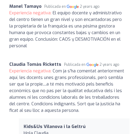
Manel Tamayo
Publicada en
2 years ago
Experiencia negativa:
El equipo docente y administrativo
del centro tienen un gran nivel y son encantadoras pero
la propietaria de la franquicia es una pésima gestora
humana que provoca constantes bajas y cambios en un
gran equipo. Conclusión: CAOS y DESMOTIVACIÓN en el
personal
Claudia Tomàs Ricketts
Publicada en
2 years ago
Experiencia negativa:
Com ja s'ha comentat anteriorment
aquí, les docents unes grans professionals, però sembla
ser que la propie....a té més motivació pels beneficis
econòmics que no pas per la qualitat educativa dels i les
alumnes ni les condicions laborals de les treballadores
del centre. Condicions indignants. Sort que la justícia ha
ficat al seu lloc a aquesta persona.
Kids&Us Vilanova i la Geltrú
Hola Claudia,