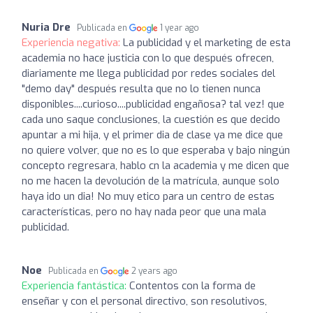
Nuria Dre
Publicada en
1 year ago
Experiencia negativa:
La publicidad y el marketing de esta
academia no hace justicia con lo que después ofrecen,
diariamente me llega publicidad por redes sociales del
"demo day" después resulta que no lo tienen nunca
disponibles....curioso....publicidad engañosa? tal vez! que
cada uno saque conclusiones, la cuestión es que decido
apuntar a mi hija, y el primer dia de clase ya me dice que
no quiere volver, que no es lo que esperaba y bajo ningún
concepto regresara, hablo cn la academia y me dicen que
no me hacen la devolución de la matrícula, aunque solo
haya ido un dia! No muy etico para un centro de estas
características, pero no hay nada peor que una mala
publicidad.
Noe
Publicada en
2 years ago
Experiencia fantástica:
Contentos con la forma de
enseñar y con el personal directivo, son resolutivos,