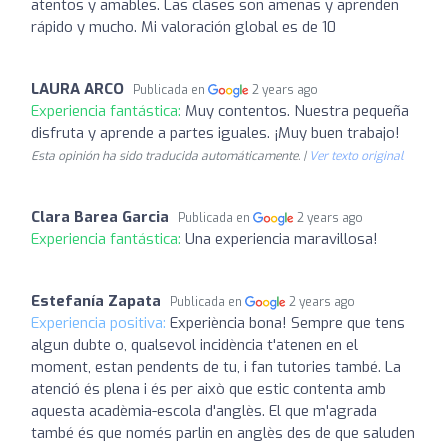
atentos y amables. Las clases son amenas y aprenden
rápido y mucho. Mi valoración global es de 10
LAURA ARCO
Publicada en
2 years ago
Experiencia fantástica:
Muy contentos. Nuestra pequeña
disfruta y aprende a partes iguales. ¡Muy buen trabajo!
Esta opinión ha sido traducida automáticamente. |
Ver texto original
Clara Barea Garcia
Publicada en
2 years ago
Experiencia fantástica:
Una experiencia maravillosa!
Estefanía Zapata
Publicada en
2 years ago
Experiencia positiva:
Experiència bona! Sempre que tens
algun dubte o, qualsevol incidència t'atenen en el
moment, estan pendents de tu, i fan tutories també. La
atenció és plena i és per això que estic contenta amb
aquesta acadèmia-escola d'anglès. El que m'agrada
també és que només parlin en anglès des de que saluden