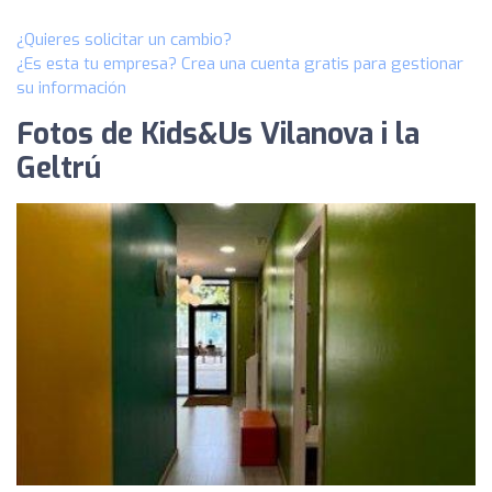
¿Quieres solicitar un cambio?
¿Es esta tu empresa? Crea una cuenta gratis para gestionar
su información
Fotos de Kids&Us Vilanova i la
Geltrú