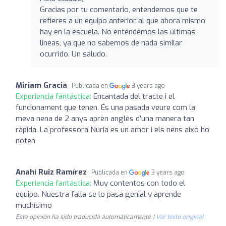
Gracias por tu comentario, entendemos que te
refieres a un equipo anterior al que ahora mismo
hay en la escuela. No entendemos las últimas
lineas, ya que no sabemos de nada similar
ocurrido. Un saludo.
Miriam Gracia
Publicada en
3 years ago
Experiencia fantástica:
Encantada del tracte i el
funcionament que tenen. És una pasada veure com la
meva nena de 2 anys aprèn anglès d'una manera tan
ràpida. La professora Núria es un amor i els nens això ho
noten
Anahí Ruiz Ramírez
Publicada en
3 years ago
Experiencia fantástica:
Muy contentos con todo el
equipo. Nuestra falla se lo pasa genial y aprende
muchísimo
Esta opinión ha sido traducida automáticamente. |
Ver texto original