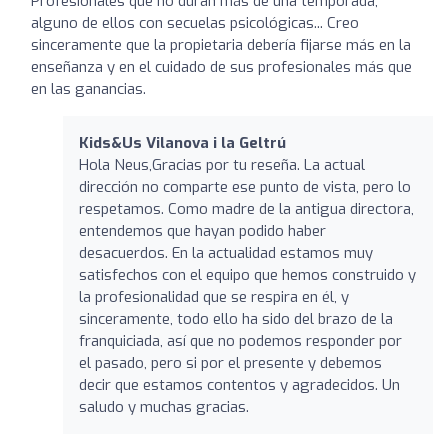
Profesionales que no duran más de una temporada,
alguno de ellos con secuelas psicológicas... Creo
sinceramente que la propietaria debería fijarse más en la
enseñanza y en el cuidado de sus profesionales más que
en las ganancias.
Kids&Us Vilanova i la Geltrú
Hola Neus,Gracias por tu reseña. La actual
dirección no comparte ese punto de vista, pero lo
respetamos. Como madre de la antigua directora,
entendemos que hayan podido haber
desacuerdos. En la actualidad estamos muy
satisfechos con el equipo que hemos construido y
la profesionalidad que se respira en él, y
sinceramente, todo ello ha sido del brazo de la
franquiciada, así que no podemos responder por
el pasado, pero si por el presente y debemos
decir que estamos contentos y agradecidos. Un
saludo y muchas gracias.