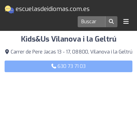
escuelasdeidiomas.com.es
Escuelas de idiomas en Vilanova i la Geltrú
Kids&Us Vilanova i la Geltrú
Carrer de Pere Jacas 13 - 17, 08800, Vilanova i la Geltrú
630 73 71 03