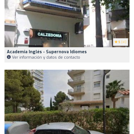
5
(41)
Academia Inglés - Supernova Idiomes
Ver información y datos de contacto