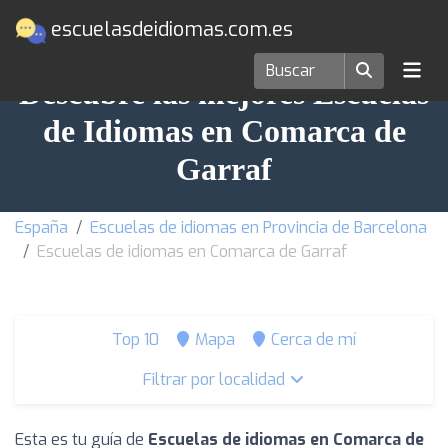
escuelasdeidiomas.com.es
Descubre las mejores Escuelas
de Idiomas en Comarca de
Garraf
España
Escuelas de idiomas en Provincia de Barcelona
Escuelas de idiomas en Comarca de Garraf
Top 10
Mapa
Cerca de mí
Filtrar por localidad
Esta es tu guía de
Escuelas de idiomas en Comarca de