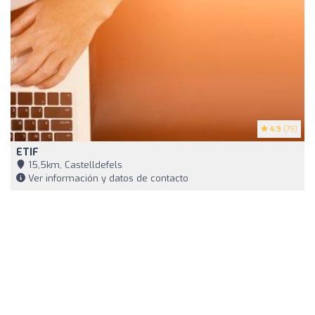
4.9
(79)
ETIF
15,5km, Castelldefels
Ver información y datos de contacto