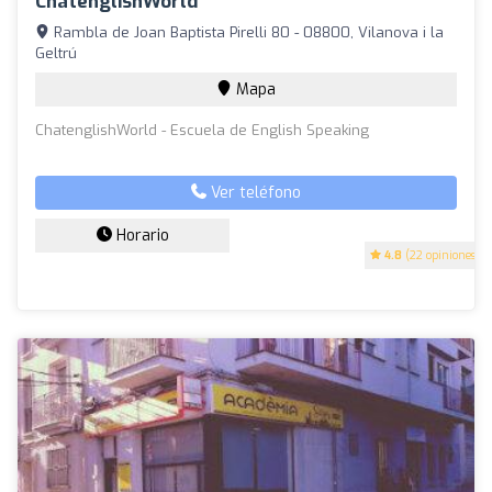
ChatenglishWorld
Rambla de Joan Baptista Pirelli 80 - 08800, Vilanova i la
Geltrú
Mapa
ChatenglishWorld - Escuela de English Speaking
Ver teléfono
Horario
4.8
(22 opiniones)