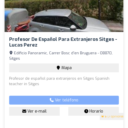
Profesor De Español Para Extranjeros Sitges -
Lucas Perez
Edificio Panoramic, Carrer Bosc d'en Bruguera - 08870,
Sitges
Mapa
Profesor de español para extranjeros en Sitges Spanish
teacher in Sitges
Ver teléfono
Ver e-mail
Horario
5
(7 opiniones)