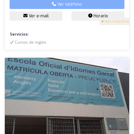
Ver teléfono
Ver e-mail
Horario
4.9
(18 opiniones)
Servicios:
Cursos de inglés