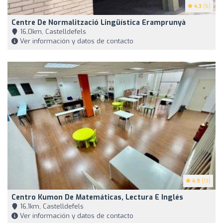
4.3
(6)
Centre De Normalització Lingüística Eramprunyà
16,0km, Castelldefels
Ver información y datos de contacto
4.9
(13)
Centro Kumon De Matemáticas, Lectura E Inglés
16,1km, Castelldefels
Ver información y datos de contacto