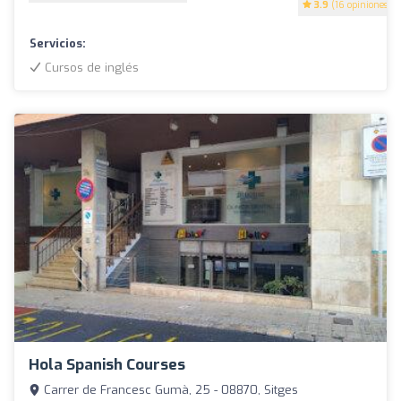
3.9
(16 opiniones)
Servicios:
Cursos de inglés
Hola Spanish Courses
Carrer de Francesc Gumà, 25 - 08870, Sitges