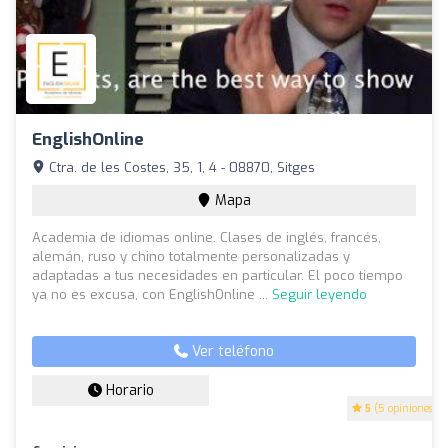
EnglishOnline
Ctra. de les Costes, 35, 1, 4 - 08870, Sitges
Mapa
Academia de idiomas online. Clases de inglés, francés,
alemán, ruso y chino totalmente personalizadas y
adaptadas a tus necesidades en particular. El poco tiempo
ya no es excusa, con EnglishOnline ...
Seguir leyendo
Ver teléfono
Horario
5
(5 opiniones)