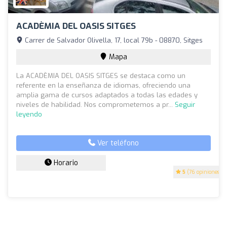
ACADÈMIA DEL OASIS SITGES
Carrer de Salvador Olivella, 17, local 79b - 08870, Sitges
Mapa
La ACADÈMIA DEL OASIS SITGES se destaca como un
referente en la enseñanza de idiomas, ofreciendo una
amplia gama de cursos adaptados a todas las edades y
niveles de habilidad. Nos comprometemos a pr...
Seguir
leyendo
Ver teléfono
Horario
5
(76 opiniones)