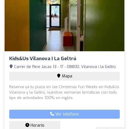
Kids&Us Vilanova I La Geltrú
Carrer de Pere Jacas 13 - 17 - 08800, Vilanova i la Geltrú
Mapa
Reserva ya tu plaza en las Christmas Fun Weeks en Kids&Us
Vilanova y la Geltrú, nuestras semanas temáticas con todo
tipo de actividades 100% en inglés.
Ver teléfono
Horario