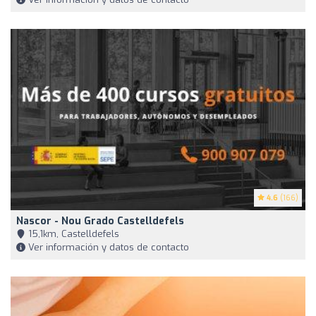
4.6
(166)
Nascor - Nou Grado Castelldefels
15,1km, Castelldefels
Ver información y datos de contacto