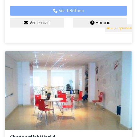
Ver teléfono
Ver e-mail
Horario
5
(41 opiniones)