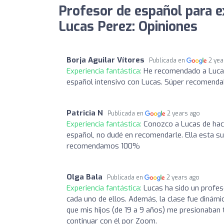
Profesor de español para ex
Lucas Perez: Opiniones
Borja Aguilar Vítores
Publicada en
2 yea
Experiencia fantástica:
He recomendado a Lucas
español intensivo con Lucas. Súper recomenda
Patricia N
Publicada en
2 years ago
Experiencia fantástica:
Conozco a Lucas de hac
español, no dudé en recomendarle. Ella esta s
recomendamos 100%
Olga Bala
Publicada en
2 years ago
Experiencia fantástica:
Lucas ha sido un profeso
cada uno de ellos. Además, la clase fue dinámi
que mis hijos (de 19 a 9 años) me presionaban t
continuar con él por Zoom.