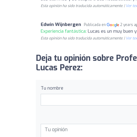
Esta opinión ha sido traducida automáticamente. |
Ver tex
Edwin Wijnbergen
Publicada en
2 years a
Experiencia fantástica:
Lucas es un muy buen y 
Esta opinión ha sido traducida automáticamente. |
Ver tex
Deja tu opinión sobre Profe
Lucas Perez:
Tu nombre