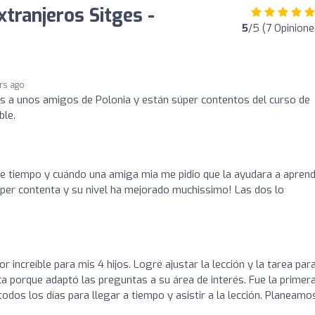
tranjeros Sitges -
5
/5 (7 Opinione
rs ago
 a unos amigos de Polonia y están súper contentos del curso de
ble.
e tiempo y cuándo una amiga mia me pidio que la ayudara a apren
uper contenta y su nivel ha mejorado muchissimo! Las dos lo
r increíble para mis 4 hijos. Logré ajustar la lección y la tarea par
ca porque adaptó las preguntas a su área de interés. Fue la primer
odos los días para llegar a tiempo y asistir a la lección. Planeamo