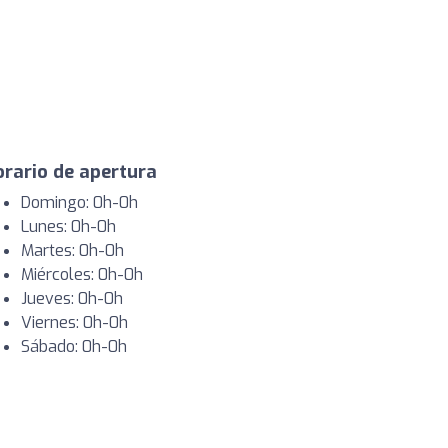
rario de apertura
Domingo: 0h-0h
Lunes: 0h-0h
Martes: 0h-0h
Miércoles: 0h-0h
Jueves: 0h-0h
Viernes: 0h-0h
Sábado: 0h-0h