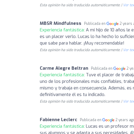
Esta opinión ha sido traducida automáticamente. |
Ver tex
MBSR Mindfulness
Publicada en
2 years
Experiencia fantástica:
A mi hijo de 10 años le 
es un placer verlo. Lucas lo ha hecho lo sufi
que sabe para hablar. ¡Muy recomendable!
Esta opinión ha sido traducida automáticamente. |
Ver tex
Carme Alegre Beltran
Publicada en
2 ye
Experiencia fantástica:
Tuve el placer de traba
uno de los profesionales más confiables, trab
mismo y trabaja en consecuencia. Además, es m
definitivamente él es tu indicado.
Esta opinión ha sido traducida automáticamente. |
Ver tex
Fabienne Leclerc
Publicada en
2 years ag
Experiencia fantástica:
Lucas es un profesor m
sus alumnos y se adapta a sus necesidades. 