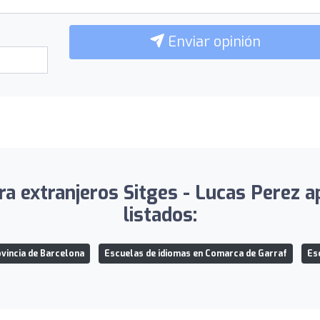
Enviar opinión
a extranjeros Sitges - Lucas Perez a
listados:
vincia de Barcelona
Escuelas de idiomas en Comarca de Garraf
Es