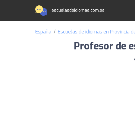
escuelasdeidiomas.com.es
España
Escuelas de idiomas en Provincia d
Profesor de e