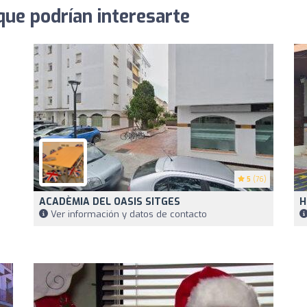
que podrían interesarte
5
(76)
ACADÈMIA DEL OASIS SITGES
H
Ver información y datos de contacto