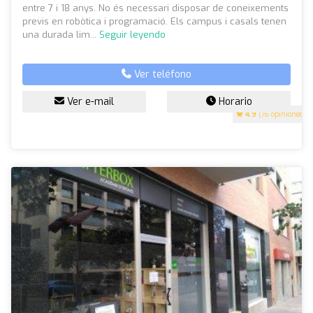
entre 7 i 18 anys. No és necessari disposar de coneixements
previs en robòtica i programació. Els campus i casals tenen
una durada lim...
Seguir leyendo
Ver teléfono
Ver e-mail
Horario
4.9
(16 opiniones)