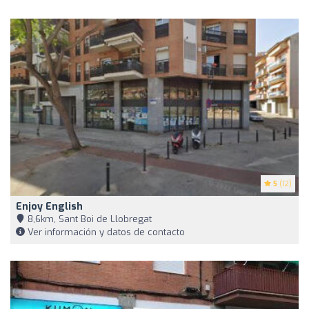
5
(12)
Enjoy English
8,6km, Sant Boi de Llobregat
Ver información y datos de contacto