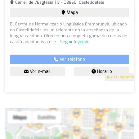
Carrer de l'Església 117 - 08860, Castelldefels
Mapa
El Centre de Normalització Lingüística Eramprunyà, ubicado
en Castelldefels, es un referente en la enseñanza de la
lengua catalana. Ofrecen una completa gama de cursos de
català adaptados a dife...
Seguir leyendo
Ver teléfono
Ver e-mail
Horario
4.3
(6 opiniones)