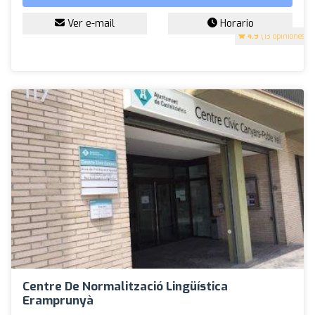
Ver e-mail
Horario
4.9
(13 opiniones)
Centre De Normalització Lingüística
Eramprunyà