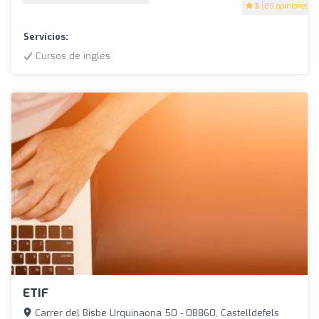
5
(89 opiniones)
Servicios:
Cursos de inglés
ETIF
Carrer del Bisbe Urquinaona 50 - 08860, Castelldefels