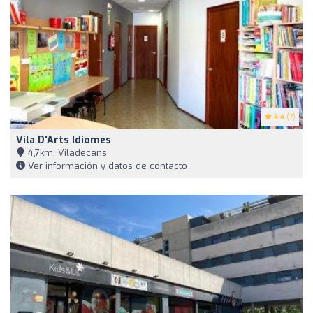
4.4
(7)
Vila D'Arts Idiomes
4,7km, Viladecans
Ver información y datos de contacto