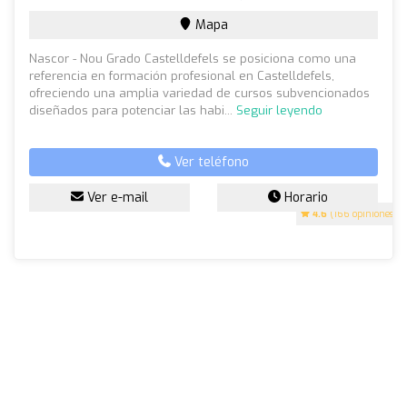
Mapa
Nascor - Nou Grado Castelldefels se posiciona como una
referencia en formación profesional en Castelldefels,
ofreciendo una amplia variedad de cursos subvencionados
diseñados para potenciar las habi...
Seguir leyendo
Ver teléfono
Ver e-mail
Horario
4.6
(166 opiniones)