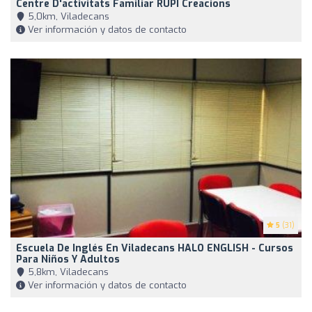
Centre D'activitats Familiar RUPI Creacions
5,0km, Viladecans
Ver información y datos de contacto
5
(31)
Escuela De Inglés En Viladecans HALO ENGLISH - Cursos
Para Niños Y Adultos
5,8km, Viladecans
Ver información y datos de contacto