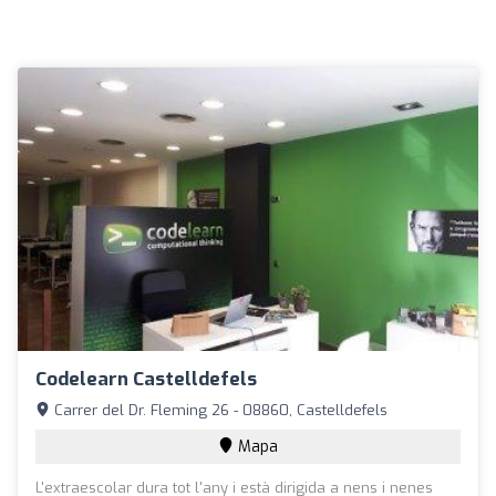
Codelearn Castelldefels
Carrer del Dr. Fleming 26 - 08860, Castelldefels
Mapa
L'extraescolar dura tot l'any i està dirigida a nens i nenes