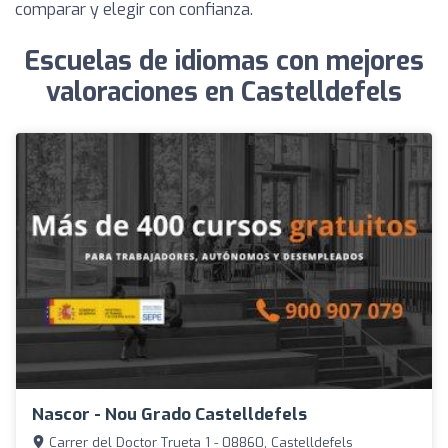
comparar y elegir con confianza.
Escuelas de idiomas con mejores
valoraciones en Castelldefels
Nascor - Nou Grado Castelldefels
Carrer del Doctor Trueta 1 - 08860, Castelldefels