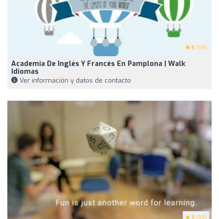
5
(59)
Academia De Inglés Y Francés En Pamplona | Walk
Idiomas
Ver información y datos de contacto
5
(55)