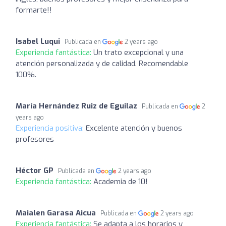
formarte!!
Isabel Luqui
Publicada en
2 years ago
Experiencia fantástica:
Un trato excepcional y una
atención personalizada y de calidad. Recomendable
100%.
María Hernández Ruiz de Eguilaz
Publicada en
2
years ago
Experiencia positiva:
Excelente atención y buenos
profesores
Héctor GP
Publicada en
2 years ago
Experiencia fantástica:
Academia de 10!
Maialen Garasa Aicua
Publicada en
2 years ago
Experiencia fantástica:
Se adapta a los horarios y