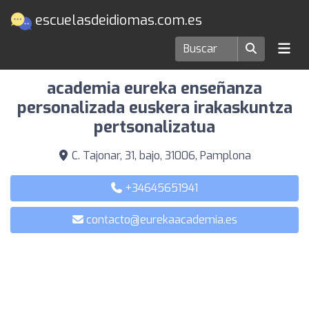
escuelasdeidiomas.com.es
Escuelas de idiomas en Pamplona
academia eureka enseñanza
personalizada euskera irakaskuntza
pertsonalizatua
C. Tajonar, 31, bajo, 31006, Pamplona
+34645651941
contacto@eurekaacademia.es