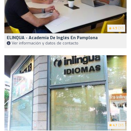
4.9
(37)
ELINQUA - Academia De Inglés En Pamplona
Ver información y datos de contacto
4.7
(37)