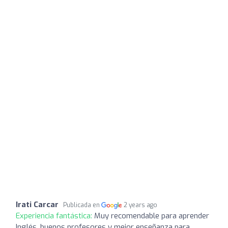
Irati Carcar
Publicada en
2 years ago
Experiencia fantástica:
Muy recomendable para aprender
Inglés, buenos profesores y mejor enseñanza para