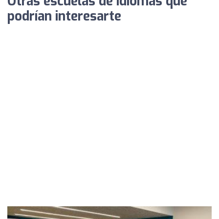
Otras escuelas de idiomas que
podrían interesarte