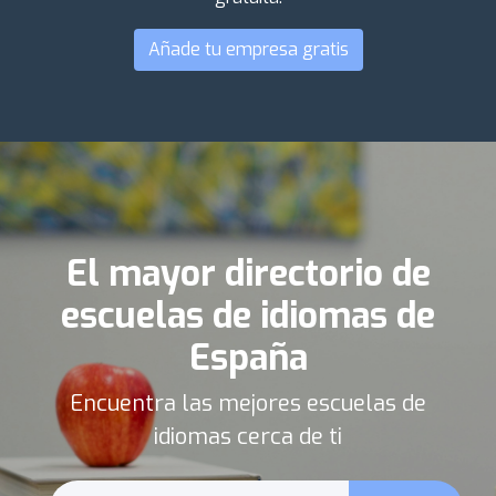
Añade tu empresa gratis
El mayor directorio de
escuelas de idiomas de
España
Encuentra las mejores escuelas de
idiomas cerca de ti