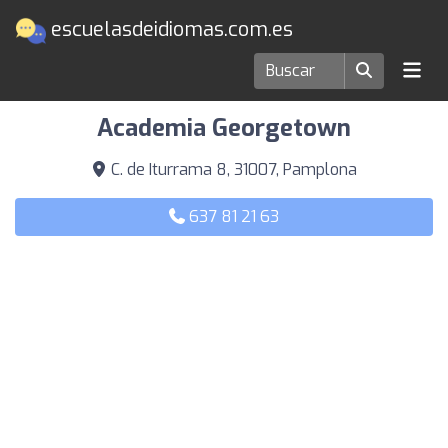
escuelasdeidiomas.com.es
Escuelas de idiomas en Pamplona
Academia Georgetown
C. de Iturrama 8, 31007, Pamplona
637 81 21 63