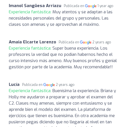
Imanol Sangüesa Arriazu
Publicada en
1 year ago
Experiencia fantástica:
Muy atentos y se adaptan a las
necesidades personales del grupo y personales. Las
clases son amenas y se aprovechan al máximo.
Amaia Elcarte Lorenzo
Publicada en
2 years ago
Experiencia fantástica:
Super buena experiencia. Los
profesores la verdad que no podían habernos hecho el
curso intensivo más ameno. Muy buenos profes y genial
gestión por parte de la academia. Muy recomendable!!
Lucía
Publicada en
2 years ago
Experiencia fantástica:
Buenísima la experiencia. Briana y
Holly me ayudaron a preparar y aprobar el examen del
C2. Clases muy amenas, siempre con entusiasmo y se
aprende bien el modelo del examen. La plataforma de
ejercicios que tienen es buenísima. En otra academia me
pusieron pegas diciendo que no llegaría al nivel en tan