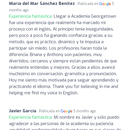
María del Mar Sánchez Benítez
Publicada en
5
months ago
Experiencia fantástica:
Llegar a Academia Georgetown
fue una experiencia que realmente ha marcado mi
proceso con el inglés. Al principio tenía inseguridades,
pero poco a poco fui ganando confianza gracias a su
método, que es práctico, dinámico y te impulsa a
participar sin miedo. Los profesores hacen toda la
diferencia. Briana y Anthony son pacientes, muy
divertidos, cercanos y siempre están pendientes de que
realmente entiendas y mejores. Gracias a ellos avancé
muchísimo en conversación, gramática y pronunciación.
Hoy me siento más motivada para seguir aprendiendo y
practicando el idioma. Thank you for believing in me and
helping me find my voice in English.
Javier García
Publicada en
5 months ago
Experiencia fantástica:
Mi nombre es Javier y sólo puedo
agradecer a las personas de la academia su paciencia,
amabilidad, profesionalidad y buen hacer en sus clases de