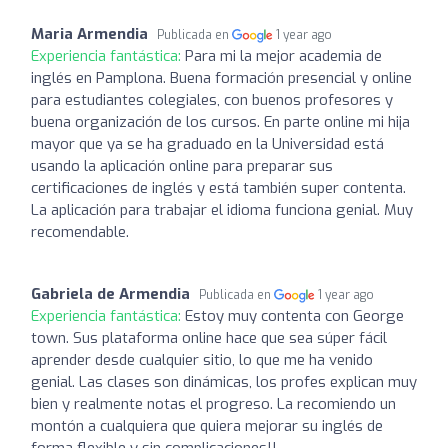
Maria Armendia
Publicada en
1 year ago
Experiencia fantástica:
Para mi la mejor academia de
inglés en Pamplona. Buena formación presencial y online
para estudiantes colegiales, con buenos profesores y
buena organización de los cursos. En parte online mi hija
mayor que ya se ha graduado en la Universidad está
usando la aplicación online para preparar sus
certificaciones de inglés y está también super contenta.
La aplicación para trabajar el idioma funciona genial. Muy
recomendable.
Gabriela de Armendia
Publicada en
1 year ago
Experiencia fantástica:
Estoy muy contenta con George
town. Sus plataforma online hace que sea súper fácil
aprender desde cualquier sitio, lo que me ha venido
genial. Las clases son dinámicas, los profes explican muy
bien y realmente notas el progreso. La recomiendo un
montón a cualquiera que quiera mejorar su inglés de
forma flexible y sin complicaciones!!