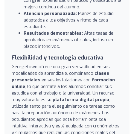
con gran experiencia, empáticos y dedicados a la
mejora continua del alumno.
Atención personalizada:
Planes de estudio
adaptados a los objetivos y ritmo de cada
estudiante.
Resultados demostrables:
Altas tasas de
aprobados en exámenes oficiales, incluso en
plazos intensivos.
Flexibilidad y tecnología educativa
Georgetown ofrece una gran versatilidad en sus
modalidades de aprendizaje, combinando
clases
presenciales
en sus instalaciones con
formación
online
, lo que permite a los alumnos conciliar sus
estudios con el trabajo o la universidad. Un recurso
muy valorado es su
plataforma digital propia
,
utilizada tanto para el seguimiento de tareas como
para la preparación autónoma de exámenes. Los
estudiantes aprecian que esta herramienta sea
intuitiva, interactiva y esté equipada con cronómetros
y simulacros que replican las condiciones reales del