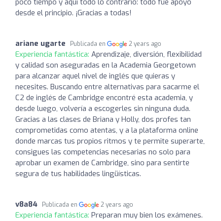
poco tiempo y aquí todo lo contrario: todo fue apoyo
desde el principio. ¡Gracias a todas!
ariane ugarte
Publicada en
2 years ago
Experiencia fantástica:
Aprendizaje, diversión, flexibilidad
y calidad son aseguradas en la Academia Georgetown
para alcanzar aquel nivel de inglés que quieras y
necesites. Buscando entre alternativas para sacarme el
C2 de inglés de Cambridge encontré esta academia, y
desde luego, volvería a escogerles sin ninguna duda.
Gracias a las clases de Briana y Holly, dos profes tan
comprometidas como atentas, y a la plataforma online
donde marcas tus propios ritmos y te permite superarte,
consigues las competencias necesarias no solo para
aprobar un examen de Cambridge, sino para sentirte
segura de tus habilidades lingüísticas.
v8a84
Publicada en
2 years ago
Experiencia fantástica:
Preparan muy bien los exámenes.