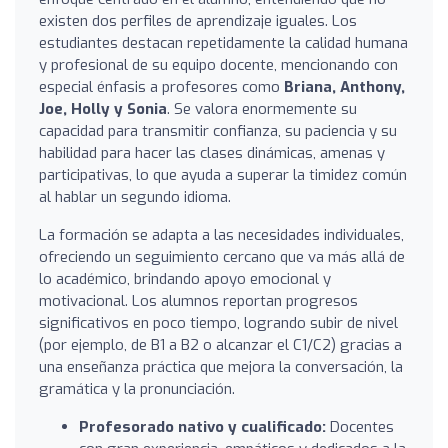
existen dos perfiles de aprendizaje iguales. Los
estudiantes destacan repetidamente la calidad humana
y profesional de su equipo docente, mencionando con
especial énfasis a profesores como
Briana, Anthony,
Joe, Holly y Sonia
. Se valora enormemente su
capacidad para transmitir confianza, su paciencia y su
habilidad para hacer las clases dinámicas, amenas y
participativas, lo que ayuda a superar la timidez común
al hablar un segundo idioma.
La formación se adapta a las necesidades individuales,
ofreciendo un seguimiento cercano que va más allá de
lo académico, brindando apoyo emocional y
motivacional. Los alumnos reportan progresos
significativos en poco tiempo, logrando subir de nivel
(por ejemplo, de B1 a B2 o alcanzar el C1/C2) gracias a
una enseñanza práctica que mejora la conversación, la
gramática y la pronunciación.
Profesorado nativo y cualificado:
Docentes