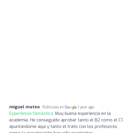
miguel mateo
Publicada en
1 year ago
Experiencia fantástica:
Muy buena experiencia en la
academia. He conseguido aprobar tanto el B2 como el C1
apuntándome aquí y tanto el trato con los profesores
como la organización han sido excelentes.