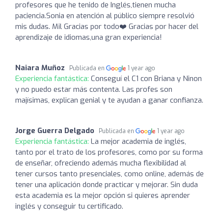
profesores que he tenido de Inglés,tienen mucha
paciencia.Sonia en atención al público siempre resolvió
mis dudas. Mil Gracias por todo❤️ Gracias por hacer del
aprendizaje de idiomas,una gran experiencia!
Naiara Muñoz
Publicada en
1 year ago
Experiencia fantástica:
Conseguí el C1 con Briana y Ninon
y no puedo estar más contenta. Las profes son
majísimas, explican genial y te ayudan a ganar confianza.
Jorge Guerra Delgado
Publicada en
1 year ago
Experiencia fantástica:
La mejor academia de inglés,
tanto por el trato de los profesores, como por su forma
de enseñar, ofreciendo además mucha flexibilidad al
tener cursos tanto presenciales, como online, además de
tener una aplicación donde practicar y mejorar. Sin duda
esta academia es la mejor opción si quieres aprender
inglés y conseguir tu certificado.