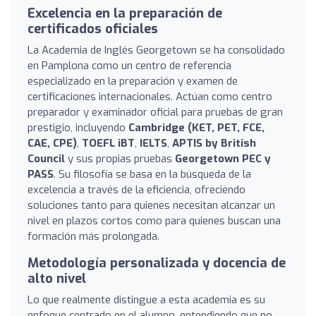
Excelencia en la preparación de
certificados oficiales
La Academia de Inglés Georgetown se ha consolidado
en Pamplona como un centro de referencia
especializado en la preparación y examen de
certificaciones internacionales. Actúan como centro
preparador y examinador oficial para pruebas de gran
prestigio, incluyendo
Cambridge (KET, PET, FCE,
CAE, CPE)
,
TOEFL iBT
,
IELTS
,
APTIS by British
Council
y sus propias pruebas
Georgetown PEC y
PASS
. Su filosofía se basa en la búsqueda de la
excelencia a través de la eficiencia, ofreciendo
soluciones tanto para quienes necesitan alcanzar un
nivel en plazos cortos como para quienes buscan una
formación más prolongada.
Metodología personalizada y docencia de
alto nivel
Lo que realmente distingue a esta academia es su
enfoque centrado en el alumno, entendiendo que no