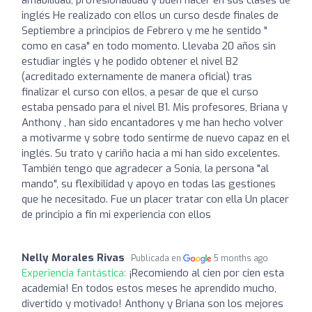
inglés He realizado con ellos un curso desde finales de
Septiembre a principios de Febrero y me he sentido "
como en casa" en todo momento. Llevaba 20 años sin
estudiar inglés y he podido obtener el nivel B2
(acreditado externamente de manera oficial) tras
finalizar el curso con ellos, a pesar de que el curso
estaba pensado para el nivel B1. Mis profesores, Briana y
Anthony , han sido encantadores y me han hecho volver
a motivarme y sobre todo sentirme de nuevo capaz en el
inglés. Su trato y cariño hacia a mi han sido excelentes.
También tengo que agradecer a Sonia, la persona "al
mando", su flexibilidad y apoyo en todas las gestiones
que he necesitado. Fue un placer tratar con ella Un placer
de principio a fin mi experiencia con ellos
Nelly Morales Rivas
Publicada en
5 months ago
Experiencia fantástica:
¡Recomiendo al cien por cien esta
academia! En todos estos meses he aprendido mucho,
divertido y motivado! Anthony y Briana son los mejores