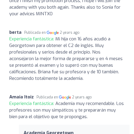
once I finish my promotion process, I hope I will join the
academy with you both again. Thanks also to Sonia for
your advices MINTXO
berta
Publicada en
2 years ago
Experiencia fantástica:
Mi hija con 16 años acudió a
Georgetown para obtener el C2 de inglés. Muy
profesionales y serios desde el principio. Nos
aconsejaron la mejor forma de prepararse y en 4 meses
se presentó al examen y lo superó con muy buenas
calificaciones. Briana fue su profesora y de 10 también.
Recomiendo totalmente la academia.
Amaia Itoiz
Publicada en
2 years ago
Experiencia fantástica:
Academia muy recomendable. Los
profesores son muy simpáticos y te prepararán muy
bien para el objetivo que te propongas.
Academia Georgetown