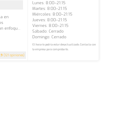
Lunes: 8:00–21:15
Martes: 8:00–21:15
Miércoles: 8:00–21:15
da en
Jueves: 8:00–21:15
os
Viernes: 8:00–21:15
n enfoqu...
Sábado: Cerrado
Domingo: Cerrado
El horario podría estar desactualizado. Contacta con
la empresa para comprobarlo.
.9
(121 opiniones)