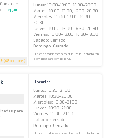
eñanza de
Lunes: 10:00–13:00, 16:30–20:30
...
Seguir
Martes: 10:00–13:00, 16:30–20:30
Miércoles: 10:00–13:00, 16:30–
20:30
Jueves: 10:00–13:00, 16:30–20:30
Viernes: 10:00–13:00, 16:30–18:30
Sábado: Cerrado
Domingo: Cerrado
El horario podría estar desactualizado. Contacta con
la empresa para comprobarlo.
.9
(68 opiniones)
lk
Horario:
Lunes: 10:30–21:00
Martes: 10:30–20:30
Miércoles: 10:30–21:00
Jueves: 10:30–21:00
lizadas para
Viernes: 10:30–21:00
s:
Sábado: Cerrado
Domingo: Cerrado
El horario podría estar desactualizado. Contacta con