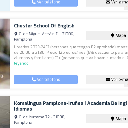
Ver teléfono
Ver e-ma
Chester School Of English
C. de Miguel Astráin 11 - 31006,
Mapa
Pamplona
Horarios 2023-24C1 (personas que tengan B2 aprobado) marte
de 20,00 a 21,30. Precio 125 euros/mes (5% descuento para a
alumnos y familiares).C1+ (personas que ya hayan cursado el C
leyendo
Ver teléfono
Ver e-ma
Komalingua Pamplona-Iruñea | Academia De Ingl
Idiomas
C. de Iturrama 72 - 31008,
Mapa
Pamplona