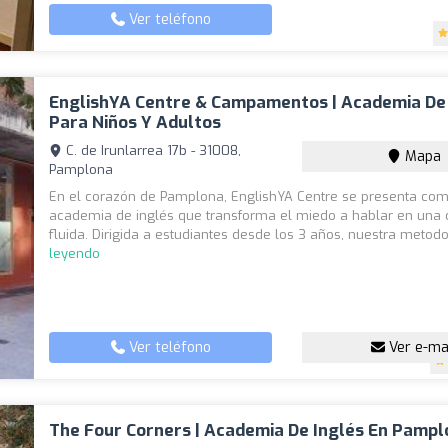
Ver teléfono
EnglishYA Centre & Campamentos | Academia De
Para Niños Y Adultos
C. de Irunlarrea 17b - 31008,
Mapa
Pamplona
En el corazón de Pamplona, EnglishYA Centre se presenta com
academia de inglés que transforma el miedo a hablar en una 
fluida. Dirigida a estudiantes desde los 3 años, nuestra metodol
leyendo
Ver teléfono
Ver e-ma
The Four Corners | Academia De Inglés En Pamp