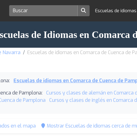
Escuelas de idioma
Escuelas de Idiomas en Comarca
e Navarra
Escuelas de idiomas en Comarca de Cuenca de 
ona:
Escuelas de idiomas en Comarca de Cuenca de Pam
Cuenca de Pamplona:
Cursos y clases de alemán en Comarca 
 Cuenca de Pamplona
Cursos y clases de inglés en Comarca
tados en el mapa
Mostrar Escuelas de idiomas cerca de m