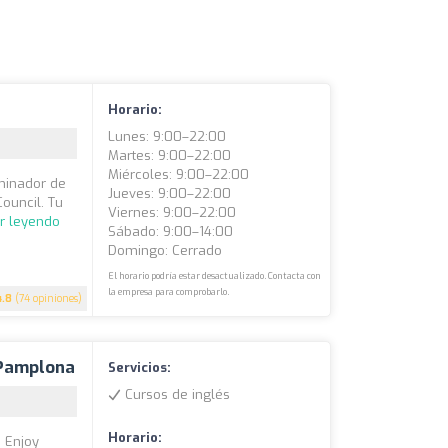
Horario:
Lunes: 9:00–22:00
Martes: 9:00–22:00
Miércoles: 9:00–22:00
minador de
Jueves: 9:00–22:00
Council. Tu
Viernes: 9:00–22:00
r leyendo
Sábado: 9:00–14:00
Domingo: Cerrado
El horario podría estar desactualizado. Contacta con
la empresa para comprobarlo.
4.8
(74 opiniones)
 Pamplona
Servicios:
Cursos de inglés
Horario:
n Enjoy