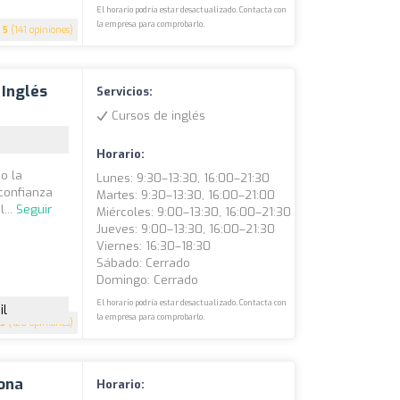
El horario podría estar desactualizado. Contacta con
la empresa para comprobarlo.
5
(141 opiniones)
 Inglés
Servicios:
Cursos de inglés
Horario:
o la
Lunes: 9:30–13:30, 16:00–21:30
confianza
Martes: 9:30–13:30, 16:00–21:00
...
Seguir
Miércoles: 9:00–13:30, 16:00–21:30
Jueves: 9:00–13:30, 16:00–21:30
Viernes: 16:30–18:30
Sábado: Cerrado
Domingo: Cerrado
El horario podría estar desactualizado. Contacta con
il
la empresa para comprobarlo.
5
(126 opiniones)
lona
Horario: