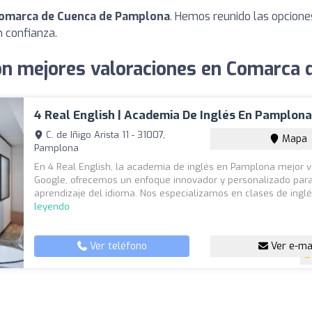
Comarca de Cuenca de Pamplona
. Hemos reunido las opcione
 confianza.
on mejores valoraciones en Comarca
4 Real English | Academia De Inglés En Pamplon
C. de Iñigo Arista 11 - 31007,
Mapa
Pamplona
En 4 Real English, la academia de inglés en Pamplona mejor 
Google, ofrecemos un enfoque innovador y personalizado para
aprendizaje del idioma. Nos especializamos en clases de inglés
leyendo
Ver teléfono
Ver e-ma