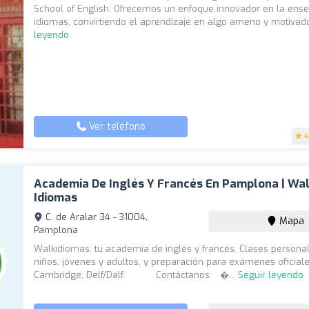
School of English. Ofrecemos un enfoque innovador en la ens
idiomas, convirtiendo el aprendizaje en algo ameno y motivado
leyendo
Ver teléfono
4
Academia De Inglés Y Francés En Pamplona | Wa
Idiomas
C. de Aralar 34 - 31004,
Mapa
Pamplona
Walkidiomas: tu academia de inglés y francés. Clases persona
niños, jóvenes y adultos, y preparación para exámenes oficiale
Cambridge, Delf/Dalf. Contáctanos: �...
Seguir leyendo