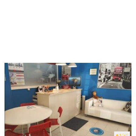
5
(43)