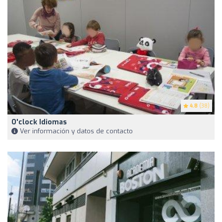
4.8
(38)
O'clock Idiomas
Ver información y datos de contacto