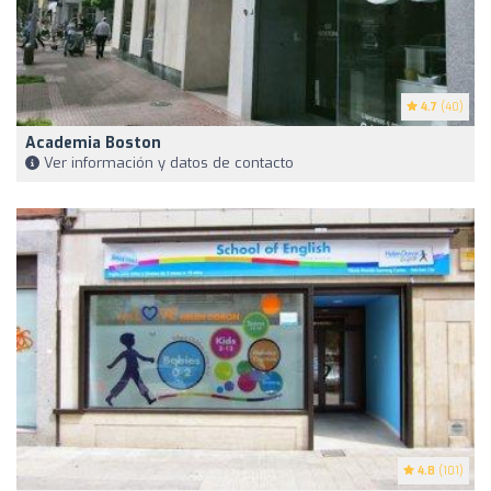
4.7
(40)
Academia Boston
Ver información y datos de contacto
4.8
(101)