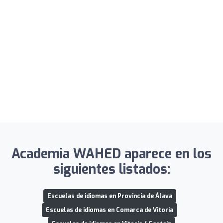
Academia WAHED aparece en los
siguientes listados:
Escuelas de idiomas en Provincia de Álava
Escuelas de idiomas en Comarca de Vitoria