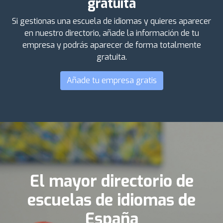
gratuita
Si gestionas una escuela de idiomas y quieres aparecer
en nuestro directorio, añade la información de tu
empresa y podrás aparecer de forma totalmente
gratuita.
Añade tu empresa gratis
El mayor directorio de
escuelas de idiomas de
España