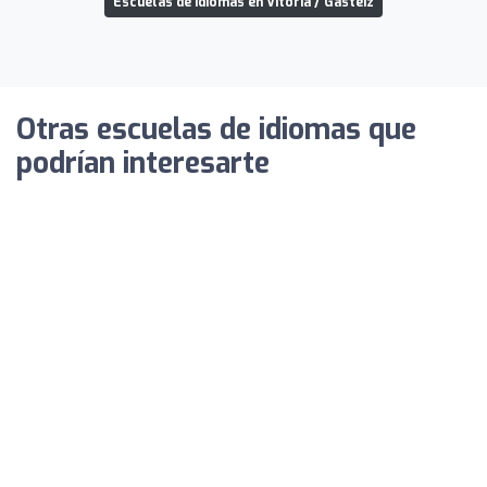
Escuelas de idiomas en Vitoria / Gasteiz
Otras escuelas de idiomas que
podrían interesarte