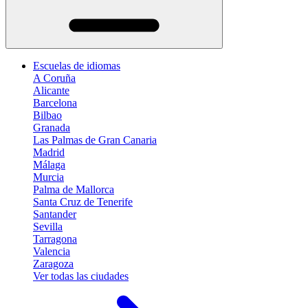
Escuelas de idiomas
A Coruña
Alicante
Barcelona
Bilbao
Granada
Las Palmas de Gran Canaria
Madrid
Málaga
Murcia
Palma de Mallorca
Santa Cruz de Tenerife
Santander
Sevilla
Tarragona
Valencia
Zaragoza
Ver todas las ciudades