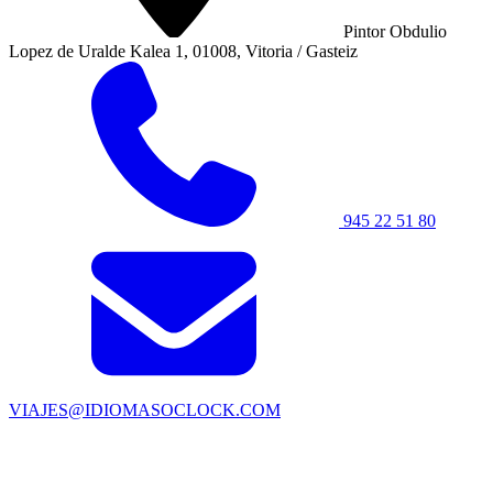
Pintor Obdulio
Lopez de Uralde Kalea 1, 01008, Vitoria / Gasteiz
945 22 51 80
VIAJES@IDIOMASOCLOCK.COM