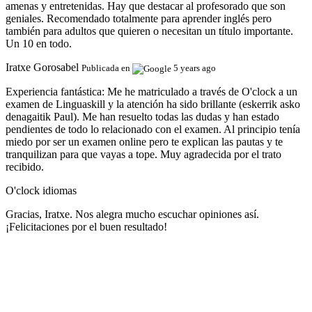
amenas y entretenidas. Hay que destacar al profesorado que son
geniales. Recomendado totalmente para aprender inglés pero
también para adultos que quieren o necesitan un título importante.
Un 10 en todo.
Iratxe Gorosabel
Publicada en
5 years ago
Experiencia fantástica:
Me he matriculado a través de O'clock a un
examen de Linguaskill y la atención ha sido brillante (eskerrik asko
denagaitik Paul). Me han resuelto todas las dudas y han estado
pendientes de todo lo relacionado con el examen. Al principio tenía
miedo por ser un examen online pero te explican las pautas y te
tranquilizan para que vayas a tope. Muy agradecida por el trato
recibido.
O'clock idiomas
Gracias, Iratxe. Nos alegra mucho escuchar opiniones así.
¡Felicitaciones por el buen resultado!