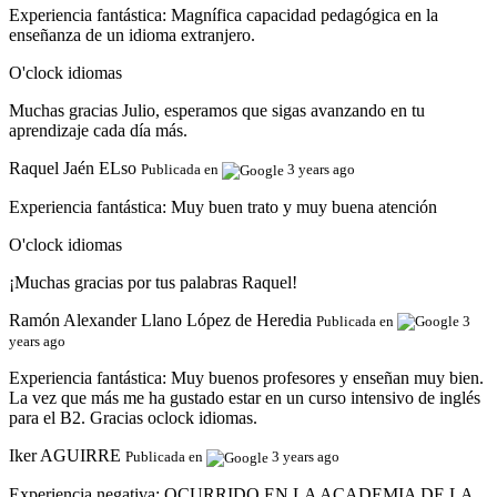
Experiencia fantástica:
Magnífica capacidad pedagógica en la
enseñanza de un idioma extranjero.
O'clock idiomas
Muchas gracias Julio, esperamos que sigas avanzando en tu
aprendizaje cada día más.
Raquel Jaén ELso
Publicada en
3 years ago
Experiencia fantástica:
Muy buen trato y muy buena atención
O'clock idiomas
¡Muchas gracias por tus palabras Raquel!
Ramón Alexander Llano López de Heredia
Publicada en
3
years ago
Experiencia fantástica:
Muy buenos profesores y enseñan muy bien.
La vez que más me ha gustado estar en un curso intensivo de inglés
para el B2. Gracias oclock idiomas.
Iker AGUIRRE
Publicada en
3 years ago
Experiencia negativa:
OCURRIDO EN LA ACADEMIA DE LA