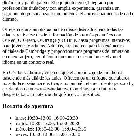
dinámico y participativo. El equipo docente, integrado por
profesionales titulados y con amplia experiencia, garantiza un
seguimiento personalizado que potencia el aprovechamiento de cada
alumno.
Ofrecemos una amplia gama de cursos diseñados para todas las
edades y niveles: desde la formación de los más pequeños con
O’Red, O’Green, O’Orange y O’Blue, hasta programas intensivos
para jóvenes y adultos. Además, preparamos para los exámenes
oficiales de Cambridge y proporcionamos programas de inmersión
en el extranjero, permitiendo que nuestros estudiantes vivan el
idioma en un contexto real.
En O’Clock Idiomas, creemos que el aprendizaje de un idioma
trasciende más allá de las aulas. Ofrecemos un enfoque que abarca
no solo la enseñanza efectiva, sino también el crecimiento personal y
académico de nuestros estudiantes. Contribuye a tu futuro y
despierta todo tu potencial lingüístico con nosotros.
Horario de apertura
lunes: 10:30–13:00, 16:00–20:30
martes: 10:30–13:00, 15:00–20:30
miércoles: 10:30–13:00, 15:00–20:30
jueves: 10:30–13:00, 15:00–20:30