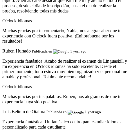
rapido. Además cabe destacar que Paul fue muy atento en todo el
proceso, desde el día de inscripcción, hasta el día de realizar la
prueba, resolviendo todas mis dudas.
O'clock idiomas
Muchas gracias por tu comentario, Nahia, nos alegra saber que tu
experiencia con O'clock fuera positiva. ¡Enhorabuena por los
resultados!
Ruben Hurtado
Publicada en
1 year ago
Experiencia fantástica:
Acabo de realizar el examen de Linguaskill y
mi experiencia en O'clock idiomas ha sido excelente. Desde el
primer momento, todo estuvo muy bien organizado y el personal fue
amable y profesional. Totalmente recomendable!
O'clock idiomas
Muchas gracias por tus palabras, Ruben, nos alegramos de que tu
experiencia haya sido positiva.
Luis Beltran de Otalora
Publicada en
1 year ago
Experiencia fantástica:
Un fantástico centro para estudiar idiomas
personalizado para cada estudiante