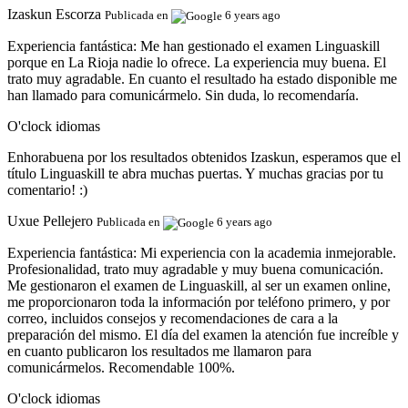
Izaskun Escorza
Publicada en
6 years ago
Experiencia fantástica:
Me han gestionado el examen Linguaskill
porque en La Rioja nadie lo ofrece. La experiencia muy buena. El
trato muy agradable. En cuanto el resultado ha estado disponible me
han llamado para comunicármelo. Sin duda, lo recomendaría.
O'clock idiomas
Enhorabuena por los resultados obtenidos Izaskun, esperamos que el
título Linguaskill te abra muchas puertas. Y muchas gracias por tu
comentario! :)
Uxue Pellejero
Publicada en
6 years ago
Experiencia fantástica:
Mi experiencia con la academia inmejorable.
Profesionalidad, trato muy agradable y muy buena comunicación.
Me gestionaron el examen de Linguaskill, al ser un examen online,
me proporcionaron toda la información por teléfono primero, y por
correo, incluidos consejos y recomendaciones de cara a la
preparación del mismo. El día del examen la atención fue increíble y
en cuanto publicaron los resultados me llamaron para
comunicármelos. Recomendable 100%.
O'clock idiomas