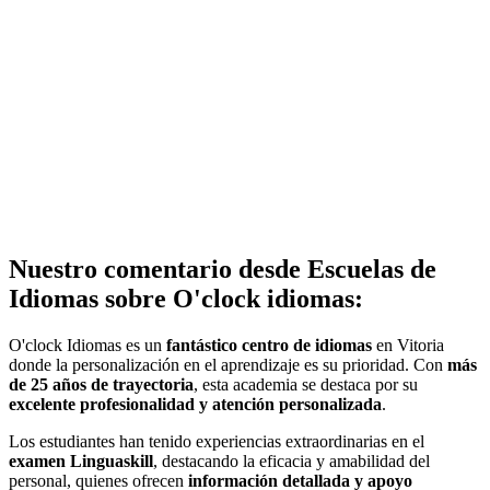
Nuestro comentario desde Escuelas de
Idiomas sobre O'clock idiomas:
O'clock Idiomas es un
fantástico centro de idiomas
en Vitoria
donde la personalización en el aprendizaje es su prioridad. Con
más
de 25 años de trayectoria
, esta academia se destaca por su
excelente profesionalidad y atención personalizada
.
Los estudiantes han tenido experiencias extraordinarias en el
examen Linguaskill
, destacando la eficacia y amabilidad del
personal, quienes ofrecen
información detallada y apoyo