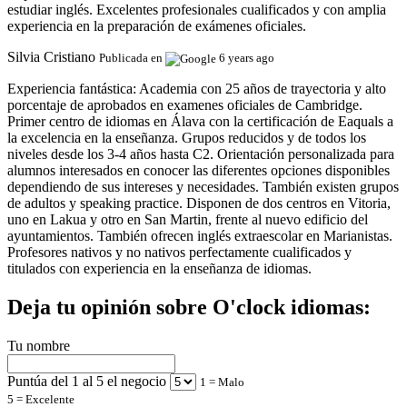
estudiar inglés. Excelentes profesionales cualificados y con amplia
experiencia en la preparación de exámenes oficiales.
Silvia Cristiano
Publicada en
6 years ago
Experiencia fantástica:
Academia con 25 años de trayectoria y alto
porcentaje de aprobados en examenes oficiales de Cambridge.
Primer centro de idiomas en Álava con la certificación de Eaquals a
la excelencia en la enseñanza. Grupos reducidos y de todos los
niveles desde los 3-4 años hasta C2. Orientación personalizada para
alumnos interesados en conocer las diferentes opciones disponibles
dependiendo de sus intereses y necesidades. También existen grupos
de adultos y speaking practice. Disponen de dos centros en Vitoria,
uno en Lakua y otro en San Martin, frente al nuevo edificio del
ayuntamientos. También ofrecen inglés extraescolar en Marianistas.
Profesores nativos y no nativos perfectamente cualificados y
titulados con experiencia en la enseñanza de idiomas.
Deja tu opinión sobre O'clock idiomas:
Tu nombre
Puntúa del 1 al 5 el negocio
1 = Malo
5 = Excelente