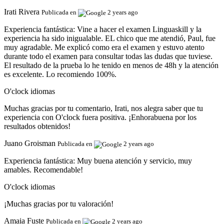
Irati Rivera
Publicada en
2 years ago
Experiencia fantástica:
Vine a hacer el examen Linguaskill y la
experiencia ha sido inigualable. EL chico que me atendió, Paul, fue
muy agradable. Me explicó como era el examen y estuvo atento
durante todo el examen para consultar todas las dudas que tuviese.
El resultado de la prueba lo he tenido en menos de 48h y la atención
es excelente. Lo recomiendo 100%.
O'clock idiomas
Muchas gracias por tu comentario, Irati, nos alegra saber que tu
experiencia con O'clock fuera positiva. ¡Enhorabuena por los
resultados obtenidos!
Juano Groisman
Publicada en
2 years ago
Experiencia fantástica:
Muy buena atención y servicio, muy
amables. Recomendable!
O'clock idiomas
¡Muchas gracias por tu valoración!
Amaia Fuste
Publicada en
2 years ago