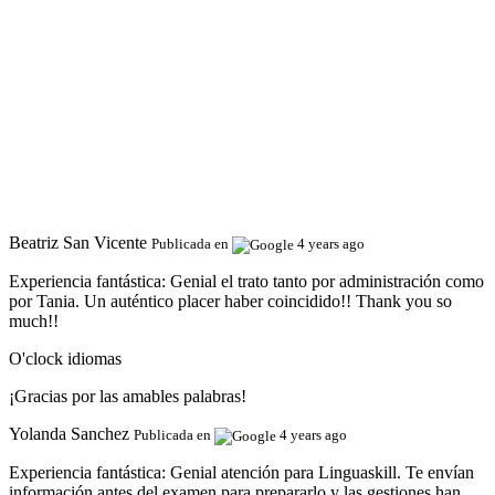
Beatriz San Vicente
Publicada en
4 years ago
Experiencia fantástica:
Genial el trato tanto por administración como
por Tania. Un auténtico placer haber coincidido!! Thank you so
much!!
O'clock idiomas
¡Gracias por las amables palabras!
Yolanda Sanchez
Publicada en
4 years ago
Experiencia fantástica:
Genial atención para Linguaskill. Te envían
información antes del examen para prepararlo y las gestiones han