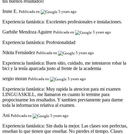
tus buenos resultados!
Irune E.
Publicada en
5 years ago
Experiencia fantástica:
Excelentes profesionales e instalaciones.
Garbiñe Mendoza Aguirre
Publicada en
5 years ago
Experiencia fantástica:
Profesionalidad
Nikita Fernández
Publicada en
5 years ago
Experiencia fantástica:
Buen sitio, cuidado, me intentaron robar la
bici y la tenía aparcada justo al frente de la academia
sergio moran
Publicada en
5 years ago
Experiencia fantástica:
Muy rapida la atencion para mi examen
LINGUASKILL, me llamaron en cuanto lo termine para
propocinarme los resultados. Y tambien previamente para darme
toda la informacion relativa al examen.
Ani
Publicada en
5 years ago
Experiencia fantástica:
Sin duda la mejor. Las clases son perfectas,
enseñan lo que tienen que enseñar. No pierdes el tiempo. Clases