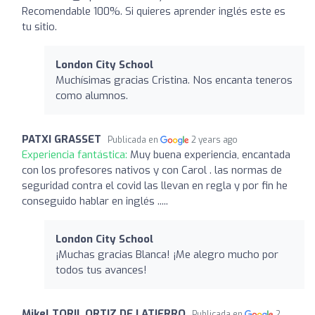
Recomendable 100%. Si quieres aprender inglés este es
tu sitio.
London City School
Muchísimas gracias Cristina. Nos encanta teneros
como alumnos.
PATXI GRASSET
Publicada en
2 years ago
Experiencia fantástica:
Muy buena experiencia, encantada
con los profesores nativos y con Carol . las normas de
seguridad contra el covid las llevan en regla y por fin he
conseguido hablar en inglés .....
London City School
¡Muchas gracias Blanca! ¡Me alegro mucho por
todos tus avances!
Mikel TORIL ORTIZ DE LATIERRO
Publicada en
2