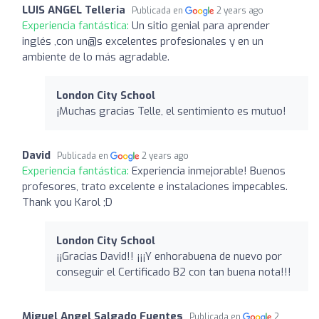
LUIS ANGEL Telleria
Publicada en
2 years ago
Experiencia fantástica:
Un sitio genial para aprender
inglés ,con un@s excelentes profesionales y en un
ambiente de lo más agradable.
London City School
¡Muchas gracias Telle, el sentimiento es mutuo!
David
Publicada en
2 years ago
Experiencia fantástica:
Experiencia inmejorable! Buenos
profesores, trato excelente e instalaciones impecables.
Thank you Karol ;D
London City School
¡¡Gracias David!! ¡¡¡Y enhorabuena de nuevo por
conseguir el Certificado B2 con tan buena nota!!!
Miguel Angel Salgado Fuentes
Publicada en
2