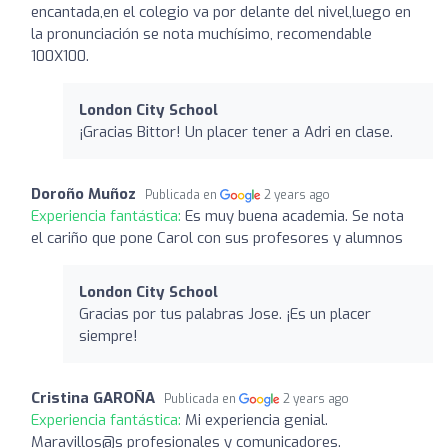
encantada,en el colegio va por delante del nivel,luego en
la pronunciación se nota muchísimo, recomendable
100X100.
London City School
¡Gracias Bittor! Un placer tener a Adri en clase.
Doroño Muñoz
Publicada en
2 years ago
Experiencia fantástica:
Es muy buena academia. Se nota
el cariño que pone Carol con sus profesores y alumnos
London City School
Gracias por tus palabras Jose. ¡Es un placer
siempre!
Cristina GAROÑA
Publicada en
2 years ago
Experiencia fantástica:
Mi experiencia genial.
Maravillos@s profesionales y comunicadores.