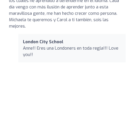
los cuales he aprendido a defenderme en el idioma. Cada
día vengo con más ilusión de aprender junto a esta
maravillosa gente, me han hecho crecer como persona.
Michaela te queremos y Carol a ti también, sois las
mejores.
London City School
Anne!! Eres una Londoners en toda regla!!! Love
you!!