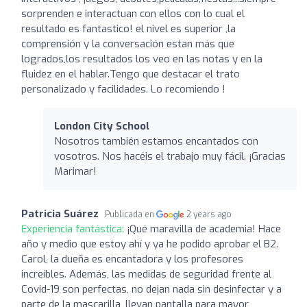
sorprenden e interactuan con ellos con lo cual el
resultado es fantastico! el nivel es superior ,la
comprensión y la conversación estan más que
logrados,los resultados los veo en las notas y en la
fluidez en el hablar.Tengo que destacar el trato
personalizado y facilidades. Lo recomiendo !
London City School
Nosotros también estamos encantados con
vosotros. Nos hacéis el trabajo muy fácil. ¡Gracias
Marimar!
Patricia Suárez
Publicada en
2 years ago
Experiencia fantástica:
¡Qué maravilla de academia! Hace
año y medio que estoy ahí y ya he podido aprobar el B2.
Carol, la dueña es encantadora y los profesores
increíbles. Además, las medidas de seguridad frente al
Covid-19 son perfectas, no dejan nada sin desinfectar y a
parte de la mascarilla, llevan pantalla para mayor