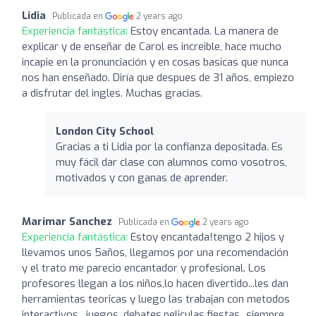
Lidia
Publicada en
2 years ago
Experiencia fantástica:
Estoy encantada. La manera de
explicar y de enseñar de Carol es increible, hace mucho
incapie en la pronunciación y en cosas basicas que nunca
nos han enseñado. Diría que despues de 31 años, empiezo
a disfrutar del ingles. Muchas gracias.
London City School
Gracias a ti Lidia por la confianza depositada. Es
muy fácil dar clase con alumnos como vosotros,
motivados y con ganas de aprender.
Marimar Sanchez
Publicada en
2 years ago
Experiencia fantástica:
Estoy encantada!tengo 2 hijos y
llevamos unos 5años, llegamos por una recomendación
y el trato me parecio encantador y profesional. Los
profesores llegan a los niños,lo hacen divertido...les dan
herramientas teoricas y luego las trabajan con metodos
interactivos , juegos, debates,peliculas,fiestas...siempre