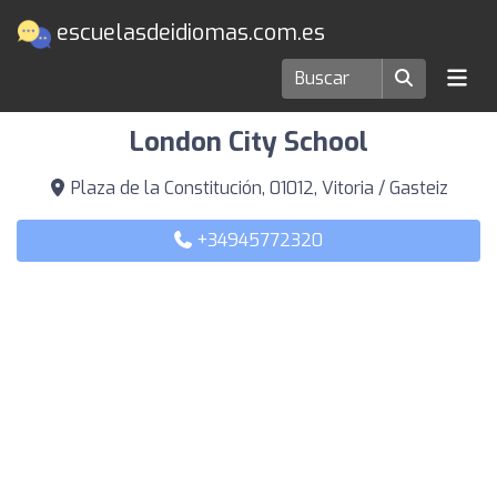
escuelasdeidiomas.com.es
Escuelas de idiomas en Vitoria / Gasteiz
London City School
Plaza de la Constitución, 01012, Vitoria / Gasteiz
+34945772320