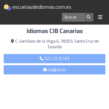
escuelasdeidiomas.com.es
Escuelas de idiomas en Santa Cruz de Tenerife
Idiomas CIB Canarias
C. Garcilaso de la Vega 6, 38005, Santa Cruz de
Tenerife
922 22 83 83
cib@cib.es