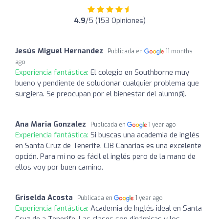
4.9
/5 (153 Opiniones)
Jesús Miguel Hernandez
Publicada en
11 months
ago
Experiencia fantástica:
El colegio en Southborne muy
bueno y pendiente de solucionar cualquier problema que
surgiera. Se preocupan por el bienestar del alumn@.
Ana Maria Gonzalez
Publicada en
1 year ago
Experiencia fantástica:
Si buscas una academia de inglés
en Santa Cruz de Tenerife. CIB Canarias es una excelente
opción. Para mí no es fácil el inglés pero de la mano de
ellos voy por buen camino.
Griselda Acosta
Publicada en
1 year ago
Experiencia fantástica:
Academia de Inglés ideal en Santa
Cruz de a Tenerife. Las clases son dinámicas y los