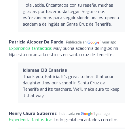
Hola Jackie. Encantados con tu reseña, muchas
gracias por hacérnosla llegar. Seguiremos
esforzándonos para seguir siendo una estupenda
academia de inglés en Santa Cruz de Tenerife.
Patricia Alcocer De Pardo
Publicada en
1 year ago
Experiencia fantástica:
Muy buena academia de inglés mi
hija está encantada esto es en santa cruz de Tenerife .
Idiomas CIB Canarias
Thank you, Patricia. It's great to hear that your
daughter likes our school in Santa Cruz de
Tenerife and its teachers. We'll make sure to keep
it that way.
Henry Chura Gutiérrez
Publicada en
1 year ago
Experiencia fantástica:
Todo genial encantados con ellos