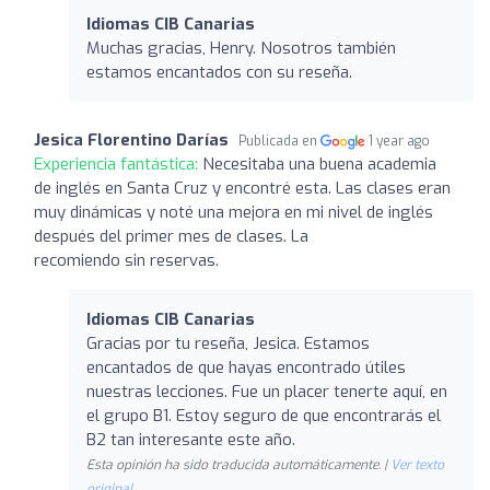
Idiomas CIB Canarias
Muchas gracias, Henry. Nosotros también
estamos encantados con su reseña.
Jesica Florentino Darías
Publicada en
1 year ago
Experiencia fantástica:
Necesitaba una buena academia
de inglés en Santa Cruz y encontré esta. Las clases eran
muy dinámicas y noté una mejora en mi nivel de inglés
después del primer mes de clases. La
recomiendo sin reservas.
Idiomas CIB Canarias
Gracias por tu reseña, Jesica. Estamos
encantados de que hayas encontrado útiles
nuestras lecciones. Fue un placer tenerte aquí, en
el grupo B1. Estoy seguro de que encontrarás el
B2 tan interesante este año.
Esta opinión ha sido traducida automáticamente. |
Ver texto
original