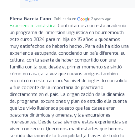
Elena Garcia Cano
Publicada en
2 years ago
Experiencia fantástica:
Contratamos con esta academia
un programa de inmersion lingüística en bournemouth
este curso 2024 para mi hija de 15 años y quedamos
muy satisfechos de haberlo hecho . Para ella ha sido una
experiencia estupenda, conociendo un país diferente, su
cultura, con la suerte de haber compartido con una
familia con la que, desde el primer momento se sintió
cómo en casa, a la vez que nuevos amigos también
encontró en este camino. Su nivel de inglés lo consolidó
y fue cociente de la importaría de practicarlo
directamente en el país. La organización de la dinámica
del programa, excursiones y plan de estudio ella cuenta
que los vivio ilusionada puesto que las clases eran
bastante dinámicas y amenas, y las excursiones
interesantes. Desde casa siempre estas experiencias se
viven con recelo. Queremos manifestarles que hemos
sentido diariamente la tranquilidad ,a través de todo lo