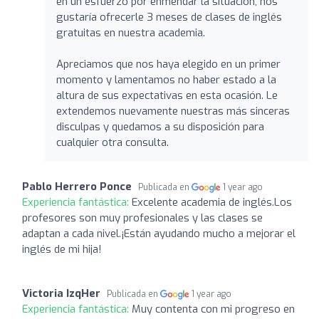
en un esfuerzo por enmendar la situación, nos
gustaría ofrecerle 3 meses de clases de inglés
gratuitas en nuestra academia.
Apreciamos que nos haya elegido en un primer
momento y lamentamos no haber estado a la
altura de sus expectativas en esta ocasión. Le
extendemos nuevamente nuestras más sinceras
disculpas y quedamos a su disposición para
cualquier otra consulta.
Pablo Herrero Ponce
Publicada en
1 year ago
Experiencia fantástica:
Excelente academia de inglés.Los
profesores son muy profesionales y las clases se
adaptan a cada nivel.¡Están ayudando mucho a mejorar el
inglés de mi hija!
Victoria IzqHer
Publicada en
1 year ago
Experiencia fantástica:
Muy contenta con mi progreso en