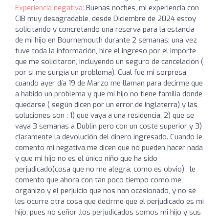
Experiencia negativa:
Buenas noches, mi experiencia con
CIB muy desagradable, desde Diciembre de 2024 estoy
solicitando y concretando una reserva para la estancia
de mi hijo en Bournemouth durante 2 semanas; una vez
tuve toda la información, hice el ingreso por el importe
que me solicitaron, incluyendo un seguro de cancelación (
por si me surgía un problema). Cual fue mi sorpresa,
cuando ayer día 19 de Marzo me llaman para decirme que
a habido un problema y que mi hijo no tiene familia donde
quedarse ( según dicen por un error de Inglaterra) y las
soluciones son : 1) que vaya a una residencia, 2) que se
vaya 3 semanas a Dublin pero con un coste superior y 3)
claramente la devolución del dinero ingresado. Cuando le
comento mi negativa me dicen que no pueden hacer nada
y que mi hijo no es el único niño que ha sido
perjudicado(cosa que no me alegra, como es obvio) , le
comento que ahora con tan poco tiempo como me
organizo y el perjuicio que nos han ocasionado, y no sé
les ocurre otra cosa que decirme que el perjudicado es mi
hijo, pues no señor ,los perjudicados somos mi hijo y sus