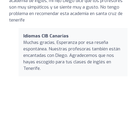
academia de inglés, mi hijo Diego dice que los profesores
son muy simpáticos y se siente muy a gusto. No tengo
problema en recomendar esta academia en santa cruz de
tenerife
Idiomas CIB Canarias
Muchas gracias, Esperanza por esa reseña
espontánea. Nuestras profesoras también están
encantadas con Diego. Agradecemos que nos
hayas escogido para tus clases de inglés en
Tenerife.