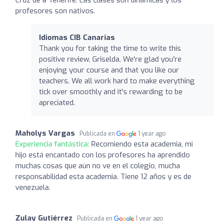
profesores son nativos.
Idiomas CIB Canarias
Thank you for taking the time to write this
positive review, Griselda. We're glad you're
enjoying your course and that you like our
teachers. We all work hard to make everything
tick over smoothly and it's rewarding to be
apreciated.
Maholys Vargas
Publicada en
1 year ago
Experiencia fantástica:
Recomiendo esta academia, mi
hijo está encantado con los profesores ha aprendido
muchas cosas que aún no ve en el colegio, mucha
responsabilidad esta academia. Tiene 12 años y es de
venezuela.
Zulay Gutiérrez
Publicada en
1 year ago