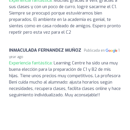
Experiencia fantástica:
Muchas gracias a Veni, gracias a
sus clases y con un poco de curro, logré sacarme el C1.
Siempre se preocupó porque estuviéramos bien
preparados. El ambiente en la academia es genial, te
sientes como en casa rodeado de amigos. Espero pronto
repetir pero esta vez para el C2
INMACULADA FERNANDEZ MUÑOZ
Publicada en
1
year ago
Experiencia fantástica:
Learning Centre ha sido una muy
buena elección para la preparación de C1 y B2 de mis
hijas. Tiene unos precios muy competitivos. La profesora
Beni cuida mucho al alumnado: ajusta horarios según
necesidades, recupera clases, facilita clases online y hace
seguimiento individualizado. Muy aconsejable!!