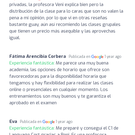
privadas, la profesora Veni explica bien pero la
distribución de la clase para lo caras que son no valen la
pena a mi opinión, por lo que vi en otras reseñas
bastante guay, aún así recomiendo las clases grupales
que tienen un precio más asequible y las aprovechas
igual.
Fátima Arencibia Corbera
Publicada en
1 year ago
Experiencia fantástica:
Me parece una muy buena
academia, las opciones de horario que ofrece son
favorecedoras para la disponibilidad horaria que
tengamos y hay flexibilidad para realizar las clases
online o presenciales en cualquier momento. Los
entrenamientos son muy buenos y te garantiza el
aprobado en el examen
Eva
Publicada en
1 year ago
Experiencia fantástica:
Me preparé y conseguí el C1 de
Language Cert gracias a Beni. Es una profesora