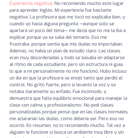
Experiencia negativa:
No recomiendo mucho este lugar
para aprender inglés. Mi experiencia fue bastante
negativa. La profesora que me tocó no explicaba bien, y
cuando yo hacía alguna pregunta —aunque solo se
apartara un poco del tema— me decía que no me la iba a
explicar porque ya se salía del temario. Eso me
frustraba, porque sentía que mis dudas no importaban.
Además, no había un plan de estudio claro. Las clases
eran muy desordenadas y todo se basaba en adaptarse
al ritmo de cada estudiante, pero sin estructura ni guía,
lo que a mí personalmente no me funcionó. Hubo incluso
un día en que la profesora se enojó tanto que perdió el
control. No gritó fuerte, pero sí levantó la voz y se
notaba claramente su enfado. Fue incómodo, y
demuestra que falta equilibrio emocional para manejar la
clase con calma y profesionalismo. No pedí clases
personalizadas porque pensé que en las clases normales
me aclararían las dudas, como debería ser. Pero eso no
ocurrió. En resumen, no lo recomiendo mucho. Tal vez a
alguien le funcione si busca un ambiente muy libre y sin