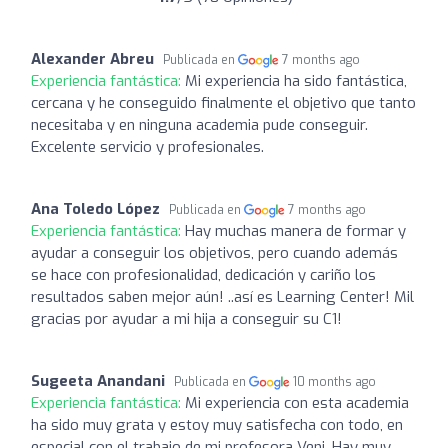
Alexander Abreu
Publicada en
7 months ago
Experiencia fantástica:
Mi experiencia ha sido fantástica,
cercana y he conseguido finalmente el objetivo que tanto
necesitaba y en ninguna academia pude conseguir.
Excelente servicio y profesionales.
Ana Toledo López
Publicada en
7 months ago
Experiencia fantástica:
Hay muchas manera de formar y
ayudar a conseguir los objetivos, pero cuando además
se hace con profesionalidad, dedicación y cariño los
resultados saben mejor aún! ..así es Learning Center! Mil
gracias por ayudar a mi hija a conseguir su C1!
Sugeeta Anandani
Publicada en
10 months ago
Experiencia fantástica:
Mi experiencia con esta academia
ha sido muy grata y estoy muy satisfecha con todo, en
especial con el trabajo de mi profesora Veni. Hay muy