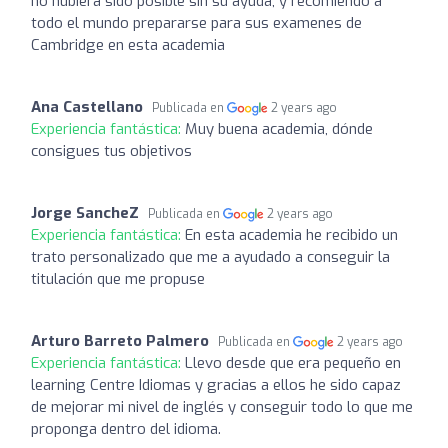
no hubiera sido posible sin su ayuda, y recomiendo a
todo el mundo prepararse para sus examenes de
Cambridge en esta academia
Ana Castellano
Publicada en
2 years ago
Experiencia fantástica:
Muy buena academia, dónde
consigues tus objetivos
Jorge SancheZ
Publicada en
2 years ago
Experiencia fantástica:
En esta academia he recibido un
trato personalizado que me a ayudado a conseguir la
titulación que me propuse
Arturo Barreto Palmero
Publicada en
2 years ago
Experiencia fantástica:
Llevo desde que era pequeño en
learning Centre Idiomas y gracias a ellos he sido capaz
de mejorar mi nivel de inglés y conseguir todo lo que me
proponga dentro del idioma.