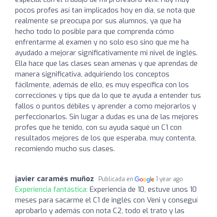
pocos profes así tan implicados hoy en día, se nota que
realmente se preocupa por sus alumnos, ya que ha
hecho todo lo posible para que comprenda cómo
enfrentarme al examen y no solo eso sino que me ha
ayudado a mejorar significativamente mi nivel de inglés.
Ella hace que las clases sean amenas y que aprendas de
manera significativa, adquiriendo los conceptos
fácilmente, además de ello, es muy específica con los
correcciones y tips que da lo que te ayuda a entender tus
fallos o puntos débiles y aprender a como mejorarlos y
perfeccionarlos. Sin lugar a dudas es una de las mejores
profes que he tenido, con su ayuda saqué un C1 con
resultados mejores de los que esperaba, muy contenta,
recomiendo mucho sus clases.
javier caramés muñoz
Publicada en
1 year ago
Experiencia fantástica:
Experiencia de 10, estuve unos 10
meses para sacarme el C1 de inglés con Veni y conseguí
aprobarlo y además con nota C2, todo el trato y las