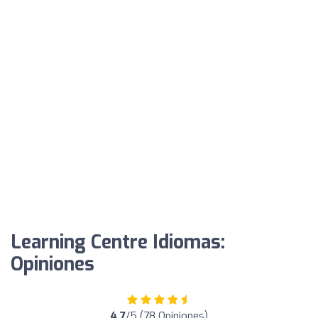
Learning Centre Idiomas:
Opiniones
4.7
/5 (78 Opiniones)