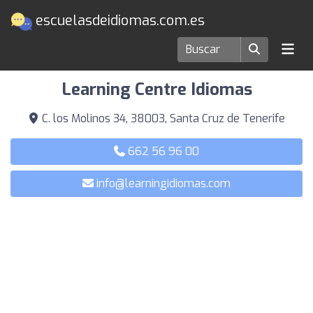
escuelasdeidiomas.com.es
Escuelas de idiomas en Santa Cruz de Tenerife
Learning Centre Idiomas
C. los Molinos 34, 38003, Santa Cruz de Tenerife
662 56 96 00
info@learningidiomas.com