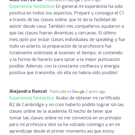
Experiencia fantástica:
En general mi experiencia ha sido
positiva en todos los aspectos. Preparé y conseguí el C1
a través de las clases online, que te da la facilidad de
asistir desde casa. También mis compañeros ayudaron a
que las clases fueran dinámicas y cercanas. El último
mes opté por incluir clases individuales de speaking y fue
todo un acierto, la preparación de la profesora fue
totalmente orientada al examen: el tiempo, el contenido
y la forma de hacerlo para optar a la mejor puntuación
posible. Además, con la constante confianza y energía
positiva que transmite, sin ella no habría sido posible!
Alejandra Rancel
Publicada en
2 years ago
Experiencia fantástica:
Acabo de obtener mi certificado
B2 de Cambridge y no creo haberlo podido lograr sin las
clases online de la academia. El hecho de tener que
tomar las clases online no me convencía en un principio
pero mi profesora Veni se ha volcado conmigo y en mi
aprendizaje desde el primer momento así que estoy