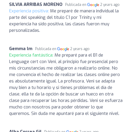
SILVIA ARRIBAS MORENO
Publicada en
2 years ago
Experiencia positiva:
Me preparé de manera individual la
parte del speaking del título C1 por Trinity y mi
experiencia ha sido positiva, las clases fueron muy
personalizadas.
Gemma lm
Publicada en
2 years ago
Experiencia fantástica:
Me preparé para el B1 de
Lenguage cert con Veni, al principio fue presencial pero
mis circunstancias me obligaron a realizarlo online. No
me convencía el hecho de realizar las clases online pero
es absolutamente igual. La profesora, Veni se adapta
muy bien a tu horario y si tienes problemas el día de
clase, ella te da la opción de buscar un hueco en otra
clase para recuperar las horas pérdidas. Veni se esfuerza
mucho con nosotros para poder obtener lo que
queremos. Sin duda me apuntaré para el siguiente nivel.
Alba Correa Gil
Publicada en
2 years ago