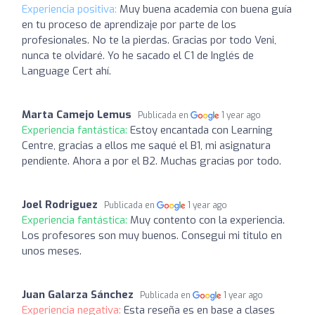
Experiencia positiva:
Muy buena academia con buena guía
en tu proceso de aprendizaje por parte de los
profesionales. No te la pierdas. Gracias por todo Veni,
nunca te olvidaré. Yo he sacado el C1 de Inglés de
Language Cert ahí.
Marta Camejo Lemus
Publicada en
1 year ago
Experiencia fantástica:
Estoy encantada con Learning
Centre, gracias a ellos me saqué el B1, mi asignatura
pendiente. Ahora a por el B2. Muchas gracias por todo.
Joel Rodriguez
Publicada en
1 year ago
Experiencia fantástica:
Muy contento con la experiencia.
Los profesores son muy buenos. Consegui mi titulo en
unos meses.
Juan Galarza Sánchez
Publicada en
1 year ago
Experiencia negativa:
Esta reseña es en base a clases