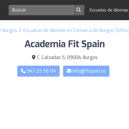
Escuelas de idioma
e Burgos
Escuelas de idiomas en Comarca de Burgos (Alfoz
Academia Fit Spain
C. Calzadas 5, 09004, Burgos
947 25 58 84
info@fitspain.es