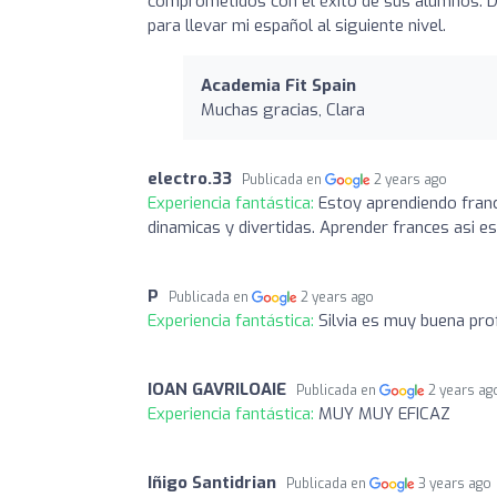
comprometidos con el éxito de sus alumnos. Di
para llevar mi español al siguiente nivel.
Academia Fit Spain
Muchas gracias, Clara
electro.33
Publicada en
2 years ago
Experiencia fantástica:
Estoy aprendiendo franc
dinamicas y divertidas. Aprender frances asi es 
P
Publicada en
2 years ago
Experiencia fantástica:
Silvia es muy buena pro
IOAN GAVRILOAIE
Publicada en
2 years ag
Experiencia fantástica:
MUY MUY EFICAZ
Iñigo Santidrian
Publicada en
3 years ago