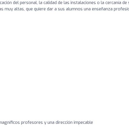
icación del personal, la calidad de las instalaciones o la cercanía de
as muy altas, que quiere dar a sus alumnos una enseñanza profesi
agníficos profesores y una dirección impecable