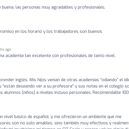
o
y buena, las personas muy agradables y profesionales.
romiso en los horario y los trabajadores son buenos
hs ago
una academia tan excelente con profesionales de tanto nivel.
prender inglés. Mis hijos venían de otras academias “odiando” el id
 “están deseando ver a su profesora” y sus notas en el colegio s
os alumnos (niños) a niveles incluso personales. Recomendable 10
un nivel básico de español, y me ofrecieron un ambiente que me
esores son no solo amables, sino también muy efectivos y realmen