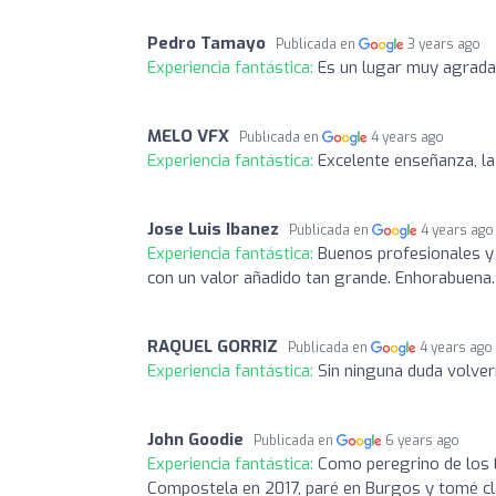
Pedro Tamayo
Publicada en
3 years ago
Experiencia fantástica:
Es un lugar muy agradab
MELO VFX
Publicada en
4 years ago
Experiencia fantástica:
Excelente enseñanza, la
Jose Luis Ibanez
Publicada en
4 years ago
Experiencia fantástica:
Buenos profesionales y
con un valor añadido tan grande. Enhorabuena.
RAQUEL GORRIZ
Publicada en
4 years ago
Experiencia fantástica:
Sin ninguna duda volverí
John Goodie
Publicada en
6 years ago
Experiencia fantástica:
Como peregrino de los 
Compostela en 2017, paré en Burgos y tomé clas