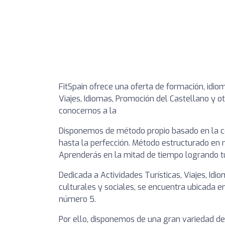
FitSpain ofrece una oferta de formación, idio
Viajes, Idiomas, Promoción del Castellano y ot
conocernos a la
Disponemos de método propio basado en la co
hasta la perfección. Método estructurado en n
Aprenderás en la mitad de tiempo logrando t
Dedicada a Actividades Turísticas, Viajes, Idi
culturales y sociales, se encuentra ubicada en
número 5.
Por ello, disponemos de una gran variedad de 