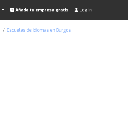
s
Añade tu empresa gratis
Log in
)
Escuelas de idiomas en Burgos