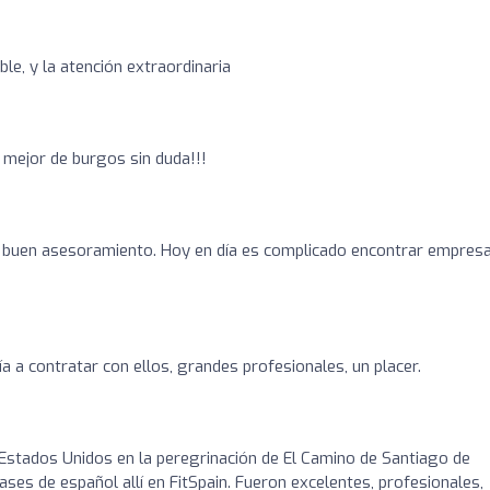
le, y la atención extraordinaria
 mejor de burgos sin duda!!!
 buen asesoramiento. Hoy en día es complicado encontrar empres
a a contratar con ellos, grandes profesionales, un placer.
Estados Unidos en la peregrinación de El Camino de Santiago de
es de español allí en FitSpain. Fueron excelentes, profesionales,