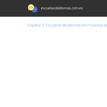
escuelasdeidiomas.com.es
España
Escuelas de idiomas en Provincia d