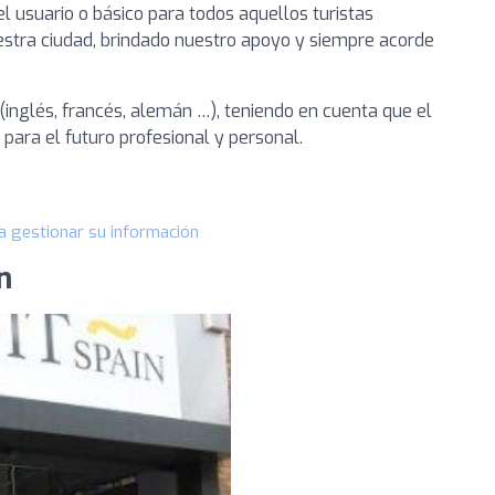
el usuario o básico para todos aquellos turistas
estra ciudad, brindado nuestro apoyo y siempre acorde
inglés, francés, alemán …), teniendo en cuenta que el
para el futuro profesional y personal.
a gestionar su información
n