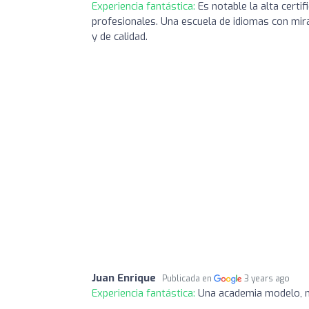
Experiencia fantástica:
Es notable la alta certif
profesionales. Una escuela de idiomas con mir
y de calidad.
Juan Enrique
Publicada en
3 years ago
Experiencia fantástica:
Una academia modelo, m