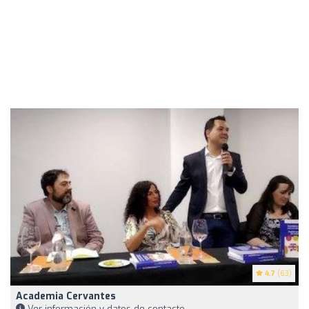
4.7
(63)
Academia Cervantes
Ver información y datos de contacto