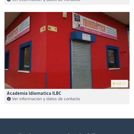
4.8
(9)
Academia Idiomatica ILBC
Ver información y datos de contacto