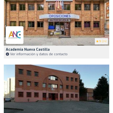
5
(24)
Academia Nueva Castilla
Ver información y datos de contacto