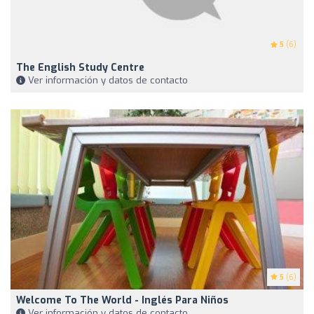
5
(6)
The English Study Centre
Ver información y datos de contacto
5
(6)
Welcome To The World - Inglés Para Niños
Ver información y datos de contacto