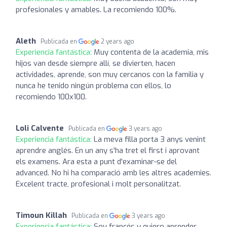
profesionales y amables. La recomiendo 100%.
Aleth
Publicada en
2 years ago
Experiencia fantástica:
Muy contenta de la academia, mis
hijos van desde siempre allí, se divierten, hacen
actividades, aprende, son muy cercanos con la familia y
nunca he tenido ningún problema con ellos, lo
recomiendo 100x100.
Loli Calvente
Publicada en
3 years ago
Experiencia fantástica:
La meva filla porta 3 anys venint
aprendre anglés. En un any s'ha tret el first i aprovant
els examens. Ara esta a punt d'examinar-se del
advanced. No hi ha comparació amb les altres academies.
Excelent tracte, profesional i molt personalitzat.
Timoun Killah
Publicada en
3 years ago
Experiencia fantástica:
Soy francés y quiero aprender