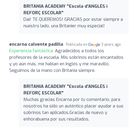
BRITANIA ACADEMY "Escola d'ANGLÈS i
REFORÇ ESCOLAR"
Dai! TE QUEREMOS! GRACIAS por estar siempre a
nuestro lado, una Britanier muy especial!
encarna calvente padilla
Publicada en
3 years ago
Experiencia fantástica:
Agradecidos a todos los
profesores de la escuela. Mis sobrinos están encantados
y yo aún más, me hablan en Inglés y me maravillo.
Seguimos de la mano con Britania siempre.
BRITANIA ACADEMY "Escola d'ANGLÈS i
REFORÇ ESCOLAR"
Muchas gracias Encarna por tu comentario, para
nosotros ha sido un auténtico placer ayudar a sus
sobrinos tan aplicados.Gracias de nuevo y
enhorabuena por sus resultados.