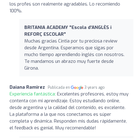
los profes son realmente agradables. Lo recomiendo
100%.
BRITANIA ACADEMY "Escola d'ANGLÈS i
REFORÇ ESCOLAR"
Muchas gracias Cintia por tu preciosa review
desde Argentina. Esperamos que sigas por
mucho tiempo aprendiendo inglés con nosotros.
Te mandamos un abrazo muy fuerte desde
Girona.
Daiana Ramirez
Publicada en
3 years ago
Experiencia fantástica:
Excelentes profesores, estoy muy
contenta con mi aprendizaje. Estoy estudiando online,
desde argentina y la calidad del contenido, es excelente.
La plataforma a la que nos conectamos es súper
completa y dinámica. Responden mis dudas rápidamente,
el feedback es genial. Muy recomendable!