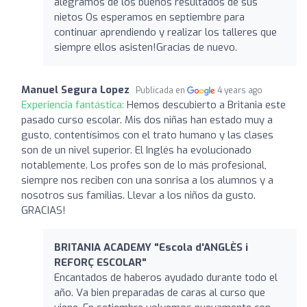
alegramos de los buenos resultados de sus
nietos Os esperamos en septiembre para
continuar aprendiendo y realizar los talleres que
siempre ellos asisten!Gracias de nuevo.
Manuel Segura Lopez
Publicada en
4 years ago
Experiencia fantástica:
Hemos descubierto a Britania este
pasado curso escolar. Mis dos niñas han estado muy a
gusto, contentísimos con el trato humano y las clases
son de un nivel superior. El Inglés ha evolucionado
notablemente. Los profes son de lo más profesional,
siempre nos reciben con una sonrisa a los alumnos y a
nosotros sus familias. Llevar a los niños da gusto.
GRACIAS!
BRITANIA ACADEMY "Escola d'ANGLÈS i
REFORÇ ESCOLAR"
Encantados de haberos ayudado durante todo el
año. Va bien preparadas de caras al curso que