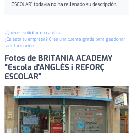
ESCOLAR" todavía no ha rellenado su descripción.
¿Quieres solicitar un cambio?
¿Es esta tu empresa? Crea una cuenta gratis para gestionar
su información
Fotos de BRITANIA ACADEMY
"Escola d'ANGLÈS i REFORÇ
ESCOLAR"