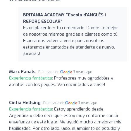
BRITANIA ACADEMY "Escola d'ANGLÈS i
REFORÇ ESCOLAR"
Es un placer leer tu comentario. Damos lo mejor
de nosotros mismos gracias a clientes como tú.
Esperamos volver a verte pues nosotros
estaremos encantados de atenderte de nuevo.
¡Gracias!
Marc Fanals
Publicada en
3 years ago
Experiencia fantástica:
Profesores muy agradables y
atentos con los peques. Van encantados a clase!
Cintia Hellsing
Publicada en
3 years ago
Experiencia fantástica:
Estoy aprendiendo desde
Argentina y debo decir que, estoy muy conforme con la
enseñanza de este lugar. Me ayudó mucho a mejorar mis
habilidades. Por otro lado, lado, el ambiente de estudio y