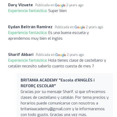
Dary Vizuete
Publicada en
2 years ago
Experiencia fantástica:
Super bien
Eydan Beltrán Ramirez
Publicada en
2 years ago
Experiencia fantástica:
Es una buena escuela y
aprendemos muy bien el inglés
Sharif Akbari
Publicada en
2 years ago
Experiencia fantástica:
Hola tienes clase de castellano y
catalán necesito saberlo cuanto cuesta de mes ?
BRITANIA ACADEMY "Escola d'ANGLÈS i
REFORÇ ESCOLAR"
Gracias por su mensaje Sharif, si que ofrecemos
clases de castellano y catalán. Por tema precios y
horarios puede comunicarse con nosotros a
britaniaacademy@gmail.com
y le informaremos
con todo gusto. Gracias una vez más.