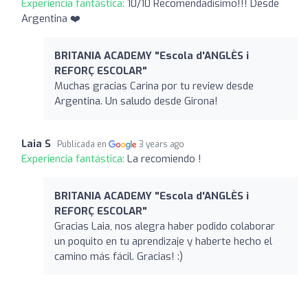
Experiencia fantástica:
10/10 Recomendadísimo!!! Desde
Argentina ❤️
BRITANIA ACADEMY "Escola d'ANGLÈS i
REFORÇ ESCOLAR"
Muchas gracias Carina por tu review desde
Argentina. Un saludo desde Girona!
Laia S
Publicada en
3 years ago
Experiencia fantástica:
La recomiendo !
BRITANIA ACADEMY "Escola d'ANGLÈS i
REFORÇ ESCOLAR"
Gracias Laia, nos alegra haber podido colaborar
un poquito en tu aprendizaje y haberte hecho el
camino más fácil. Gracias! :)