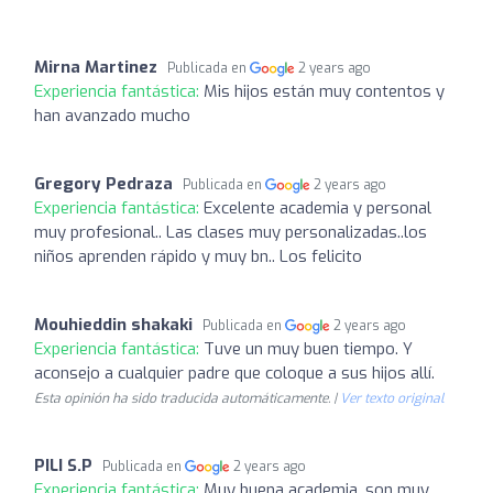
Mirna Martinez
Publicada en
2 years ago
Experiencia fantástica:
Mis hijos están muy contentos y
han avanzado mucho
Gregory Pedraza
Publicada en
2 years ago
Experiencia fantástica:
Excelente academia y personal
muy profesional.. Las clases muy personalizadas..los
niños aprenden rápido y muy bn.. Los felicito
Mouhieddin shakaki
Publicada en
2 years ago
Experiencia fantástica:
Tuve un muy buen tiempo. Y
aconsejo a cualquier padre que coloque a sus hijos allí.
Esta opinión ha sido traducida automáticamente. |
Ver texto original
PILI S.P
Publicada en
2 years ago
Experiencia fantástica:
Muy buena academia, son muy