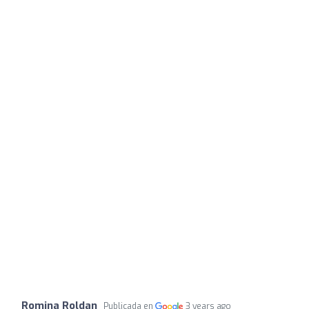
Romina Roldan
Publicada en
3 years ago