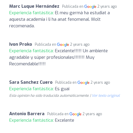
Marc Luque Hernández
Publicada en
2 years ago
Experiencia fantástica:
El meu germà ha estudiat a
aquesta academia i li ha anat fenomenal. Molt
recomenada.
Ivon Proko
Publicada en
2 years ago
Experiencia fantástica:
Excelente!!!!! Un ambiente
agradable y súper profesionales!!!!!!! Muy
Recomendable!!!!!
Sara Sanchez Cuero
Publicada en
2 years ago
Experiencia fantástica:
Es guai
Esta opinión ha sido traducida automáticamente. |
Ver texto original
Antonio Barrera
Publicada en
2 years ago
Experiencia fantástica:
Excelente