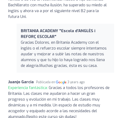
Bachillerato con mucha ilusión, ha superado su miedo al
inglés y ahora va a por el siguiente nivel B2 para la
futura Uni.
BRITANIA ACADEMY "Escola d'ANGLÈS i
REFORÇ ESCOLAR"
Gracias Dolores, en Britania Academy con el
inglés o el refuerzo escolar siempre intentamos
ayudar y mejorar a subir las notas de nuestros
alumnos y que tu hijo lo haya logrado nos llena
de alegría.Muchas gracias, ésta es su casa.
Juanjo Garcia
Publicada en
3 years ago
Experiencia fantástica:
Gracias a todos los profesores de
Britania. Las clases me ayudaron a hacer un gran
progreso y evolución en mi trabajo. Las clases muy
dinámicas y a mi medida. Un espacio de estudio muy
acogedor y equipado acorde a las necesidades del
alumnado.Repito este curso sin dudas!