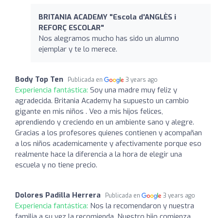
BRITANIA ACADEMY "Escola d'ANGLÈS i
REFORÇ ESCOLAR"
Nos alegramos mucho has sido un alumno
ejemplar y te lo merece.
Body Top Ten
Publicada en
3 years ago
Experiencia fantástica:
Soy una madre muy feliz y
agradecida. Britania Academy ha supuesto un cambio
gigante en mis niños . Veo a mis hijos felices,
aprendiendo y creciendo en un ambiente sano y alegre.
Gracias a los profesores quienes contienen y acompañan
a los niños academicamente y afectivamente porque eso
realmente hace la diferencia a la hora de elegir una
escuela y no tiene precio.
Dolores Padilla Herrera
Publicada en
3 years ago
Experiencia fantástica:
Nos la recomendaron y nuestra
familia a su vez la recomienda. Nuestro hijo comienza