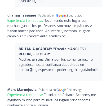
nivel de inglés.
diianaa_ reeinee
Publicada en
3 years ago
Experiencia fantástica:
Recomiendo este lugar con
muchas ganas, los profesores son muy simpáticos y
tienen mucha paciencia. Apúntate, y notarás un gran
cambio en tu rendimiento académico!
BRITANIA ACADEMY "Escola d'ANGLÈS i
REFORÇ ESCOLAR"
Muchas gracias Diana por tus comentarios. Te
agradecemos la confianza depositada en
nosotr@s y esperamos poder seguir ayudándote!
:)
Marc Maruejouls
Publicada en
3 years ago
Experiencia fantástica:
Estudiar en Britania Academy me
ayudado mucho para mi nivel de ingles brindándome
confianza sobre el idioma.