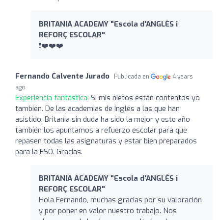
BRITANIA ACADEMY "Escola d'ANGLÈS i
REFORÇ ESCOLAR"
❗❤️❤️❤️
Fernando Calvente Jurado
Publicada en
4 years
ago
Experiencia fantástica:
Si mis nietos están contentos yo
también. De las academias de Inglés a las que han
asistido, Britania sin duda ha sido la mejor y este año
también los apuntamos a refuerzo escolar para que
repasen todas las asignaturas y estar bien preparados
para la ESO. Gracias.
BRITANIA ACADEMY "Escola d'ANGLÈS i
REFORÇ ESCOLAR"
Hola Fernando, muchas gracias por su valoración
y por poner en valor nuestro trabajo. Nos