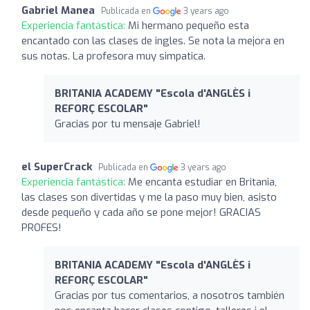
Gabriel Manea
Publicada en
3 years ago
Experiencia fantástica:
Mi hermano pequeño esta
encantado con las clases de ingles. Se nota la mejora en
sus notas. La profesora muy simpatica.
BRITANIA ACADEMY "Escola d'ANGLÈS i
REFORÇ ESCOLAR"
Gracias por tu mensaje Gabriel!
el SuperCrack
Publicada en
3 years ago
Experiencia fantástica:
Me encanta estudiar en Britania,
las clases son divertidas y me la paso muy bien, asisto
desde pequeño y cada año se pone mejor! GRACIAS
PROFES!
BRITANIA ACADEMY "Escola d'ANGLÈS i
REFORÇ ESCOLAR"
Gracias por tus comentarios, a nosotros también