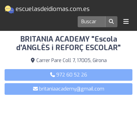
escuelasdeidiomas.com.es
Escuelas de idiomas en Girona
BRITANIA ACADEMY "Escola
d'ANGLÈS i REFORÇ ESCOLAR"
Carrer Pare Coll 7, 17005, Girona
972 60 52 26
britaniaacademy@gmail.com