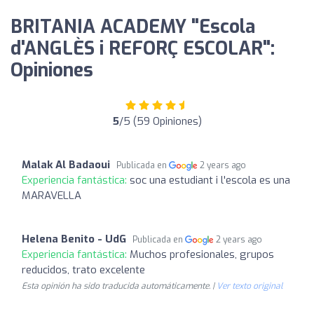
BRITANIA ACADEMY "Escola
d'ANGLÈS i REFORÇ ESCOLAR":
Opiniones
5
/5 (59 Opiniones)
Malak Al Badaoui
Publicada en
2 years ago
Experiencia fantástica:
soc una estudiant i l'escola es una
MARAVELLA
Helena Benito - UdG
Publicada en
2 years ago
Experiencia fantástica:
Muchos profesionales, grupos
reducidos, trato excelente
Esta opinión ha sido traducida automáticamente. |
Ver texto original