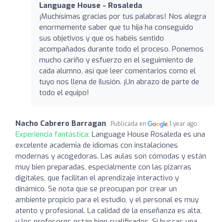
Language House - Rosaleda
¡Muchísimas gracias por tus palabras! Nos alegra
enormemente saber que tu hija ha conseguido
sus objetivos y que os habéis sentido
acompañados durante todo el proceso. Ponemos
mucho cariño y esfuerzo en el seguimiento de
cada alumno, así que leer comentarios como el
tuyo nos llena de ilusión. ¡Un abrazo de parte de
todo el equipo!
Nacho Cabrero Barragan
Publicada en
1 year ago
Experiencia fantástica:
Language House Rosaleda es una
excelente academia de idiomas con instalaciones
modernas y acogedoras. Las aulas son cómodas y están
muy bien preparadas, especialmente con las pizarras
digitales, que facilitan el aprendizaje interactivo y
dinámico. Se nota que se preocupan por crear un
ambiente propicio para el estudio, y el personal es muy
atento y profesional. La calidad de la enseñanza es alta,
y los profesores están bien cualificados. Si buscas una