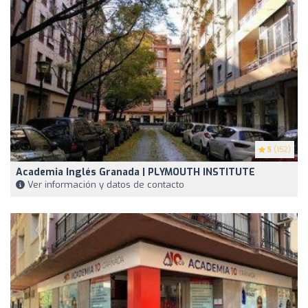
5
(152)
Academia Inglés Granada | PLYMOUTH INSTITUTE
Ver información y datos de contacto