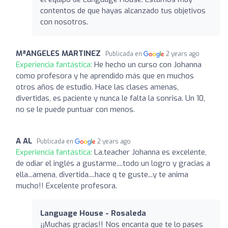
contentos de que hayas alcanzado tus objetivos
con nosotros.
MªANGELES MARTINEZ
Publicada en
2 years ago
Experiencia fantástica:
He hecho un curso con Johanna
como profesora y he aprendido más que en muchos
otros años de estudio. Hace las clases amenas,
divertidas, es paciente y nunca le falta la sonrisa. Un 10,
no se le puede puntuar con menos.
A AL
Publicada en
2 years ago
Experiencia fantástica:
La.teacher Johanna es excelente,
de odiar el inglés a gustarme....todo un logro y gracias a
ella...amena, divertida....hace q te guste...y te anima
mucho!! Excelente profesora.
Language House - Rosaleda
¡¡Muchas gracias!! Nos encanta que te lo pases