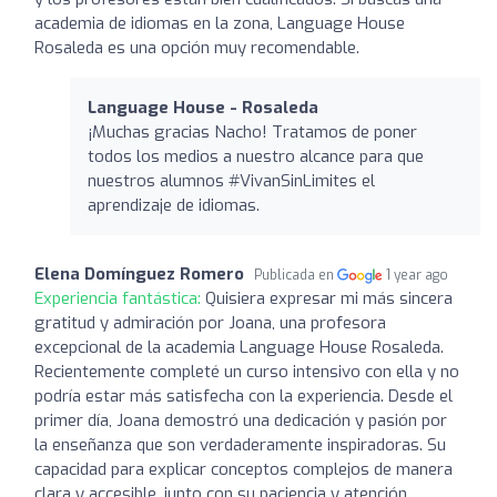
academia de idiomas en la zona, Language House
Rosaleda es una opción muy recomendable.
Language House - Rosaleda
¡Muchas gracias Nacho! Tratamos de poner
todos los medios a nuestro alcance para que
nuestros alumnos #VivanSinLimites el
aprendizaje de idiomas.
Elena Domínguez Romero
Publicada en
1 year ago
Experiencia fantástica:
Quisiera expresar mi más sincera
gratitud y admiración por Joana, una profesora
excepcional de la academia Language House Rosaleda.
Recientemente completé un curso intensivo con ella y no
podría estar más satisfecha con la experiencia. Desde el
primer día, Joana demostró una dedicación y pasión por
la enseñanza que son verdaderamente inspiradoras. Su
capacidad para explicar conceptos complejos de manera
clara y accesible, junto con su paciencia y atención