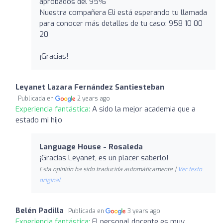
aprobados del 95%
Nuestra compañera Eli está esperando tu llamada
para conocer más detalles de tu caso: 958 10 00
20
¡Gracias!
Leyanet Lazara Fernández Santiesteban
Publicada en
2 years ago
Experiencia fantástica:
A sido la mejor academia que a
estado mi hijo
Language House - Rosaleda
¡Gracias Leyanet, es un placer saberlo!
Esta opinión ha sido traducida automáticamente. |
Ver texto
original
Belén Padilla
Publicada en
3 years ago
Experiencia fantástica:
El personal docente es muy