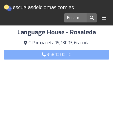
escuelasdeidiomas.com.es
Escuelas de idiomas en Granada
Language House - Rosaleda
C. Pampaneira 15, 18003, Granada
958 10 00 20