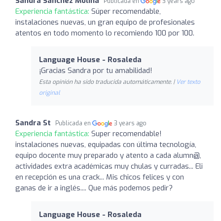
Sandra Sánchez Molina
Publicada en
3 years ago
Experiencia fantástica:
Súper recomendable,
instalaciones nuevas, un gran equipo de profesionales
atentos en todo momento lo recomiendo 100 por 100.
Language House - Rosaleda
¡Gracias Sandra por tu amabilidad!
Esta opinión ha sido traducida automáticamente. |
Ver texto
original
Sandra St
Publicada en
3 years ago
Experiencia fantástica:
Super recomendable!
instalaciones nuevas, equipadas con última tecnología,
equipo docente muy preparado y atento a cada alumn@,
actividades extra académicas muy chulas y curradas... Eli
en recepción es una crack... Mis chicos felices y con
ganas de ir a inglés.... Que más podemos pedir?
Language House - Rosaleda