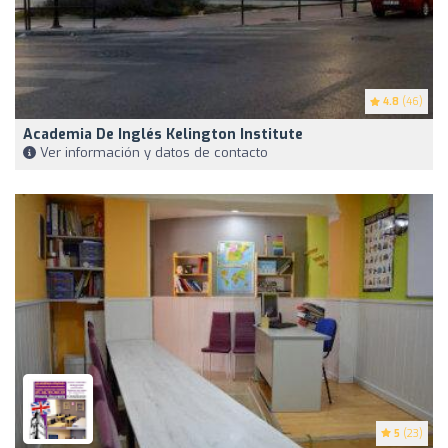
4.8
(46)
Academia De Inglés Kelington Institute
Ver información y datos de contacto
5
(23)