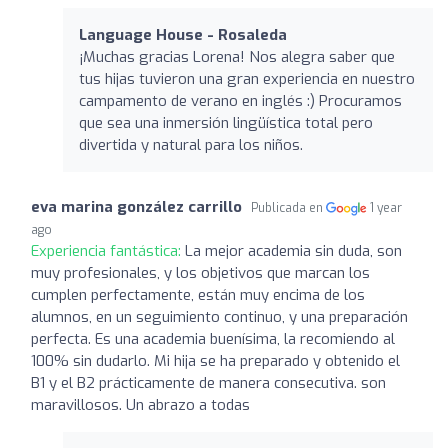
Language House - Rosaleda
¡Muchas gracias Lorena! Nos alegra saber que
tus hijas tuvieron una gran experiencia en nuestro
campamento de verano en inglés :) Procuramos
que sea una inmersión lingüística total pero
divertida y natural para los niños.
eva marina gonzález carrillo
Publicada en
1 year
ago
Experiencia fantástica:
La mejor academia sin duda, son
muy profesionales, y los objetivos que marcan los
cumplen perfectamente, están muy encima de los
alumnos, en un seguimiento continuo, y una preparación
perfecta. Es una academia buenísima, la recomiendo al
100% sin dudarlo. Mi hija se ha preparado y obtenido el
B1 y el B2 prácticamente de manera consecutiva. son
maravillosos. Un abrazo a todas