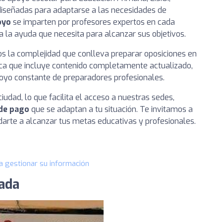
diseñadas para adaptarse a las necesidades de
oyo
se imparten por profesores expertos en cada
 la ayuda que necesita para alcanzar sus objetivos.
la complejidad que conlleva preparar oposiciones en
nica que incluye contenido completamente actualizado,
apoyo constante de preparadores profesionales.
iudad, lo que facilita el acceso a nuestras sedes,
 de pago
que se adaptan a tu situación. Te invitamos a
rte a alcanzar tus metas educativas y profesionales.
a gestionar su información
ada