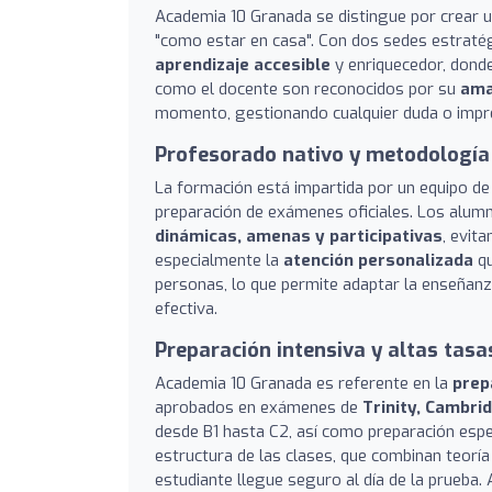
Academia 10 Granada se distingue por crear 
"como estar en casa". Con dos sedes estratég
aprendizaje accesible
y enriquecedor, donde
como el docente son reconocidos por su
ama
momento, gestionando cualquier duda o imprev
Profesorado nativo y metodología
La formación está impartida por un equipo d
preparación de exámenes oficiales. Los alumn
dinámicas, amenas y participativas
, evit
especialmente la
atención personalizada
qu
personas, lo que permite adaptar la enseñanza
efectiva.
Preparación intensiva y altas tas
Academia 10 Granada es referente en la
prep
aprobados en exámenes de
Trinity, Cambri
desde B1 hasta C2, así como preparación esp
estructura de las clases, que combinan teor
estudiante llegue seguro al día de la prueba.