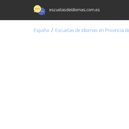
escuelasdeidiomas.com.es
España
Escuelas de idiomas en Provincia 