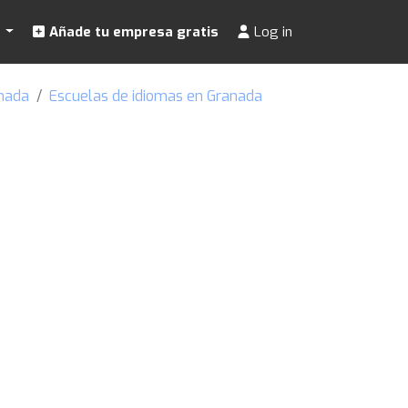
s
Añade tu empresa gratis
Log in
anada
Escuelas de idiomas en Granada