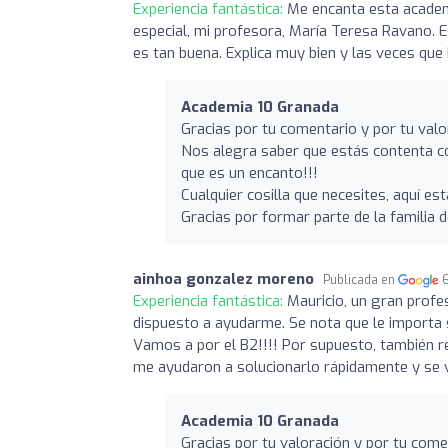
Experiencia fantástica:
Me encanta esta academi
especial, mi profesora, María Teresa Ravano.
es tan buena. Explica muy bien y las veces que 
Academia 10 Granada
Gracias por tu comentario y por tu valo
Nos alegra saber que estás contenta co
que es un encanto!!!
Cualquier cosilla que necesites, aquí es
Gracias por formar parte de la familia 
ainhoa gonzalez moreno
Publicada en
Experiencia fantástica:
Mauricio, un gran profe
dispuesto a ayudarme. Se nota que le importa
Vamos a por el B2!!!! Por supuesto, también 
me ayudaron a solucionarlo rápidamente y se 
Academia 10 Granada
Gracias por tu valoración y por tu com