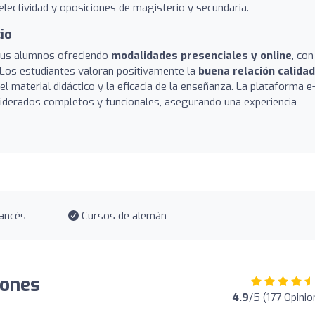
electividad y oposiciones de magisterio y secundaria.
io
 sus alumnos ofreciendo
modalidades presenciales y online
, con
ón. Los estudiantes valoran positivamente la
buena relación calidad
l material didáctico y la eficacia de la enseñanza. La plataforma e
siderados completos y funcionales, asegurando una experiencia
ancés
Cursos de alemán
iones
4.9
/5 (177 Opinio