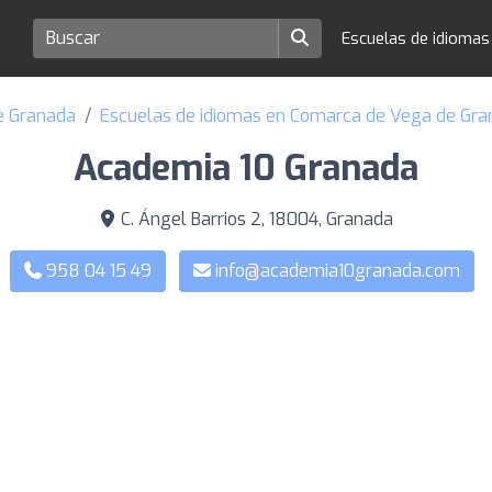
Escuelas de idioma
de Granada
Escuelas de idiomas en Comarca de Vega de Gr
Academia 10 Granada
C. Ángel Barrios 2, 18004, Granada
958 04 15 49
info@academia10granada.com