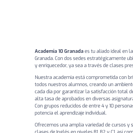
Academia 10 Granada
es tu aliado ideal en l
Granada. Con dos sedes estratégicamente ubi
y enriquecedor, ya sea a través de clases pre
Nuestra academia está comprometida con br
todos nuestros alumnos, creando un ambient
cada día por garantizar la satisfacción total 
alta tasa de aprobados en diversas asignaturas
Con grupos reducidos de entre 4 y 10 person
potencia el aprendizaje individual.
Ofrecemos una amplia variedad de cursos y se
clases de Inglés en niveles B1, B2 y C1, así co