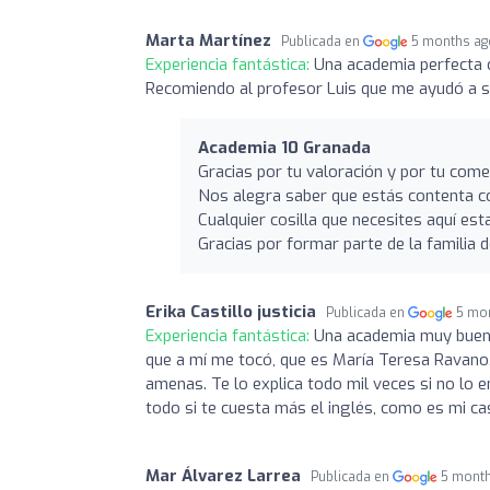
Marta Martínez
Publicada en
5 months ag
Experiencia fantástica:
Una academia perfecta c
Recomiendo al profesor Luis que me ayudó a s
Academia 10 Granada
Gracias por tu valoración y por tu come
Nos alegra saber que estás contenta c
Cualquier cosilla que necesites aquí es
Gracias por formar parte de la familia d
Erika Castillo justicia
Publicada en
5 mo
Experiencia fantástica:
Una academia muy buena
que a mí me tocó, que es María Teresa Ravano
amenas. Te lo explica todo mil veces si no lo 
todo si te cuesta más el inglés, como es mi ca
Mar Álvarez Larrea
Publicada en
5 mont