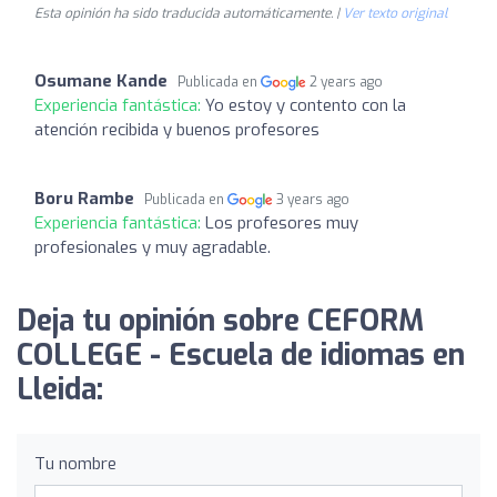
Esta opinión ha sido traducida automáticamente. |
Ver texto original
Osumane Kande
Publicada en
2 years ago
Experiencia fantástica:
Yo estoy y contento con la
atención recibida y buenos profesores
Boru Rambe
Publicada en
3 years ago
Experiencia fantástica:
Los profesores muy
profesionales y muy agradable.
Deja tu opinión sobre CEFORM
COLLEGE - Escuela de idiomas en
Lleida:
Tu nombre