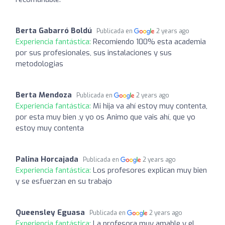
Berta Gabarró Boldú
Publicada en
2 years ago
Experiencia fantástica:
Recomiendo 100% esta academia
por sus profesionales, sus instalaciones y sus
metodologias
Berta Mendoza
Publicada en
2 years ago
Experiencia fantástica:
Mi hija va ahí estoy muy contenta,
por esta muy bien ,y yo os Animo que vais ahí, que yo
estoy muy contenta
Palina Horcajada
Publicada en
2 years ago
Experiencia fantástica:
Los profesores explican muy bien
y se esfuerzan en su trabajo
Queensley Eguasa
Publicada en
2 years ago
Experiencia fantástica:
La profesora muy amable y el