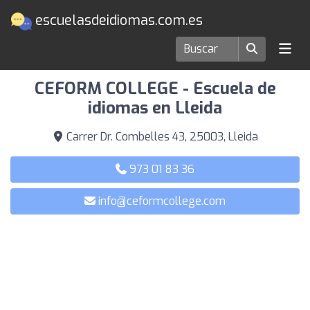
escuelasdeidiomas.com.es
Escuelas de idiomas en Lleida
CEFORM COLLEGE - Escuela de
idiomas en Lleida
Carrer Dr. Combelles 43, 25003, Lleida
973 01 83 36
info@ceformcollege.com