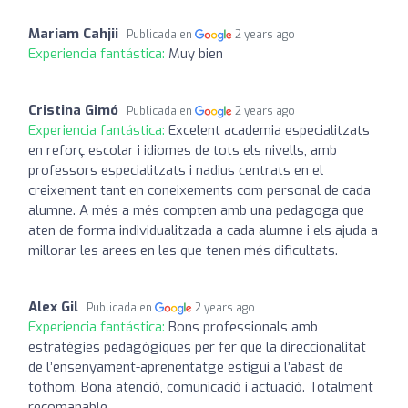
Mariam Cahjii
Publicada en
2 years ago
Experiencia fantástica:
Muy bien
Cristina Gimó
Publicada en
2 years ago
Experiencia fantástica:
Excelent academia especialitzats
en reforç escolar i idiomes de tots els nivells, amb
professors especialitzats i nadius centrats en el
creixement tant en coneixements com personal de cada
alumne. A més a més compten amb una pedagoga que
aten de forma individualitzada a cada alumne i els ajuda a
millorar les arees en les que tenen més dificultats.
Alex Gil
Publicada en
2 years ago
Experiencia fantástica:
Bons professionals amb
estratègies pedagògiques per fer que la direccionalitat
de l’ensenyament-aprenentatge estigui a l’abast de
tothom. Bona atenció, comunicació i actuació. Totalment
recomanable.