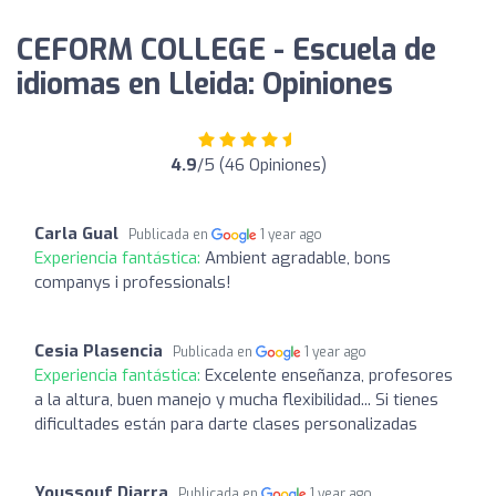
CEFORM COLLEGE - Escuela de
idiomas en Lleida: Opiniones
4.9
/5 (46 Opiniones)
Carla Gual
Publicada en
1 year ago
Experiencia fantástica:
Ambient agradable, bons
companys i professionals!
Cesia Plasencia
Publicada en
1 year ago
Experiencia fantástica:
Excelente enseñanza, profesores
a la altura, buen manejo y mucha flexibilidad... Si tienes
dificultades están para darte clases personalizadas
Youssouf Diarra
Publicada en
1 year ago