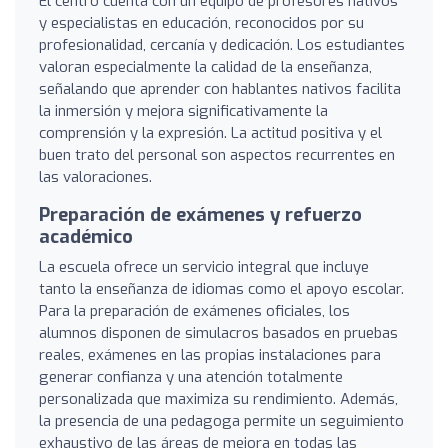
El centro cuenta con un equipo de profesores nativos
y especialistas en educación, reconocidos por su
profesionalidad, cercanía y dedicación. Los estudiantes
valoran especialmente la calidad de la enseñanza,
señalando que aprender con hablantes nativos facilita
la inmersión y mejora significativamente la
comprensión y la expresión. La actitud positiva y el
buen trato del personal son aspectos recurrentes en
las valoraciones.
Preparación de exámenes y refuerzo
académico
La escuela ofrece un servicio integral que incluye
tanto la enseñanza de idiomas como el apoyo escolar.
Para la preparación de exámenes oficiales, los
alumnos disponen de simulacros basados en pruebas
reales, exámenes en las propias instalaciones para
generar confianza y una atención totalmente
personalizada que maximiza su rendimiento. Además,
la presencia de una pedagoga permite un seguimiento
exhaustivo de las áreas de mejora en todas las