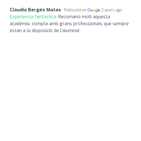
Clàudia Bergés Matas
Publicada en
2 years ago
Experiencia fantástica:
Recomano molt aquesta
acadèmia, compta amb grans professionals que sempre
estan a la disposició de l’alumnat.