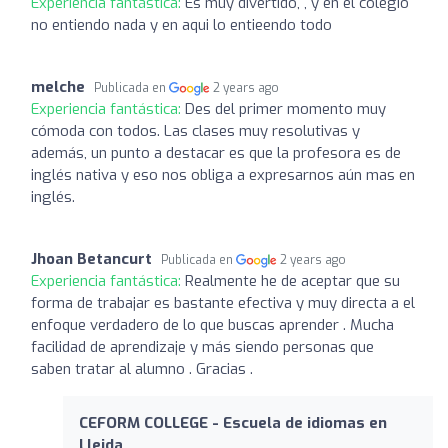
Experiencia fantástica:
Es muy divertido, , y en el colegio
no entiendo nada y en aqui lo entieendo todo
melche
Publicada en
2 years ago
Experiencia fantástica:
Des del primer momento muy
cómoda con todos. Las clases muy resolutivas y
además, un punto a destacar es que la profesora es de
inglés nativa y eso nos obliga a expresarnos aún mas en
inglés.
Jhoan Betancurt
Publicada en
2 years ago
Experiencia fantástica:
Realmente he de aceptar que su
forma de trabajar es bastante efectiva y muy directa a el
enfoque verdadero de lo que buscas aprender . Mucha
facilidad de aprendizaje y más siendo personas que
saben tratar al alumno . Gracias .
CEFORM COLLEGE - Escuela de idiomas en
Lleida