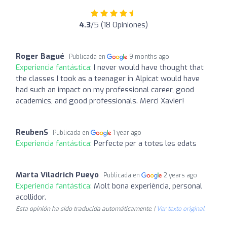
4.3
/5 (18 Opiniones)
Roger Bagué
Publicada en
9 months ago
Experiencia fantástica:
I never would have thought that
the classes I took as a teenager in Alpicat would have
had such an impact on my professional career, good
academics, and good professionals. Merci Xavier!
ReubenS
Publicada en
1 year ago
Experiencia fantástica:
Perfecte per a totes les edats
Marta Viladrich Pueyo
Publicada en
2 years ago
Experiencia fantástica:
Molt bona experiència, personal
acollidor.
Esta opinión ha sido traducida automáticamente. |
Ver texto original