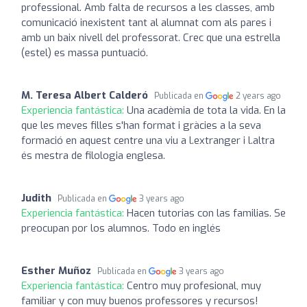
professional. Amb falta de recursos a les classes, amb
comunicació inexistent tant al alumnat com als pares i
amb un baix nivell del professorat. Crec que una estrella
(estel) es massa puntuació.
M. Teresa Albert Calderó
Publicada en
2 years ago
Experiencia fantástica:
Una acadèmia de tota la vida. En la
que les meves filles s'han format i gràcies a la seva
formació en aquest centre una viu a l.extranger i l.altra
és mestra de filologia englesa.
Judith
Publicada en
3 years ago
Experiencia fantástica:
Hacen tutorias con las familias. Se
preocupan por los alumnos. Todo en inglés
Esther Muñoz
Publicada en
3 years ago
Experiencia fantástica:
Centro muy profesional, muy
familiar y con muy buenos professores y recursos!