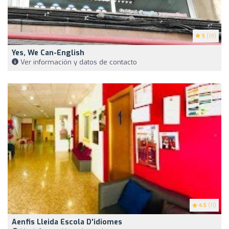
5
(19)
Yes, We Can-English
Ver información y datos de contacto
4.5
(11)
Aenfis Lleida Escola D'idiomes