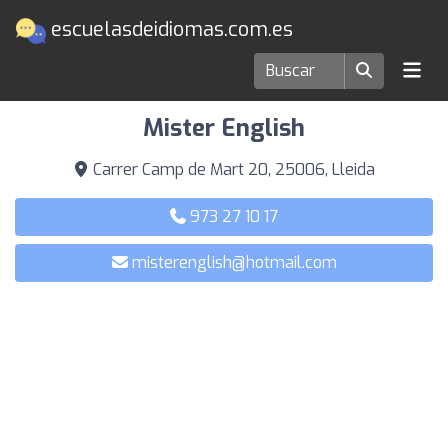
escuelasdeidiomas.com.es
Escuelas de idiomas en Lleida
Mister English
Carrer Camp de Mart 20, 25006, Lleida
973 27 10 17
misterenglish@hotmail.com