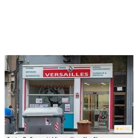
4.1
(16)