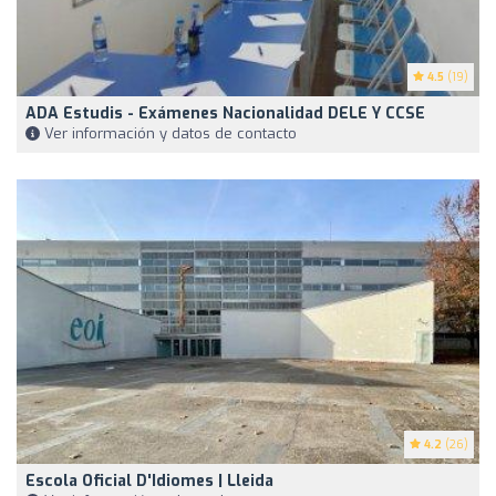
4.5
(19)
ADA Estudis - Exámenes Nacionalidad DELE Y CCSE
Ver información y datos de contacto
4.2
(26)
Escola Oficial D'Idiomes | Lleida