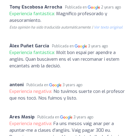
Tony Escobosa Arrocha
Publicada en
2 years ago
Experiencia fantástica:
Magnífico profesorado y
asesoramiento.
Esta opinión ha sido traducida automáticamente. |
Ver texto original
Àlex Puñet Garcia
Publicada en
3 years ago
Experiencia fantástica:
Molt bon espai per apendre a
anglès. Quan buscàvem ens el van recomanar i estem
encantats amb la decisió.
antoni
Publicada en
3 years ago
Experiencia negativa:
No tuvimos suerte con el profesor
que nos tocó. Nos fuimos y listo.
Ares Masip
Publicada en
3 years ago
Experiencia negativa:
Fa uns mesos vaig anar per a
apuntar-me a clases d'anglès. Vaig pagar 300 eu.