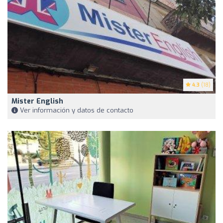
4.3
(18)
Mister English
Ver información y datos de contacto