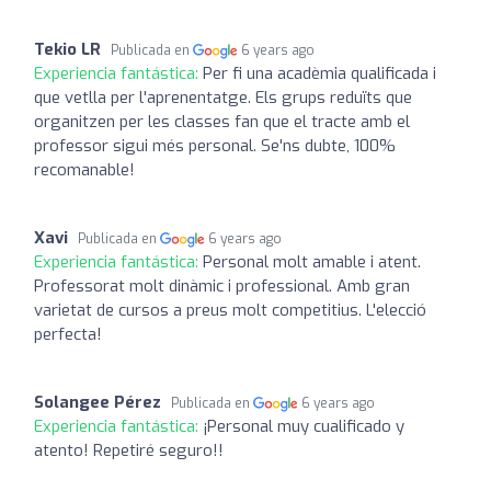
Tekio LR
Publicada en
6 years ago
Experiencia fantástica:
Per fi una acadèmia qualificada i
que vetlla per l'aprenentatge. Els grups reduïts que
organitzen per les classes fan que el tracte amb el
professor sigui més personal. Se'ns dubte, 100%
recomanable!
Xavi
Publicada en
6 years ago
Experiencia fantástica:
Personal molt amable i atent.
Professorat molt dinàmic i professional. Amb gran
varietat de cursos a preus molt competitius. L'elecció
perfecta!
Solangee Pérez
Publicada en
6 years ago
Experiencia fantástica:
¡Personal muy cualificado y
atento! Repetiré seguro!!