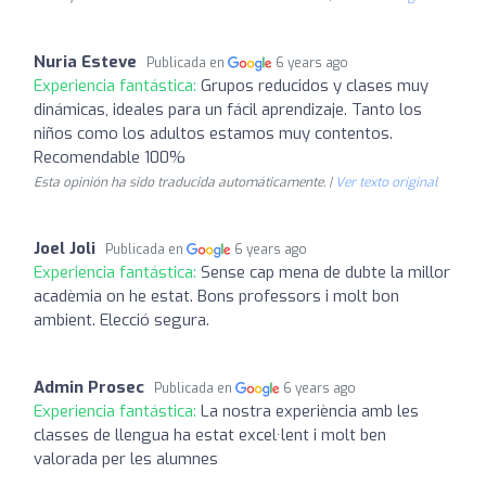
Nuria Esteve
Publicada en
6 years ago
Experiencia fantástica:
Grupos reducidos y clases muy
dinámicas, ideales para un fácil aprendizaje. Tanto los
niños como los adultos estamos muy contentos.
Recomendable 100%
Esta opinión ha sido traducida automáticamente. |
Ver texto original
Joel Joli
Publicada en
6 years ago
Experiencia fantástica:
Sense cap mena de dubte la millor
acadèmia on he estat. Bons professors i molt bon
ambient. Elecció segura.
Admin Prosec
Publicada en
6 years ago
Experiencia fantástica:
La nostra experiència amb les
classes de llengua ha estat excel·lent i molt ben
valorada per les alumnes