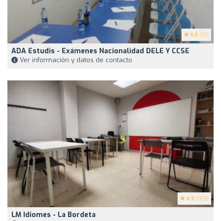
4.5
(19)
ADA Estudis - Exámenes Nacionalidad DELE Y CCSE
Ver información y datos de contacto
4.9
(109)
LM Idiomes - La Bordeta