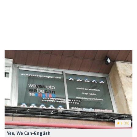
5
(19)
Yes, We Can-English