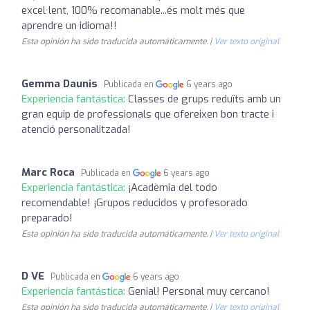
excel·lent, 100% recomanable...és molt més que
aprendre un idioma!!
Esta opinión ha sido traducida automáticamente. |
Ver texto original
Gemma Daunis
Publicada en
6 years ago
Experiencia fantástica:
Classes de grups reduïts amb un
gran equip de professionals que ofereixen bon tracte i
atenció personalitzada!
Marc Roca
Publicada en
6 years ago
Experiencia fantástica:
¡Acadèmia del todo
recomendable! ¡Grupos reducidos y profesorado
preparado!
Esta opinión ha sido traducida automáticamente. |
Ver texto original
D VE
Publicada en
6 years ago
Experiencia fantástica:
Genial! Personal muy cercano!
Esta opinión ha sido traducida automáticamente. |
Ver texto original