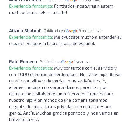
Experiencia fantástica:
Fantàstics! nosaltres n'estem
molt contents dels resultats!
Aitana Shalouf
Publicada en
9 months ago
Experiencia fantástica:
Me ayudaste mucho a entender el
español. Saludos a la profesora de español.
Raúl Romero
Publicada en
1 year ago
Experiencia fantástica:
Muy contentos con el servicio y
con TODO el equipo de Ilerllengües. Nuestros hijos llevan
un año con ellos y, de verdad, muy satisfechos. Y,
además, no dejan de sorprendernos para bien, por
ejemplo, necesitábamos un refuerzo en Francés para
nuestro hijo y, en menos de una semana teníamos
organizado unas clases privadas con una profesora
genial, Anaïs. Muchas gracias por todo y, nos vemos en
breve otra vez.