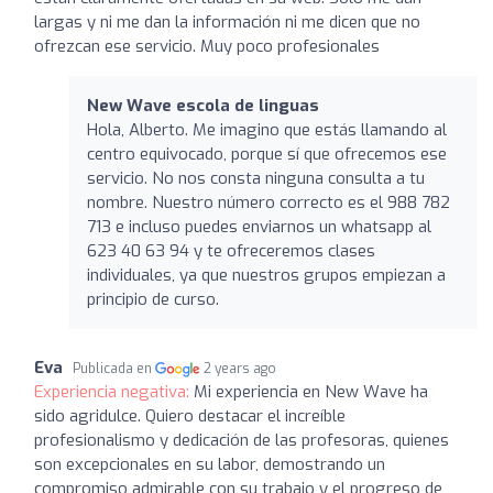
largas y ni me dan la información ni me dicen que no
ofrezcan ese servicio. Muy poco profesionales
New Wave escola de linguas
Hola, Alberto. Me imagino que estás llamando al
centro equivocado, porque sí que ofrecemos ese
servicio. No nos consta ninguna consulta a tu
nombre. Nuestro número correcto es el 988 782
713 e incluso puedes enviarnos un whatsapp al
623 40 63 94 y te ofreceremos clases
individuales, ya que nuestros grupos empiezan a
principio de curso.
Eva
Publicada en
2 years ago
Experiencia negativa:
Mi experiencia en New Wave ha
sido agridulce. Quiero destacar el increíble
profesionalismo y dedicación de las profesoras, quienes
son excepcionales en su labor, demostrando un
compromiso admirable con su trabajo y el progreso de