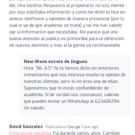
ido. Una lástima. Respuesta al propietario: no soy clienta
por eso solicitaba información y como he dicho lo hice en
ambos teléfonos y también de manera presencial (por lo
cual sí sé de que academia se trata) y no me han sabido
dar la información que necesitaba. Me parece que una
buena atención al público es primordial para la obtención
de nuevos alumnos y más si la gente va recomendada.
New Wave escola de linguas
Hola, "ML A.S" Ya te hemos dicho en anteriores
comentarios que nos interesa mucho la opinión de
nuestras clientas, pero tú no eres una de ellas.
Suponemos que te estás confundiendo de
academia. Si de verdad nos conocieses, sabrías
que puedes enviar un WhatsApp al 623406394.
Un saludo.
David Gonzalez
Publicada en
1 year ago
Experiencia negativa:
Fui durante varios años. Cambian