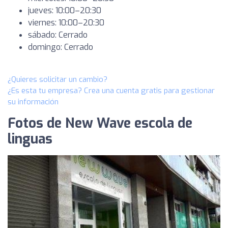
jueves: 10:00–20:30
viernes: 10:00–20:30
sábado: Cerrado
domingo: Cerrado
¿Quieres solicitar un cambio?
¿Es esta tu empresa? Crea una cuenta gratis para gestionar
su información
Fotos de New Wave escola de
linguas