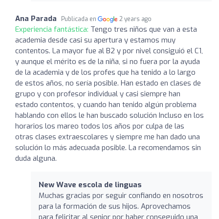
Ana Parada
Publicada en
2 years ago
Experiencia fantástica:
Tengo tres niños que van a esta
academia desde casi su apertura y estamos muy
contentos. La mayor fue al B2 y por nivel consiguió el C1,
y aunque el mérito es de la niña, si no fuera por la ayuda
de la academia y de los profes que ha tenido a lo largo
de estos años, no sería posible. Han estado en clases de
grupo y con profesor individual y casi siempre han
estado contentos, y cuando han tenido algún problema
hablando con ellos le han buscado solución Incluso en los
horarios los mareo todos los años por culpa de las
otras clases extraescolares y siempre me han dado una
solución lo más adecuada posible. La recomendamos sin
duda alguna.
New Wave escola de linguas
Muchas gracias por seguir confiando en nosotros
para la formación de sus hijos. Aprovechamos
para felicitar al senior por haber conseguido una