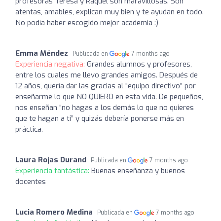
profesoras Teresa y Raquel son maravillosas. Son
atentas, amables, explican muy bien y te ayudan en todo.
No podía haber escogido mejor academia :)
Emma Méndez
Publicada en
7 months ago
Experiencia negativa:
Grandes alumnos y profesores,
entre los cuales me llevo grandes amigos. Después de
12 años, quería dar las gracias al “equipo directivo” por
enseñarme lo que NO QUIERO en esta vida. De pequeños,
nos enseñan “no hagas a los demás lo que no quieres
que te hagan a ti” y quizás debería ponerse más en
práctica.
Laura Rojas Durand
Publicada en
7 months ago
Experiencia fantástica:
Buenas enseñanza y buenos
docentes
Lucia Romero Medina
Publicada en
7 months ago