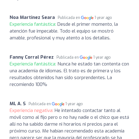
Noa Martinez Seara
Publicada en
1 year ago
Experiencia fantástica:
Desde el primer momento, la
atención fue impecable. Todo el equipo se mostró
amable, profesional y muy atento a los detalles.
Fanny Corral Pérez
Publicada en
1 year ago
Experiencia fantástica:
Nunca he estado tan contenta con
una academia de idiomas. El trato es de primera y los
resultados obtenidos han sido sorprendentes. La
recomiendo 100%
ML A. S
Publicada en
1 year ago
Experiencia negativa:
He intentado contactar tanto al
móvil como al fijo pero o no hay nadie o el chico que está
allí no ha sabido darme ni horarios ni precios para el
próximo curso. Me habían recomendado esta academia
pero parece ser que la mayoría del profesorado se ha