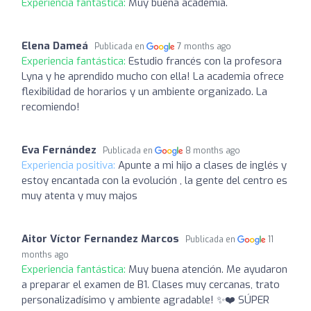
Experiencia fantástica:
Muy buena academia.
Elena Dameá
Publicada en
7 months ago
Experiencia fantástica:
Estudio francés con la profesora
Lyna y he aprendido mucho con ella! La academia ofrece
flexibilidad de horarios y un ambiente organizado. La
recomiendo!
Eva Fernández
Publicada en
8 months ago
Experiencia positiva:
Apunte a mi hijo a clases de inglés y
estoy encantada con la evolución , la gente del centro es
muy atenta y muy majos
Aitor Víctor Fernandez Marcos
Publicada en
11
months ago
Experiencia fantástica:
Muy buena atención. Me ayudaron
a preparar el examen de B1. Clases muy cercanas, trato
personalizadísimo y ambiente agradable! ✨❤️ SÚPER