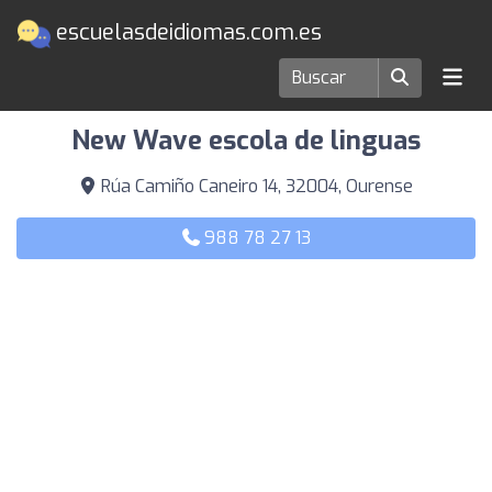
escuelasdeidiomas.com.es
Escuelas de idiomas en Ourense
New Wave escola de linguas
Rúa Camiño Caneiro 14, 32004, Ourense
988 78 27 13