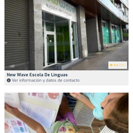
4.4
(55)
New Wave Escola De Linguas
Ver información y datos de contacto