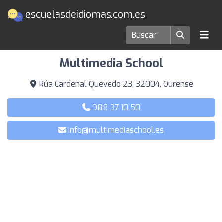
escuelasdeidiomas.com.es
Escuelas de idiomas en Ourense
Multimedia School
Rúa Cardenal Quevedo 23, 32004, Ourense
988 37 10 50
info@multimediaschool.es