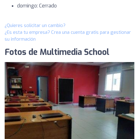
domingo: Cerrado
¿Quieres solicitar un cambio?
¿Es esta tu empresa? Crea una cuenta gratis para gestionar
su información
Fotos de Multimedia School