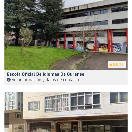
3.8
(33)
Escola Oficial De Idiomas De Ourense
Ver información y datos de contacto