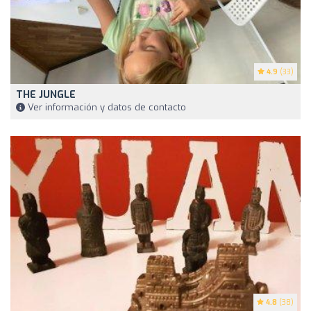
4.9
(33)
THE JUNGLE
Ver información y datos de contacto
4.8
(38)