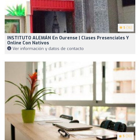
5
(16)
INSTITUTO ALEMÁN En Ourense | Clases Presenciales Y
Online Con Nativos
Ver información y datos de contacto
5
(30)