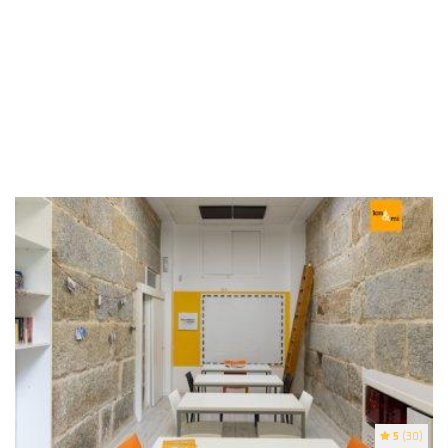
5
(30)