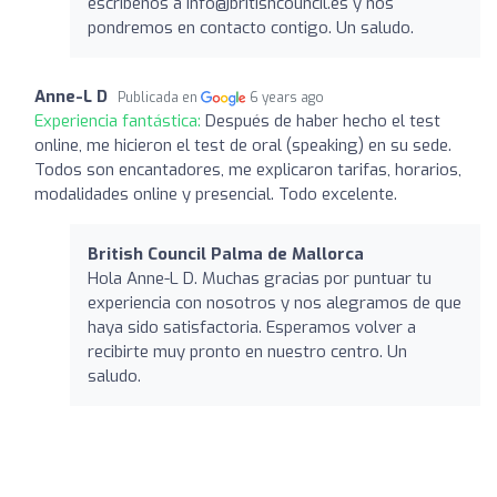
escríbenos a info@britishcouncil.es y nos
pondremos en contacto contigo. Un saludo.
Anne-L D
Publicada en
6 years ago
Experiencia fantástica:
Después de haber hecho el test
online, me hicieron el test de oral (speaking) en su sede.
Todos son encantadores, me explicaron tarifas, horarios,
modalidades online y presencial. Todo excelente.
British Council Palma de Mallorca
Hola Anne-L D. Muchas gracias por puntuar tu
experiencia con nosotros y nos alegramos de que
haya sido satisfactoria. Esperamos volver a
recibirte muy pronto en nuestro centro. Un
saludo.