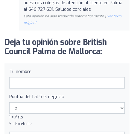
nuestros colegas de atención al cliente en Palma
al 646 727 631. Saludos cordiales
Esta opinión ha sido traducida automáticamente. |
Ver texto
original
Deja tu opinión sobre British
Council Palma de Mallorca:
Tu nombre
Puntúa del 1 al 5 el negocio
1 = Malo
5 = Excelente