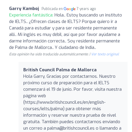
Garry Kamboj
Publicada en
7 years ago
Experiencia fantástica:
Hola.. Estoy buscando un instituto
de IELTS.. ¿Ofrecen clases de IELTS? Porque quiero ir a
Canadá para estudiar y para ser residente permanente
allí.. Mi inglés es muy débil, así que por favor ayúdame a
darme información correcta.. Soy residente permanente
de Palma de Mallorca.. Y ciudadano de India..
Esta opinión ha sido traducida automáticamente. |
Ver texto original
British Council Palma de Mallorca
Hola Garry, Gracias por contactarnos. Nuestro
próximo curso de preparación para el IELTS
comenzará el 19 de junio. Por favor, visita nuestra
página web
(https://www.britishcouncil.es/en/english-
courses/ielts/palma) para obtener más
información y reservar nuestra prueba de nivel
gratuita. También puedes contactarnos enviando
un correo a palma@britishcouncil.es o llamando a