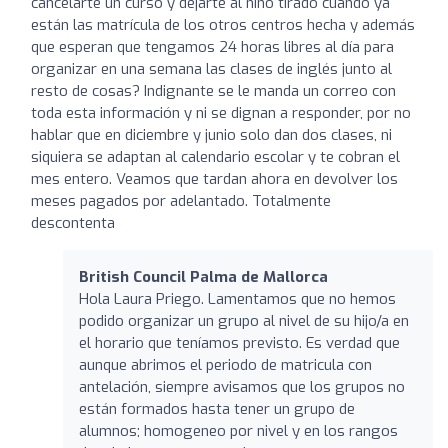
cancelarte un curso y dejarte al niño tirado cuando ya
están las matrícula de los otros centros hecha y además
que esperan que tengamos 24 horas libres al día para
organizar en una semana las clases de inglés junto al
resto de cosas? Indignante se le manda un correo con
toda esta información y ni se dignan a responder, por no
hablar que en diciembre y junio solo dan dos clases, ni
siquiera se adaptan al calendario escolar y te cobran el
mes entero. Veamos que tardan ahora en devolver los
meses pagados por adelantado. Totalmente
descontenta
British Council Palma de Mallorca
Hola Laura Priego. Lamentamos que no hemos
podido organizar un grupo al nivel de su hijo/a en
el horario que teníamos previsto. Es verdad que
aunque abrimos el periodo de matricula con
antelación, siempre avisamos que los grupos no
están formados hasta tener un grupo de
alumnos; homogeneo por nivel y en los rangos