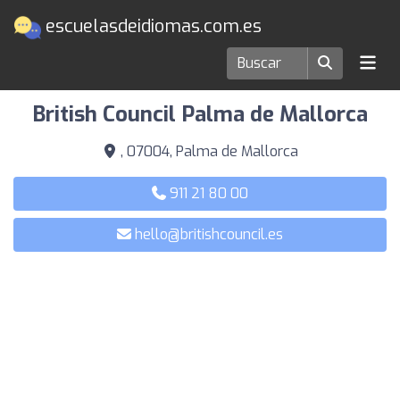
escuelasdeidiomas.com.es
Escuelas de idiomas en Palma de Mallorca
British Council Palma de Mallorca
, 07004, Palma de Mallorca
911 21 80 00
hello@britishcouncil.es