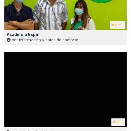
5
(57)
Academia Espín
Ver información y datos de contacto
5
(5)