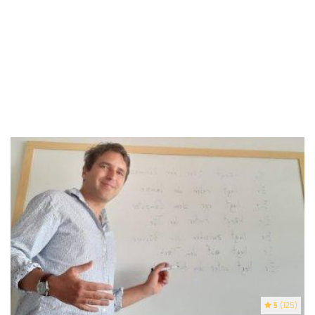
5
(125)