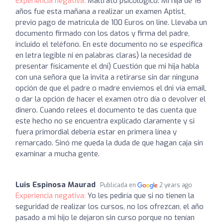
Experiencia negativa:
Maltrato psicológico. Mi hija de 16
años fue esta mañana a realizar un examen Aptist,
previo pago de matrícula de 100 Euros on line. Llevaba un
documento firmado con los datos y firma del padre,
incluido el teléfono. En este documento no se especifica
en letra legible ni en palabras claras) la necesidad de
presentar físicamente el dni) Cuestión que mi hija habla
con una señora que la invita a retirarse sin dar ninguna
opción de que el padre o madre enviemos el dni vía email,
o dar la opción de hacer el examen otro día o devolver el
dinero. Cuando relees el documento te das cuenta que
este hecho no se encuentra explicado claramente y si
fuera primordial debería estar en primera línea y
remarcado. Sinó me queda la duda de que hagan caja sin
examinar a mucha gente.
Luis Espinosa Maurad
Publicada en
2 years ago
Experiencia negativa:
Yo les pediría que si no tienen la
seguridad de realizar los cursos, no los ofrezcan, el año
pasado a mi hijo le dejaron sin curso porque no tenían