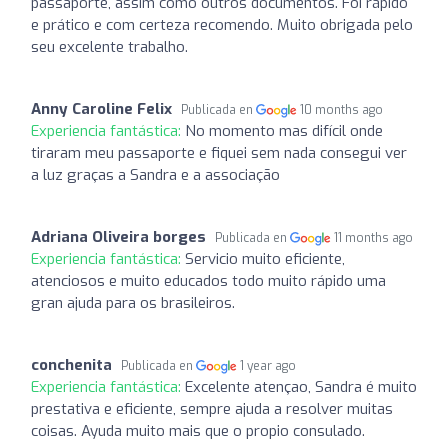
passaporte, assim como outros documentos. Foi rápido
e prático e com certeza recomendo. Muito obrigada pelo
seu excelente trabalho.
Anny Caroline Felix
Publicada en
10 months ago
Experiencia fantástica:
No momento mas difícil onde
tiraram meu passaporte e fiquei sem nada consegui ver
a luz graças a Sandra e a associação
Adriana Oliveira borges
Publicada en
11 months ago
Experiencia fantástica:
Servicio muito eficiente,
atenciosos e muito educados todo muito rápido uma
gran ajuda para os brasileiros.
conchenita
Publicada en
1 year ago
Experiencia fantástica:
Excelente atençao, Sandra é muito
prestativa e eficiente, sempre ajuda a resolver muitas
coisas. Ayuda muito mais que o propio consulado.