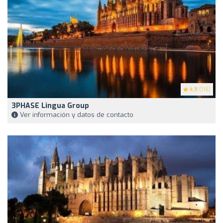
4.9
(116)
3PHASE Lingua Group
Ver información y datos de contacto