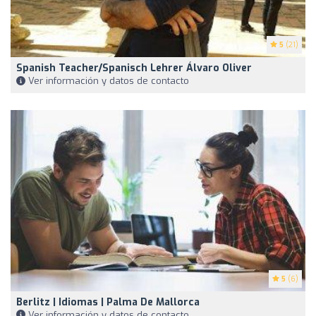
5
(21)
Spanish Teacher/Spanisch Lehrer Álvaro Oliver
Ver información y datos de contacto
5
(6)
Berlitz | Idiomas | Palma De Mallorca
Ver información y datos de contacto