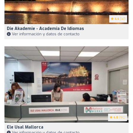
4.4
(47)
Die Akademie - Academia De Idiomas
Ver información y datos de contacto
4.8
(90)
Ele Usal Mallorca
Ver información y datos de contacto