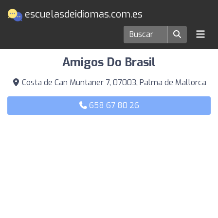
escuelasdeidiomas.com.es
Escuelas de idiomas en Palma de Mallorca
Amigos Do Brasil
Costa de Can Muntaner 7, 07003, Palma de Mallorca
658 67 80 26