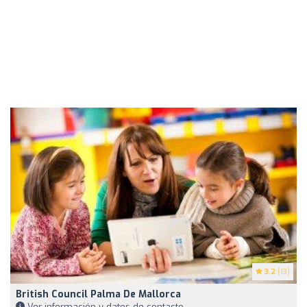
3.2
(13)
British Council Palma De Mallorca
Ver información y datos de contacto