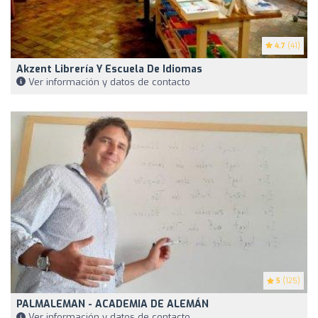
4.7
(41)
Akzent Librería Y Escuela De Idiomas
Ver información y datos de contacto
5
(125)
PALMALEMAN - ACADEMIA DE ALEMÁN
Ver información y datos de contacto