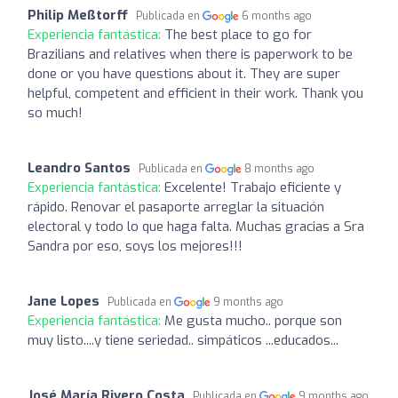
Philip Meßtorff
Publicada en
6 months ago
Experiencia fantástica:
The best place to go for
Brazilians and relatives when there is paperwork to be
done or you have questions about it. They are super
helpful, competent and efficient in their work. Thank you
so much!
Leandro Santos
Publicada en
8 months ago
Experiencia fantástica:
Excelente! Trabajo eficiente y
rápido. Renovar el pasaporte arreglar la situación
electoral y todo lo que haga falta. Muchas gracias a Sra
Sandra por eso, soys los mejores!!!
Jane Lopes
Publicada en
9 months ago
Experiencia fantástica:
Me gusta mucho.. porque son
muy listo....y tiene seriedad.. simpáticos ...educados...
José María Rivero Costa
Publicada en
9 months ago