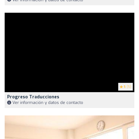
5
(5)
Progreso Traducciones
Ver información y datos de contacto