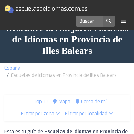
escuelasdeidiomas.com.es
Descubre las mejores Escuelas
de Idiomas en Provincia de
Illes Balears
España
Escuelas de idiomas en Provincia de Illes Balears
Top 10
Mapa
Cerca de mí
Filtrar por zona
Filtrar por localidad
Esta es tu guía de
Escuelas de idiomas en Provincia de