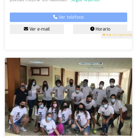
Ver teléfono
Ver e-mail
Horario
4.8
(90 opiniones)