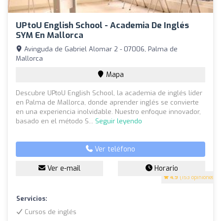
UPtoU English School - Academia De Inglés
SYM En Mallorca
Avinguda de Gabriel Alomar 2 - 07006, Palma de
Mallorca
Mapa
Descubre UPtoU English School, la academia de inglés líder
en Palma de Mallorca, donde aprender inglés se convierte
en una experiencia inolvidable. Nuestro enfoque innovador,
basado en el método S...
Seguir leyendo
Ver teléfono
Ver e-mail
Horario
4.9
(153 opiniones)
Servicios:
Cursos de inglés