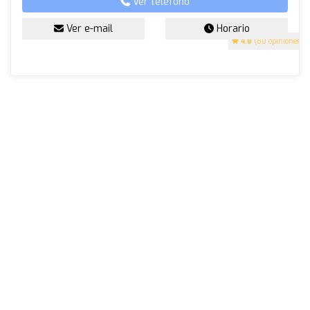
Ver teléfono
Ver e-mail
Horario
4.8
(80 opiniones)