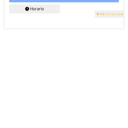
Horario
4.9
(67 opiniones)