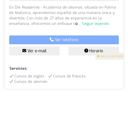
En Die Akademie - Academia de idiomas, situada en Palma
de Mallorca, aprendemos español de una manera única y
divertida. Con más de 27 años de experiencia en la
enseñanza, ofrecemos un enfoque l�...
Seguir leyendo
Ver teléfono
Ver e-mail
Horario
4.4
(47 opiniones)
Servicios:
Cursos de inglés
Cursos de francés
Cursos de alemán