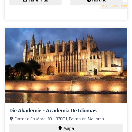
Ver e-mail
Horario
5
(46 opiniones)
Die Akademie - Academia De Idiomas
Carrer d'En Morei 10 - 07001, Palma de Mallorca
Mapa