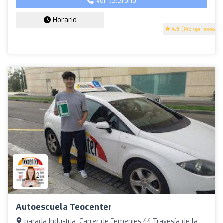
Ver teléfono
Horario
4.9
(146 opiniones)
Autoescuela Teocenter
parada Industria, Carrer de Femenies 44 Travesía de la