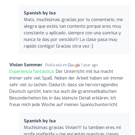
Spanish by Isa
Mats, muchisimas gracias por tu comentario, me
alegra que estés tan contento porque eres muy
constante y aplicado, siempre con una sonrisa y
nunca te das por vencido!!! La clase pasa muy
rapido contigo! Gracias otra vez ;)
Vivian Sommer
Publicada en
1 year ago
Experiencia fantástica:
Der Unterricht mit Isa macht
immer sehr viel Spaß. Neben der Arbeit haben wir immer
sehr viel zu lachen. Dadurch, dass sie hervorragendes
Deutsch spricht, kann Isa auch die grammatikalischen
Besonderheiten bis in das kleinste Detail erklären. Ich
freue mich jede Woche auf meinen Spanischunterricht
Spanish by Isa
Muchisimas gracias Vivian!!! tu tambien eres mi
profe preferida y me encantan nuestras clases,