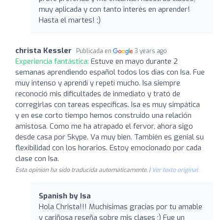
muy aplicada y con tanto interés en aprender!
Hasta el martes! ;)
christa Kessler
Publicada en
3 years ago
Experiencia fantástica:
Estuve en mayo durante 2
semanas aprendiendo español todos los días con Isa. Fue
muy intenso y aprendí y repetí mucho. Isa siempre
reconoció mis dificultades de inmediato y trató de
corregirlas con tareas específicas. Isa es muy simpática
y en ese corto tiempo hemos construido una relación
amistosa. Como me ha atrapado el fervor, ahora sigo
desde casa por Skype. Va muy bien. También es genial su
flexibilidad con los horarios. Estoy emocionado por cada
clase con Isa.
Esta opinión ha sido traducida automáticamente. |
Ver texto original
Spanish by Isa
Hola Christa!!! Muchísimas gracias por tu amable
y cariñosa reseña sobre mis clases ;) Fue un