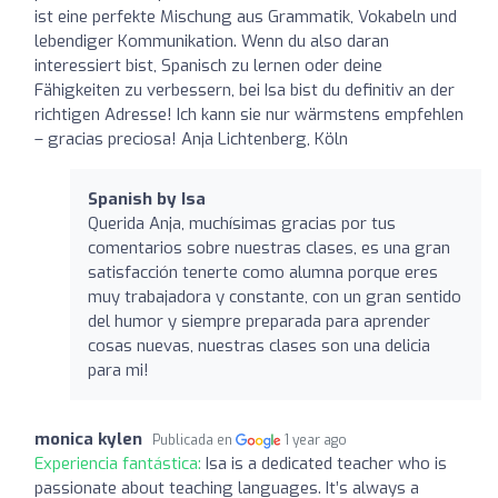
ist eine perfekte Mischung aus Grammatik, Vokabeln und
lebendiger Kommunikation. Wenn du also daran
interessiert bist, Spanisch zu lernen oder deine
Fähigkeiten zu verbessern, bei Isa bist du definitiv an der
richtigen Adresse! Ich kann sie nur wärmstens empfehlen
– gracias preciosa! Anja Lichtenberg, Köln
Spanish by Isa
Querida Anja, muchísimas gracias por tus
comentarios sobre nuestras clases, es una gran
satisfacción tenerte como alumna porque eres
muy trabajadora y constante, con un gran sentido
del humor y siempre preparada para aprender
cosas nuevas, nuestras clases son una delicia
para mi!
monica kylen
Publicada en
1 year ago
Experiencia fantástica:
Isa is a dedicated teacher who is
passionate about teaching languages. It’s always a