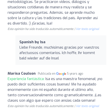
metodológicas. Se practicaron videos, diálogos y
situaciones cotidianas de manera muy realista y se
respondieron preguntas. Además, se aprende mucho
sobre la cultura y las tradiciones del país. Aprender así
es divertido. :) ¡Gracias, Isa!
Esta opinión ha sido traducida automáticamente. |
Ver texto original
Spanish by Isa
Liebe Freunde, muchísimas gracias por vuestros
afectuosos comentarios. Ich hoffe, Ihr kommt
bald wieder auf die Insel
Marisa Coulson
Publicada en
5 years ago
Experiencia fantástica:
Isa es una maestra fenomenal; ¡no
puedo decir suficientes cosas buenas! Me ha ayudado
enormemente con mi español durante el último año,
tanto conversacionalmente como gramaticalmente. ¡Las
clases son algo que espero con ansias cada semana!
Esta opinión ha sido traducida automáticamente. |
Ver texto original