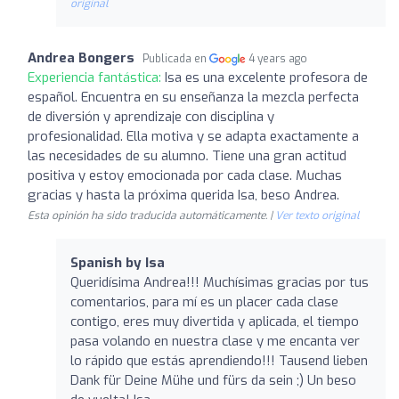
original
Andrea Bongers
Publicada en
4 years ago
Experiencia fantástica:
Isa es una excelente profesora de
español. Encuentra en su enseñanza la mezcla perfecta
de diversión y aprendizaje con disciplina y
profesionalidad. Ella motiva y se adapta exactamente a
las necesidades de su alumno. Tiene una gran actitud
positiva y estoy emocionada por cada clase. Muchas
gracias y hasta la próxima querida Isa, beso Andrea.
Esta opinión ha sido traducida automáticamente. |
Ver texto original
Spanish by Isa
Queridísima Andrea!!! Muchísimas gracias por tus
comentarios, para mí es un placer cada clase
contigo, eres muy divertida y aplicada, el tiempo
pasa volando en nuestra clase y me encanta ver
lo rápido que estás aprendiendo!!! Tausend lieben
Dank für Deine Mühe und fürs da sein ;) Un beso