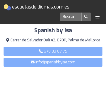
escuelasdeidiomas.com.es
Escuelas de idiomas en Palma de Mallorca
Spanish by Isa
Carrer de Salvador Dalí 42, 07011, Palma de Mallorca
678 33 87 75
info@spanishbyisa.com