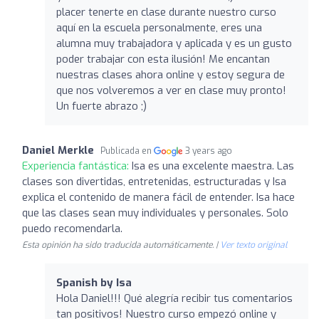
placer tenerte en clase durante nuestro curso
aquí en la escuela personalmente, eres una
alumna muy trabajadora y aplicada y es un gusto
poder trabajar con esta ilusión! Me encantan
nuestras clases ahora online y estoy segura de
que nos volveremos a ver en clase muy pronto!
Un fuerte abrazo ;)
Daniel Merkle
Publicada en
3 years ago
Experiencia fantástica:
Isa es una excelente maestra. Las
clases son divertidas, entretenidas, estructuradas y Isa
explica el contenido de manera fácil de entender. Isa hace
que las clases sean muy individuales y personales. Solo
puedo recomendarla.
Esta opinión ha sido traducida automáticamente. |
Ver texto original
Spanish by Isa
Hola Daniel!!! Qué alegría recibir tus comentarios
tan positivos! Nuestro curso empezó online y