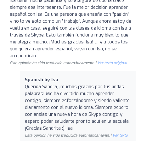
Isa tiene mucha paciencia y se asegura de que la clase
siempre sea interesante. Fue la mejor decisión aprender
español con Isa. Es una persona que enseña con "pasión"
y no lo ve solo como un "trabajo". Aunque ahora estoy de
vuelta en casa, seguiré con las clases de idioma con Isa a
través de Skype. Esto también funciona muy bien, lo que
me alegra mucho. ¡Muchas gracias, Isa! … y a todos los
que quieran aprender español, vayan con Isa, no se
arrepentirán.
Esta opinión ha sido traducida automáticamente. |
Ver texto original
Spanish by Isa
Querida Sandra, ¡muchas gracias por tus lindas
palabras! Me ha divertido mucho aprender
contigo, siempre esforzándome y siendo valiente
diariamente con el nuevo idioma. Siempre espero
con ansias una nueva hora de Skype contigo y
espero poder saludarte pronto aquí en la escuela.
¡Gracias Sandrita ;). Isa
Esta opinión ha sido traducida automáticamente. |
Ver texto