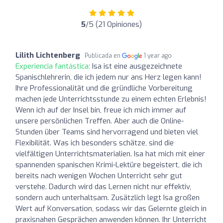
5
/5 (21 Opiniones)
Lilith Lichtenberg
Publicada en
1 year ago
Experiencia fantástica:
Isa ist eine ausgezeichnete
Spanischlehrerin, die ich jedem nur ans Herz legen kann!
Ihre Professionalität und die gründliche Vorbereitung
machen jede Unterrichtsstunde zu einem echten Erlebnis!
Wenn ich auf der Insel bin, freue ich mich immer auf
unsere persönlichen Treffen. Aber auch die Online-
Stunden über Teams sind hervorragend und bieten viel
Flexibilität. Was ich besonders schätze, sind die
vielfältigen Unterrichtsmaterialien. Isa hat mich mit einer
spannenden spanischen Krimi-Lektüre begeistert, die ich
bereits nach wenigen Wochen Unterricht sehr gut
verstehe. Dadurch wird das Lernen nicht nur effektiv,
sondern auch unterhaltsam. Zusätzlich legt Isa großen
Wert auf Konversation, sodass wir das Gelernte gleich in
praxisnahen Gesprächen anwenden können. Ihr Unterricht