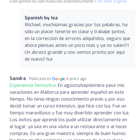
Esta opinión ha sido traducida automáticamente. |
Ver texto original
Spanish by Isa
Michael, muchísimas gracias por tus palabras, ha
sido un placer tenerte en clase y trabajar juntos
en la corrección de errores adquiridos, seguro que
ahora piensas antes un poco más y ya no salen!!!
Un abrazo grande y nos vemos pronto por aquí
de nuevo! Isa
Sandra
Publicada en
4 years ago
Experiencia fantástica:
En agosto/septiembre pasé mis
vacaciones en Mallorca para aprender español en este
tiempo. No tenía ningún conocimiento previo y por eso
decidí tomar un curso intensivo, que hice con Isa. Fue un
tiempo maravilloso y fue muy divertido aprender con Isa.
Los éxitos que aprendí los pude utilizar directamente en
el lugar, ya sea en una visita a un restaurante o al hacer
compras. Es una gran maestra, siempre de buen humor.