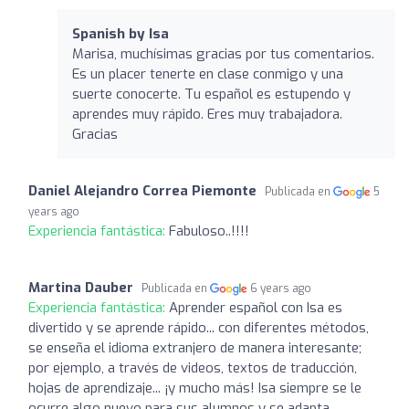
Spanish by Isa
Marisa, muchísimas gracias por tus comentarios.
Es un placer tenerte en clase conmigo y una
suerte conocerte. Tu español es estupendo y
aprendes muy rápido. Eres muy trabajadora.
Gracias
Daniel Alejandro Correa Piemonte
Publicada en
5
years ago
Experiencia fantástica:
Fabuloso..!!!!
Martina Dauber
Publicada en
6 years ago
Experiencia fantástica:
Aprender español con Isa es
divertido y se aprende rápido... con diferentes métodos,
se enseña el idioma extranjero de manera interesante;
por ejemplo, a través de videos, textos de traducción,
hojas de aprendizaje... ¡y mucho más! Isa siempre se le
ocurre algo nuevo para sus alumnos y se adapta