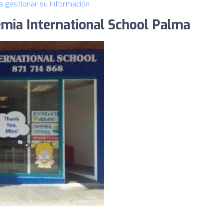
a gestionar su información
emia International School Palma