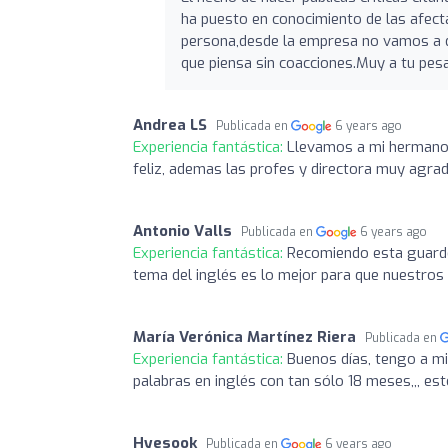
ha puesto en conocimiento de las afect
persona,desde la empresa no vamos a de
que piensa sin coacciones.Muy a tu pesa
Andrea LS
Publicada en
6 years ago
Experiencia fantástica:
Llevamos a mi hermano a
feliz, ademas las profes y directora muy agra
Antonio Valls
Publicada en
6 years ago
Experiencia fantástica:
Recomiendo esta guarder
tema del inglés es lo mejor para que nuestro
María Verónica Martínez Riera
Publicada en
Experiencia fantástica:
Buenos días, tengo a mi
palabras en inglés con tan sólo 18 meses,,, es
Hyesook
Publicada en
6 years ago