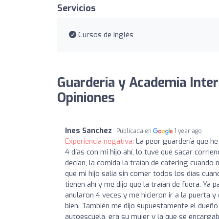
Servicios
Cursos de inglés
Guarderia y Academia Inter
Opiniones
Ines Sanchez
Publicada en
1 year ago
Experiencia negativa:
La peor guardería que he v
4 días con mi hijo ahí, lo tuve que sacar corr
decían, la comida la traían de catering cuando 
que mi hijo salía sin comer todos los días cua
tienen ahí y me dijo que la traían de fuera. Ya
anularon 4 veces y me hicieron ir a la puerta 
bien. También me dijo supuestamente el dueño q
autoescuela, era su mujer y la que se encargab