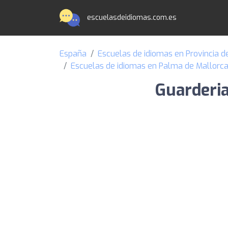
escuelasdeidiomas.com.es
España
Escuelas de idiomas en Provincia de
Escuelas de idiomas en Palma de Mallorc
Guarderia