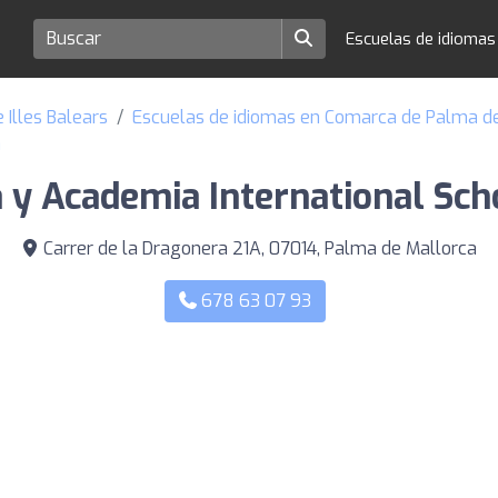
Escuelas de idioma
 Illes Balears
Escuelas de idiomas en Comarca de Palma d
a
 y Academia International Sc
Carrer de la Dragonera 21A, 07014, Palma de Mallorca
678 63 07 93