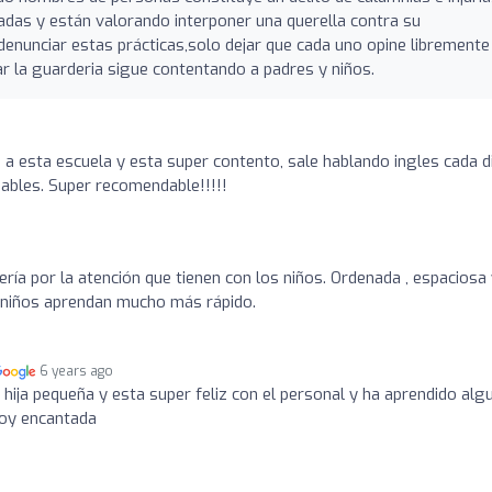
adas y están valorando interponer una querella contra su
nunciar estas prácticas,solo dejar que cada uno opine libremente
r la guarderia sigue contentando a padres y niños.
 esta escuela y esta super contento, sale hablando ingles cada d
dables. Super recomendable!!!!!
ía por la atención que tienen con los niños. Ordenada , espaciosa 
s niños aprendan mucho más rápido.
6 years ago
 hija pequeña y esta super feliz con el personal y ha aprendido alg
toy encantada