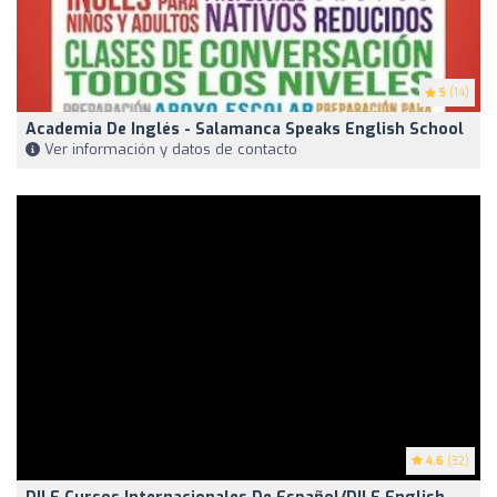
5
(14)
Academia De Inglés - Salamanca Speaks English School
Ver información y datos de contacto
4.6
(32)