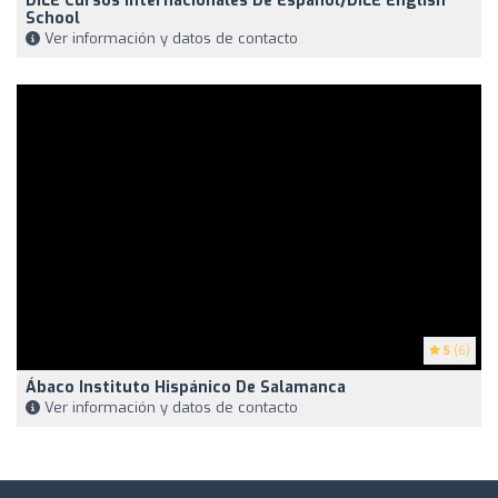
DILE Cursos Internacionales De Español/DILE English
School
Ver información y datos de contacto
5
(6)
Ábaco Instituto Hispánico De Salamanca
Ver información y datos de contacto