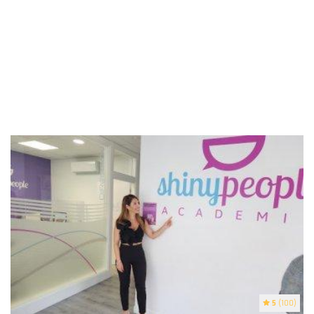
5
(100)