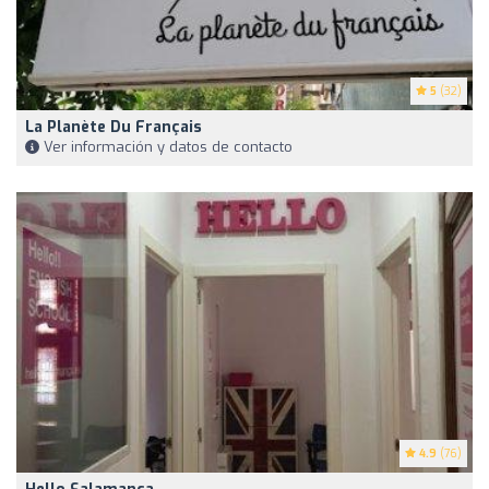
5
(32)
La Planète Du Français
Ver información y datos de contacto
4.9
(76)