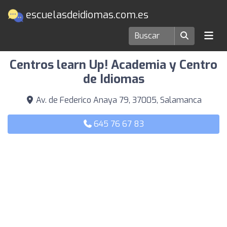
escuelasdeidiomas.com.es
Escuelas de idiomas en Salamanca
Centros learn Up! Academia y Centro
de Idiomas
Av. de Federico Anaya 79, 37005, Salamanca
645 76 67 83