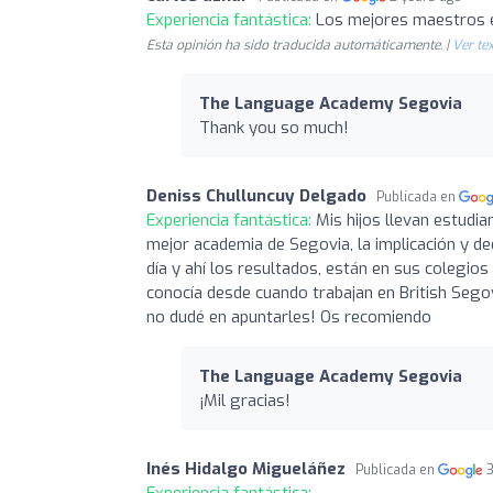
Experiencia fantástica:
Los mejores maestros 
Esta opinión ha sido traducida automáticamente. |
Ver tex
The Language Academy Segovia
Thank you so much!
Deniss Chulluncuy Delgado
Publicada en
Experiencia fantástica:
Mis hijos llevan estudi
mejor academia de Segovia, la implicación y de
día y ahí los resultados, están en sus colegios
conocía desde cuando trabajan en British Sego
no dudé en apuntarles! Os recomiendo
The Language Academy Segovia
¡Mil gracias!
Inés Hidalgo Migueláñez
Publicada en
Experiencia fantástica: