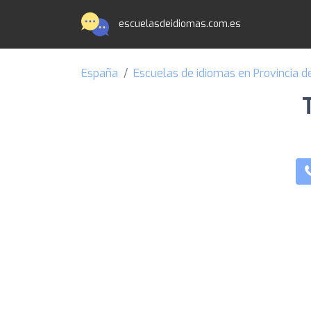
escuelasdeidiomas.com.es
España
Escuelas de idiomas en Provincia d