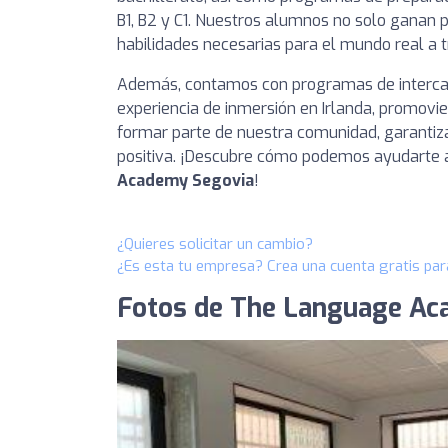
B1, B2 y C1. Nuestros alumnos no solo ganan 
habilidades necesarias para el mundo real a 
Además, contamos con programas de intercamb
experiencia de inmersión en Irlanda, promovie
formar parte de nuestra comunidad, garantiz
positiva. ¡Descubre cómo podemos ayudarte a 
Academy Segovia
!
¿Quieres solicitar un cambio?
¿Es esta tu empresa? Crea una cuenta gratis par
Fotos de The Language Ac