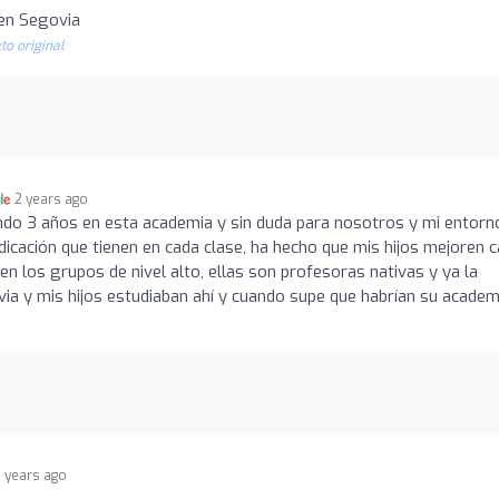
en Segovia
to original
2 years ago
ando 3 años en esta academia y sin duda para nosotros y mi entorn
dicación que tienen en cada clase, ha hecho que mis hijos mejoren 
 en los grupos de nivel alto, ellas son profesoras nativas y ya la
via y mis hijos estudiaban ahí y cuando supe que habrían su academ
3 years ago