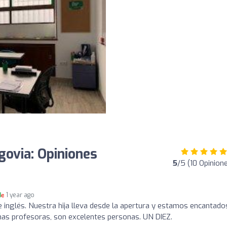
ovia: Opiniones
5
/5 (10 Opinion
1 year ago
 inglés. Nuestra hija lleva desde la apertura y estamos encantado
nas profesoras, son excelentes personas. UN DIEZ.