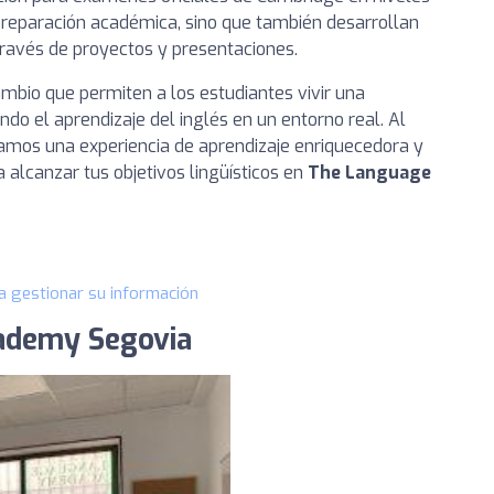
preparación académica, sino que también desarrollan
través de proyectos y presentaciones.
io que permiten a los estudiantes vivir una
ndo el aprendizaje del inglés en un entorno real. Al
amos una experiencia de aprendizaje enriquecedora y
alcanzar tus objetivos lingüísticos en
The Language
a gestionar su información
ademy Segovia