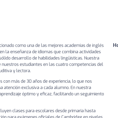
Ho
cionado como una de las mejores academias de inglés
 en la enseñanza de idiomas que combina actividades
ólido desarrollo de habilidades lingüísticas. Nuestra
de nuestros estudiantes en las cuatro competencias del
ditiva y lectora.
s con más de 30 años de experiencia, lo que nos
a atención exclusiva a cada alumno. En nuestra
prendizaje óptimo y eficaz, facilitando un seguimiento
luyen clases para escolares desde primaria hasta
ción para exámenes oficiales de Cambridge en niveles