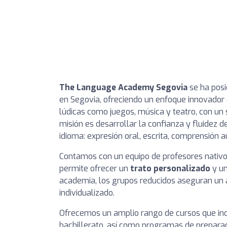
The Language Academy Segovia
se ha posi
en Segovia, ofreciendo un enfoque innovador
lúdicas como juegos, música y teatro, con un s
misión es desarrollar la confianza y fluidez 
idioma: expresión oral, escrita, comprensión au
Contamos con un equipo de profesores nativo
permite ofrecer un
trato personalizado
y un
academia, los grupos reducidos aseguran un a
individualizado.
Ofrecemos un amplio rango de cursos que inc
bachillerato, así como programas de prepara