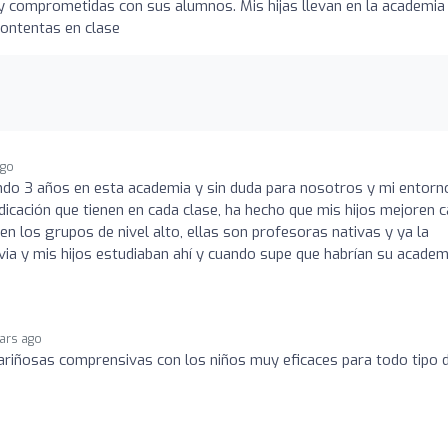
y comprometidas con sus alumnos. Mis hijas llevan en la academia
ontentas en clase
ago
ando 3 años en esta academia y sin duda para nosotros y mi entorn
dicación que tienen en cada clase, ha hecho que mis hijos mejoren 
 en los grupos de nivel alto, ellas son profesoras nativas y ya la
via y mis hijos estudiaban ahí y cuando supe que habrían su academ
ears ago
ariñosas comprensivas con los niños muy eficaces para todo tipo 