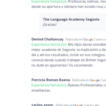
Experiencia fantástica:
Profesoras nativas, mu
desde su apertura y siempre han estado muy c
The Language Academy Segovia
¡Gracias!
Denisd Chulluncuy
Publicada en
2 years 
Experiencia fantástica:
Mis hijos llevan estudi
mejor academia de Segovia, la implicación y de
día y ahí los resultados, están en sus colegios
conocía desde cuando trabajan en British Sego
no dudé en apuntarles! Os recomiendo
Patricia Roman Baena
Publicada en
2 y
Experiencia fantástica:
Buenas Profesionales c
enseñanzas
carlos aznar
Publicada en
2 years ago