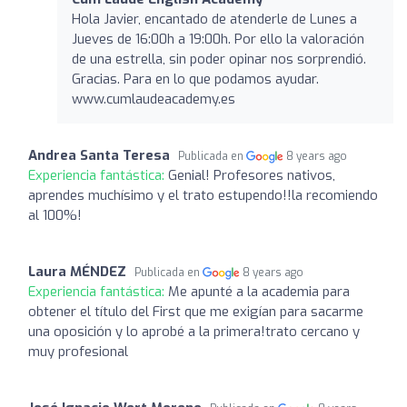
Hola Javier, encantado de atenderle de Lunes a
Jueves de 16:00h a 19:00h. Por ello la valoración
de una estrella, sin poder opinar nos sorprendió.
Gracias. Para en lo que podamos ayudar.
www.cumlaudeacademy.es
Andrea Santa Teresa
Publicada en
8 years ago
Experiencia fantástica:
Genial! Profesores nativos,
aprendes muchísimo y el trato estupendo!!la recomiendo
al 100%!
Laura MÉNDEZ
Publicada en
8 years ago
Experiencia fantástica:
Me apunté a la academia para
obtener el título del First que me exigían para sacarme
una oposición y lo aprobé a la primera!trato cercano y
muy profesional