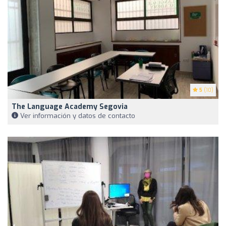
5
(10)
The Language Academy Segovia
Ver información y datos de contacto