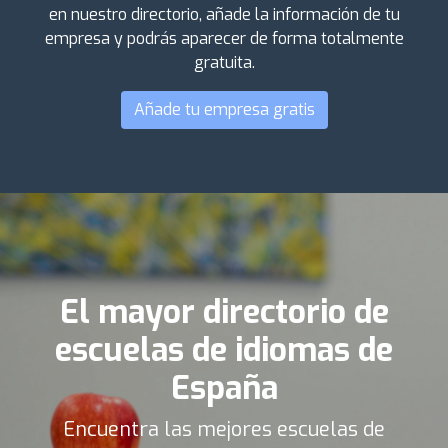
en nuestro directorio, añade la información de tu
empresa y podrás aparecer de forma totalmente
gratuita.
Añade tu empresa gratis
El mayor directorio de
escuelas de idiomas de
España
Encuentra las mejores escuelas de