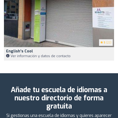
5
(22)
English's Cool
Ver información y datos de contacto
Añade tu escuela de idiomas a
nuestro directorio de forma
gratuita
Si gestionas una escuela de idiomas y quieres aparecer