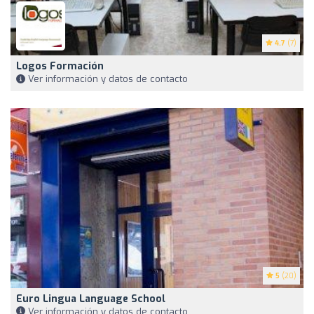
4.7
(7)
Logos Formación
Ver información y datos de contacto
5
(20)
Euro Lingua Language School
Ver información y datos de contacto