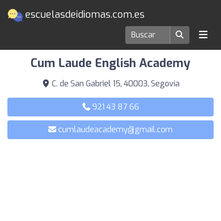
escuelasdeidiomas.com.es
Escuelas de idiomas en Segovia
Cum Laude English Academy
C. de San Gabriel 15, 40003, Segovia
921 43 87 66
cumlaudeacademy@gmail.com