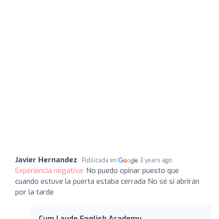
Javier Hernandez
Publicada en
3 years ago
Experiencia negativa:
No puedo opinar puesto que
cuando estuve la puerta estaba cerrada No sé si abrirán
por la tarde
Cum Laude English Academy