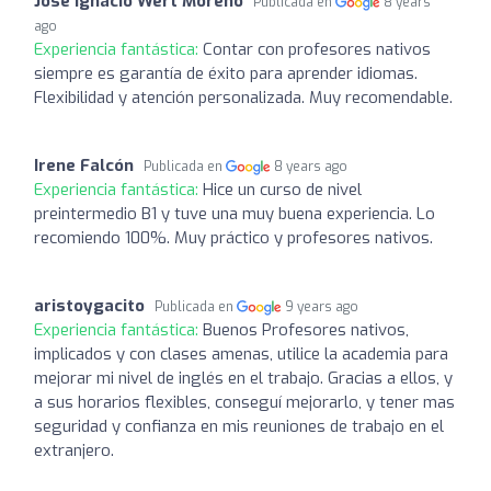
José Ignacio Wert Moreno
Publicada en
8 years
ago
Experiencia fantástica:
Contar con profesores nativos
siempre es garantía de éxito para aprender idiomas.
Flexibilidad y atención personalizada. Muy recomendable.
Irene Falcón
Publicada en
8 years ago
Experiencia fantástica:
Hice un curso de nivel
preintermedio B1 y tuve una muy buena experiencia. Lo
recomiendo 100%. Muy práctico y profesores nativos.
aristoygacito
Publicada en
9 years ago
Experiencia fantástica:
Buenos Profesores nativos,
implicados y con clases amenas, utilice la academia para
mejorar mi nivel de inglés en el trabajo. Gracias a ellos, y
a sus horarios flexibles, conseguí mejorarlo, y tener mas
seguridad y confianza en mis reuniones de trabajo en el
extranjero.