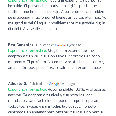
Experiencia fantástica:
Tuve una experiencia personal
increíble. El personal es nativo en inglés, por lo que
facilitan mucho el aprendizaje. A parte de esto, también
se preocupan mucho por el bienestar de los alumnos. Yo
me gradué del C1 aquí, y posiblemente me gradúe algún
día del C2 si se diera el caso.
Bea González
Publicada en
1 year ago
Experiencia fantástica:
Muy buena experiencia! Se
adaptan a tu nivel, a tus objetivos y horarios en todo
momento. El profesor Noam muy profesional, atento y
amable. Grupos pequeños. Totalmente recomendable
Alberto G.
Publicada en
1 year ago
Experiencia fantástica:
Recomendable 100%. Profesores
nativos. Se adaptan a tu nivel y tus horarios, con
resultados satisfactorios en poco tiempo. Preparan
todos los niveles y para todas las edades, no sólo
centrados en enseñar para obtener títulos, sino para el