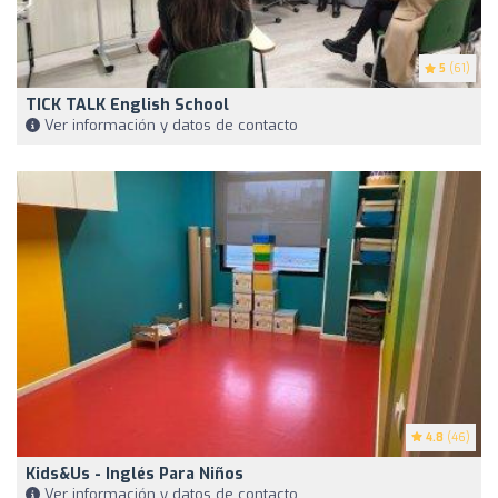
5
(61)
TICK TALK English School
Ver información y datos de contacto
4.8
(46)
Kids&Us - Inglés Para Niños
Ver información y datos de contacto