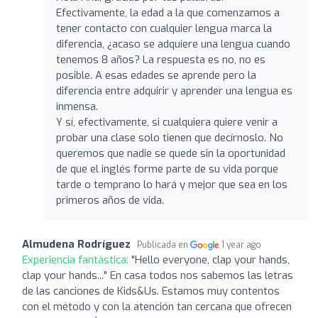
Efectivamente, la edad a la que comenzamos a
tener contacto con cualquier lengua marca la
diferencia, ¿acaso se adquiere una lengua cuando
tenemos 8 años? La respuesta es no, no es
posible. A esas edades se aprende pero la
diferencia entre adquirir y aprender una lengua es
inmensa.
Y sí, efectivamente, si cualquiera quiere venir a
probar una clase solo tienen que decírnoslo. No
queremos que nadie se quede sin la oportunidad
de que el inglés forme parte de su vida porque
tarde o temprano lo hará y mejor que sea en los
primeros años de vida.
Almudena Rodríguez
Publicada en
1 year ago
Experiencia fantástica:
"Hello everyone, clap your hands,
clap your hands..." En casa todos nos sabemos las letras
de las canciones de Kids&Us. Estamos muy contentos
con el método y con la atención tan cercana que ofrecen