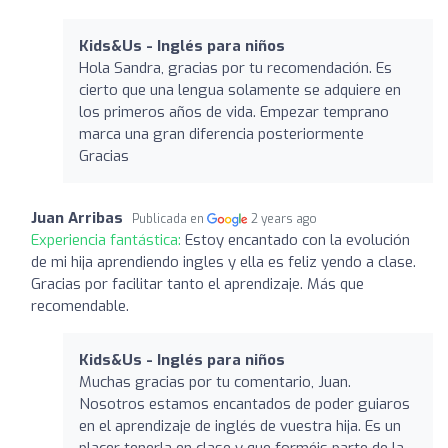
Kids&Us - Inglés para niños
Hola Sandra, gracias por tu recomendación. Es
cierto que una lengua solamente se adquiere en
los primeros años de vida. Empezar temprano
marca una gran diferencia posteriormente
Gracias
Juan Arribas
Publicada en
2 years ago
Experiencia fantástica:
Estoy encantado con la evolución
de mi hija aprendiendo ingles y ella es feliz yendo a clase.
Gracias por facilitar tanto el aprendizaje. Más que
recomendable.
Kids&Us - Inglés para niños
Muchas gracias por tu comentario, Juan.
Nosotros estamos encantados de poder guiaros
en el aprendizaje de inglés de vuestra hija. Es un
placer tenerla en clase y que forméis parte de la