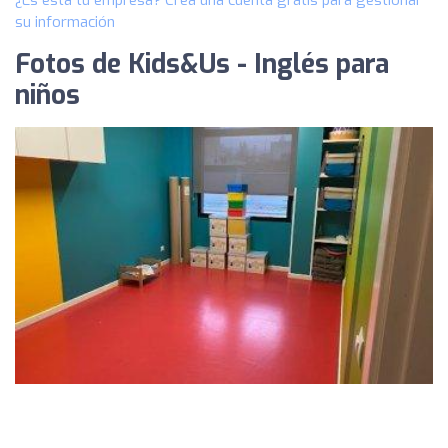
¿Es esta tu empresa? Crea una cuenta gratis para gestionar
su información
Fotos de Kids&Us - Inglés para
niños