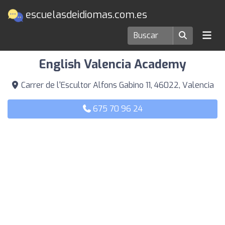
escuelasdeidiomas.com.es
Escuelas de idiomas en Valencia
English Valencia Academy
Carrer de l'Escultor Alfons Gabino 11, 46022, Valencia
675 70 96 24