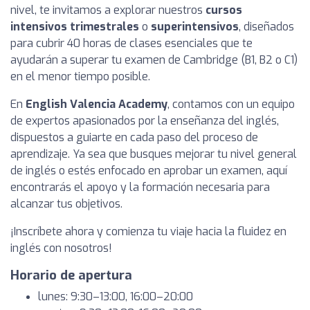
nivel, te invitamos a explorar nuestros
cursos
intensivos trimestrales
o
superintensivos
, diseñados
para cubrir 40 horas de clases esenciales que te
ayudarán a superar tu examen de Cambridge (B1, B2 o C1)
en el menor tiempo posible.
En
English Valencia Academy
, contamos con un equipo
de expertos apasionados por la enseñanza del inglés,
dispuestos a guiarte en cada paso del proceso de
aprendizaje. Ya sea que busques mejorar tu nivel general
de inglés o estés enfocado en aprobar un examen, aquí
encontrarás el apoyo y la formación necesaria para
alcanzar tus objetivos.
¡Inscríbete ahora y comienza tu viaje hacia la fluidez en
inglés con nosotros!
Horario de apertura
lunes: 9:30–13:00, 16:00–20:00