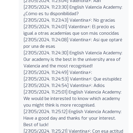
[27/05/2024, 11:23:04] Valentina⚡️: Aah
[27/05/2024, 11:23:30] English Valencia Academy:
¿Cómo es tu disponibilidad?
[27/05/2024, 11:23:43] Valentina⚡️: No gracias
[27/05/2024, 11:24:01] Valentina⚡️: El precio es
igual a otras academias que son más conocidas
[27/05/2024, 11:24:08] Valentina⚡️: Así que optaré
por una de esas
[27/05/2024, 11:24:30] English Valencia Academy:
Our academy is the best in the university area of
Valencia and the most recognised!
[27/05/2024, 11:24:49] Valentina⚡️:
[27/05/2024, 11:24:53] Valentina⚡️: Que estupidez
[27/05/2024, 11:24:54] Valentina⚡️: Adiós
[27/05/2024, 11:25:01] English Valencia Academy:
We would be interested to know which academy
you might think is more recognised.
[27/05/2024, 11:25:12] English Valencia Academy:
Have a good day and thanks for your interest.
Best of luck!
[27/05/2024, 11:25:21] Valentina⚡️: Con esa actitud