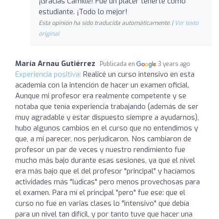
¡Gracias Camille! Fue un placer tenerte como
estudiante. ¡Todo lo mejor!
Esta opinión ha sido traducida automáticamente. |
Ver texto
original
María Arnau Gutiérrez
Publicada en
3 years ago
Experiencia positiva:
Realicé un curso intensivo en esta
academia con la intención de hacer un examen oficial.
Aunque mi profesor era realmente competente y se
notaba que tenía experiencia trabajando (además de ser
muy agradable y estar dispuesto siempre a ayudarnos),
hubo algunos cambios en el curso que no entendimos y
que, a mi parecer, nos perjudicaron. Nos cambiaron de
profesor un par de veces y nuestro rendimiento fue
mucho más bajo durante esas sesiones, ya que el nivel
era más bajo que el del profesor "principal" y hacíamos
actividades más "lúdicas" pero menos provechosas para
el examen. Para mí el principal "pero" fue ese: que el
curso no fue en varias clases lo "intensivo" que debía
para un nivel tan difícil, y por tanto tuve que hacer una