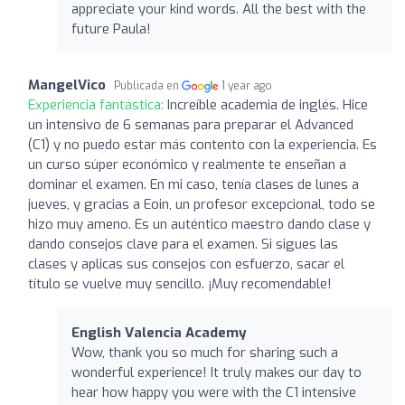
appreciate your kind words. All the best with the
future Paula!
MangelVico
Publicada en
1 year ago
Experiencia fantástica:
Increíble academia de inglés. Hice
un intensivo de 6 semanas para preparar el Advanced
(C1) y no puedo estar más contento con la experiencia. Es
un curso súper económico y realmente te enseñan a
dominar el examen. En mi caso, tenía clases de lunes a
jueves, y gracias a Eoin, un profesor excepcional, todo se
hizo muy ameno. Es un auténtico maestro dando clase y
dando consejos clave para el examen. Si sigues las
clases y aplicas sus consejos con esfuerzo, sacar el
título se vuelve muy sencillo. ¡Muy recomendable!
English Valencia Academy
Wow, thank you so much for sharing such a
wonderful experience! It truly makes our day to
hear how happy you were with the C1 intensive