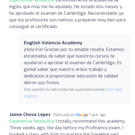
inglés que más me ha ayudado. He estado dos meses y
he aprobado el examen de Cambridge. Recomendable ya
que los profesores son nativos y preparan muy bien para
conseguir el certificado.
English Valencia Academy
¡Hola Iria! Gracias por tu amable reseña. Estamos
encantados de saber que nuestros cursos te
ayudaron a aprobar el examen de Cambridge. Es
genial saber que nuestro arduo trabajo y
dedicación a proporcionar educación de calidad
dieron sus frutos.
Esta opinión ha sido traducida automáticamente. |
Ver texto
original
Jaime Chova López
Publicada en
1 year ago
Experiencia fantástica:
I totally recommend this academy.
Three weeks ago, the day before my Proficiency exam, I
booked a class with Eoin to practice the Speaking part.