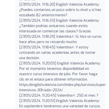
[27/05/2024, 11:16:20] English Valencia Academy:
¿Puedes contarnos un poco sobre tu nivel y si has
estudiado B2 anteriormente?
[27/05/2024, 11:16:33] English Valencia Academy:
¿También podrías avisarnos cuando estés
interesada en comenzar las clases? Gracias ‎
[27/05/2024, 11:18:29] Valentina⚡️: Si, hice un curso
hace años pero no recuerdo mucho
[27/05/2024, 11:18:45] Valentina⚡️: Y estoy
cotizando en varias academias antes de tomar
una decisión
[27/05/2024, 11:20:05] English Valencia Academy:
Por el momento tenemos disponibilidad en
nuestro curso intensivo de julio. Por favor haga
clic en el enlace para obtener información.
https://englishvalencia.com/index.php/services/super-
intensivos-30h-julio-2024/
[27/05/2024, 11:20:45] Valentina⚡️: 250 el mes ?
[27/05/2024, 11:20:51] English Valencia Academy:
En septiembre tendremos una variedad de cursos