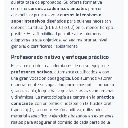
su alta tasa de aprobados. Su oferta formativa
combina
cursos académicos anuales
para un
aprendizaje progresivo y
cursos intensivos o
superintensivos
diseñados para quienes necesitan
obtener su título (B1, B2, C1 o C2) en el menor tiempo
posible. Esta flexibilidad permite a los alumnos
adaptarse a sus objetivos, ya sea mejorar su nivel
general o certificarse rápidamente.
Profesorado nativo y enfoque práctico
El gran éxito de la academia reside en su equipo de
profesores nativos
, altamente cualificados y con
una gran vocación pedagógica. Los alumnos valoran
especialmente su capacidad para transmitir confianza
y su cercanía, lo que hace que las clases sean amenas
y dinámicas. La metodología se centra en la
práctica
constante
, con un énfasis notable en la fluidez oral
(speaking) y la comprensión auditiva, utilizando
material específico y ejercicios basados en exámenes
reales para asegurar el dominio de cada parte de la