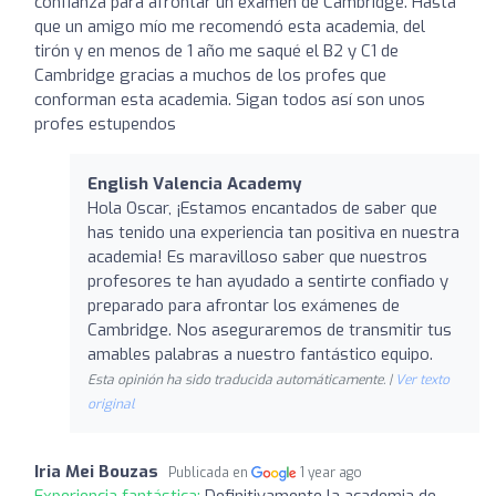
confianza para afrontar un examen de Cambridge. Hasta
que un amigo mío me recomendó esta academia, del
tirón y en menos de 1 año me saqué el B2 y C1 de
Cambridge gracias a muchos de los profes que
conforman esta academia. Sigan todos así son unos
profes estupendos
English Valencia Academy
Hola Oscar, ¡Estamos encantados de saber que
has tenido una experiencia tan positiva en nuestra
academia! Es maravilloso saber que nuestros
profesores te han ayudado a sentirte confiado y
preparado para afrontar los exámenes de
Cambridge. Nos aseguraremos de transmitir tus
amables palabras a nuestro fantástico equipo.
Esta opinión ha sido traducida automáticamente. |
Ver texto
original
Iria Mei Bouzas
Publicada en
1 year ago
Experiencia fantástica:
Definitivamente la academia de