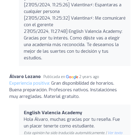
[27/05/2024, 11:25:26] Valentina⚡️: Espantaras a
cualquier persona
[27/05/2024, 11:25:32] Valentina⚡️: Me comunicaré
con el gerente
27/05/2024, 11:27:48] English Valencia Academy:
Gracias por tu interés. Como dijiste vas a elegir
una academia más reconocida. Te deseamos la
mejor de las suertes con tu decisión y tus
estudios.
Álvaro Lozano
Publicada en
2 years ago
Experiencia positiva:
Gran disponibilidad de horarios.
Buena preparación. Profesores nativos. Instalaciónes
muy arregladas. Material gratuito.
English Valencia Academy
Hola Álvaro, muchas gracias por tu reseña. Fue
un placer tenerte como estudiante.
Esta opinión ha sido traducida automáticamente. |
Ver texto