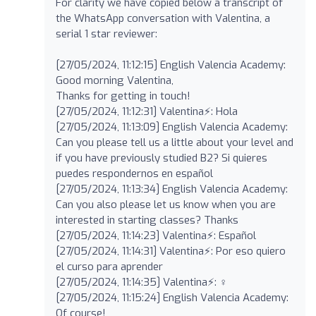
For clarity we have copied below a transcript of
the WhatsApp conversation with Valentina, a
serial 1 star reviewer:
[27/05/2024, 11:12:15] English Valencia Academy:
Good morning Valentina,
Thanks for getting in touch!
[27/05/2024, 11:12:31] Valentina⚡️: Hola
[27/05/2024, 11:13:09] English Valencia Academy:
Can you please tell us a little about your level and
if you have previously studied B2? Si quieres
puedes respondernos en español
[27/05/2024, 11:13:34] English Valencia Academy:
Can you also please let us know when you are
interested in starting classes? Thanks
[27/05/2024, 11:14:23] Valentina⚡️: Español
[27/05/2024, 11:14:31] Valentina⚡️: Por eso quiero
el curso para aprender
[27/05/2024, 11:14:35] Valentina⚡️: ‍♀️
[27/05/2024, 11:15:24] English Valencia Academy:
Of course!