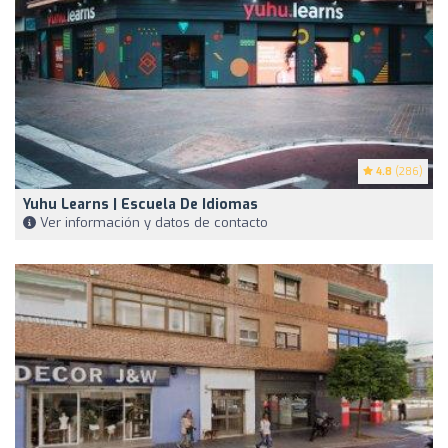
4.8
(286)
Yuhu Learns | Escuela De Idiomas
Ver información y datos de contacto