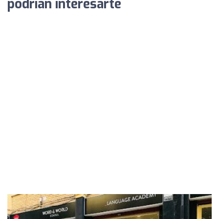
podrían interesarte