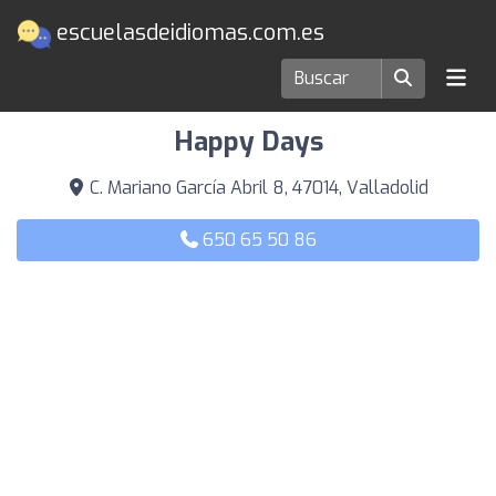
escuelasdeidiomas.com.es
Escuelas de idiomas en Valladolid
Happy Days
C. Mariano García Abril 8, 47014, Valladolid
650 65 50 86