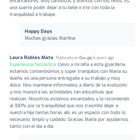
encantadores. Muy cariñosos y atentos con los niños. Es
una suerte poder dejar a tu bebe e irte con toda la
tranquilidad a trabajar.
Happy Days
Muchas gracias Martina
Laura Robles Mata
Publicada en
6 years ago
Experiencia fantástica:
Llevo a mi niña a esta guardería,
estamos contentísimos y super tranquilos con Maria su
dueña, es una persona entregada a su trabajo y muy
dulce. Nos mantiene informados a diario de la evolución
y nos muestra las actividades tan educativas que
realizan. Nosotros estamos encantados y la recomiendo
al 100% por la tranquilidad que nos trasmite dejar a
nuestra hija tantas horas allí, es un espacio con todo lo
necesario, limpio y cuidado. Gracias Maria por ayudarnos
tanto con el día a día.