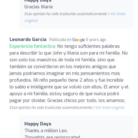
Gracias María
Esta opinión ha sido traducida automáticamente. |
Ver texto
original
Leonardo Garcia
Publicada en
5 years ago
Experiencia fantástica:
No tengo suficientes palabras
para describir lo que John y María son para mi familia. No
son solo los maestros de toda mi familia, sino que
también se convirtieron en los mejores amigos que
jamás podríamos imaginar en mis pensamientos más
profundos. Mi niño pequeño tiene 2 años y fue increíble
lo sabio e inteligente que se volvió con ellos. El amor y el
apoyo a mi familia, estoy seguro de que nunca podré
pagar por olvidar. Gracias chicos por todo, los amamos.
Esta opinión ha sido traducida automáticamente. |
Ver texto original
Happy Days
Thanks a million Leo.
Thoughts are reciprocated