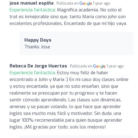
jose manuel espiña
Publicada en
1 year ago
Experiencia fantástica:
Magnífica academia. No sólo el
trat es inmejorable sino que, tanto María como john son
excelentes profesionales. Encantado de que mi hijo vaya.
Happy Days
Thanks Jose
Rebeca De Jorge Huertas
Publicada en
1 year ago
Experiencia fantástica:
Estoy muy feliz de haber
encontrado a John y Maria :) En mi caso doy clases online
y estoy encantada, ya que no solo enseñan, sino que
realmente se preocupan por tu progreso y te hacen
sentir cómodo aprendiendo. Las clases son dinámicas,
amenas y se pasan volando, lo que hace que aprender
inglés sea mucho más fácil y motivador. Sin duda, una
lugar 100% recomendable para quien busque aprender
inglés. ¡Mil gracias por todo, sois los mejores!