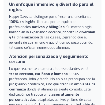
Un enfoque inmersivo y divertido para el
inglés
Happy Days se distingue por ofrecer una enseñanza
100% en inglés
, liderada por un equipo de
profesionales
nativos y bilingües
. Su metodología,
basada en la experiencia docente, prioriza la
diversión
y la dinamización
de las clases, logrando que el
aprendizaje sea ameno y que el tiempo pase volando,
tal como señalan numerosos alumnos.
Atención personalizada y seguimiento
cercano
Lo que realmente enamora a los estudiantes es el
trato cercano, cariñoso y humano
de sus
profesores, John y María. No solo se preocupan por la
progresión académica, sino que crean un
ambiente de
confianza
donde el alumno se siente cómodo. Esta
dedicación se traduce en
clases altamente
personalizadas
, adaptadas al nivel y ritmo de cada
persona, lo que facilita enormemente la asimilación del