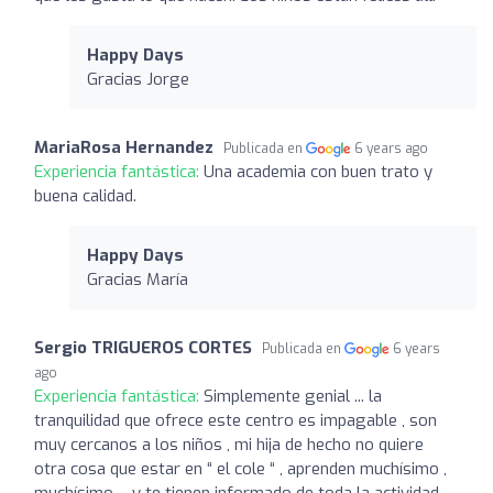
Happy Days
Gracias Jorge
MariaRosa Hernandez
Publicada en
6 years ago
Experiencia fantástica:
Una academia con buen trato y
buena calidad.
Happy Days
Gracias María
Sergio TRIGUEROS CORTES
Publicada en
6 years
ago
Experiencia fantástica:
Simplemente genial ... la
tranquilidad que ofrece este centro es impagable , son
muy cercanos a los niños , mi hija de hecho no quiere
otra cosa que estar en “ el cole “ , aprenden muchísimo ,
muchísimo ... y te tienen informado de toda la actividad