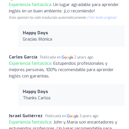
Experiencia fantástica:
Un lugar agradable para aprender
inglés en un buen ambiente. ¡Lo recomiendo!
Esta opinión ha sido traducida automáticamente. |
Ver texto original
Happy Days
Gracias Mónica
Carlos García
Publicada en
2 years ago
Experiencia fantástica:
Estupendos profesionales y
mejores personas, 100% recomendable para aprender
inglés con garantías.
Happy Days
Thanks Carlos
Israel Gutiérrez
Publicada en
3 years ago
Experiencia fantástica:
John y María son encantadores y
estupendos profesores. Un lugar recomendable para