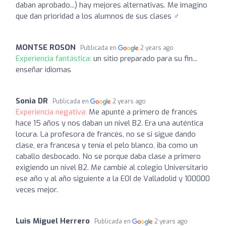
daban aprobado...) hay mejores alternativas. Me imagino
que dan prioridad a los alumnos de sus clases ‍♂️
MONTSE ROSON
Publicada en
2 years ago
Experiencia fantástica:
un sitio preparado para su fin...
enseñar idiomas
Sonia DR
Publicada en
2 years ago
Experiencia negativa:
Me apunté a primero de francés
hace 15 años y nos daban un nivel B2. Era una auténtica
locura. La profesora de francés, no se si sigue dando
clase, era francesa y tenía el pelo blanco, iba como un
caballo desbocado. No se porque daba clase a primero
exigiendo un nivel B2. Me cambié al colegio Universitario
ese año y al año siguiente a la EOI de Valladolid y 100000
veces mejor.
Luis Miguel Herrero
Publicada en
2 years ago