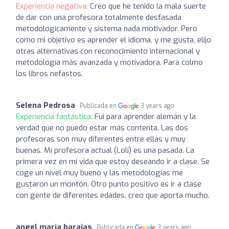
Experiencia negativa:
Creo que he tenido la mala suerte
de dar con una profesora totalmente desfasada
metodologicamente y sistema nada motivador. Pero
como mi objetivo es aprender el idioma, y me gusta, elijo
otras alternativas con reconocimiento internacional y
metodología más avanzada y motivadora. Para colmo
los libros nefastos.
Selena Pedrosa
Publicada en
3 years ago
Experiencia fantástica:
Fui para aprender alemán y la
verdad que no puedo estar más contenta. Las dos
profesoras son muy diferentes entre ellas y muy
buenas. Mi profesora actual (Loli) es una pasada. La
primera vez en mi vida que estoy deseando ir a clase. Se
coge un nivel muy bueno y las metodologías me
gustaron un montón. Otro punto positivo es ir a clase
con gente de diferentes edades, creo que aporta mucho.
angel maria barajas
Publicada en
3 years ago