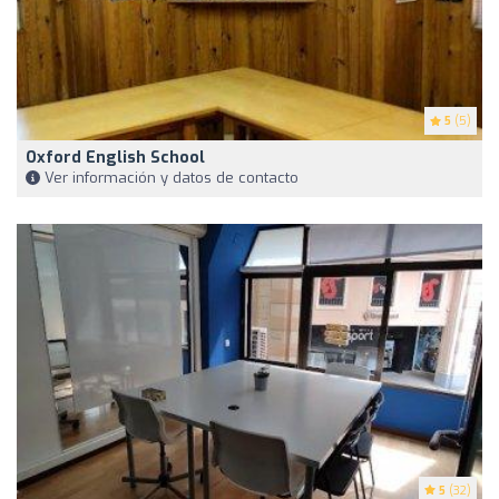
5
(5)
Oxford English School
Ver información y datos de contacto
5
(32)