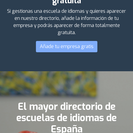
gratuita
Si gestionas una escuela de idiomas y quieres aparecer
en nuestro directorio, añade la información de tu
empresa y podrás aparecer de forma totalmente
gratuita.
Añade tu empresa gratis
El mayor directorio de
escuelas de idiomas de
España