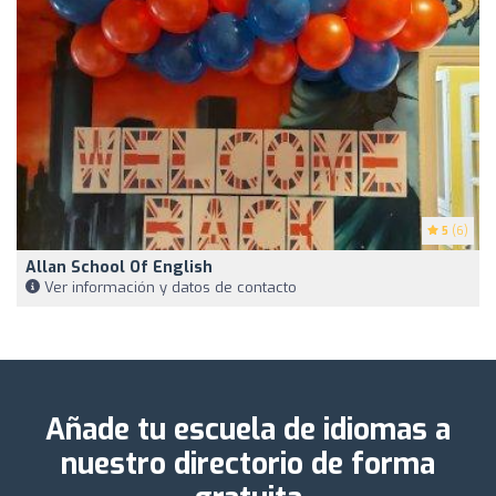
5
(6)
Allan School Of English
Ver información y datos de contacto
Añade tu escuela de idiomas a
nuestro directorio de forma