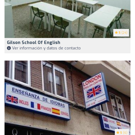
5
(24)
Gilson School Of English
Ver información y datos de contacto
5
(6)