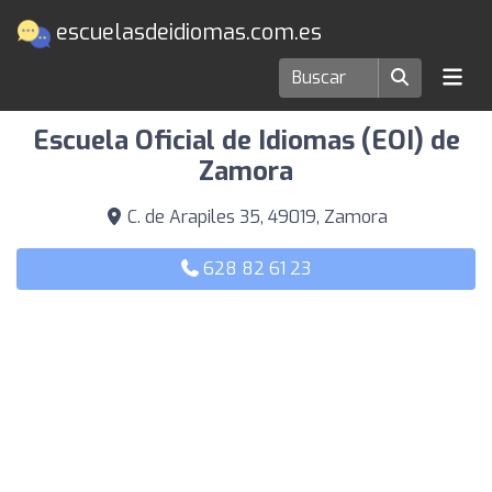
escuelasdeidiomas.com.es
Escuelas de idiomas en Zamora
Escuela Oficial de Idiomas (EOI) de
Zamora
C. de Arapiles 35, 49019, Zamora
628 82 61 23