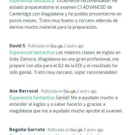
Experiencia fantástica:
Totalmente recomendable! He
estado preparandome el examen C1 ADVANCED de
Cambridge con Magdalena y he podido presentarme en
pocos meses. Trato muy bueno y cercano además de
darnos mucho material para la preparación.
David S
Publicada en
2 years ago
Experiencia fantástica:
Las mejores clases de inglés en
toda Zamora. Magdalena es una gran profesional, me
preparé con ella para el B2 de la EOI y el resultado ha
sido genial. Trato muy cercano, súper recomendable!
Ane Berrocal
Publicada en
2 years ago
Experiencia fantástica:
Genial! Me a ayudado mucho a
entender el inglés y a saber hacerlo y gracias a
magdalena que me a ayudado mucho aprobé el examen
Begoña Garrote
Publicada en
2 years ago