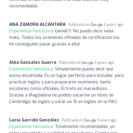
recomendable.
ANA ZAMORA ALCÁNTARA
Publicada en
3 years ago
Experiencia fantástica:
Genial!!! No puedo decir nada
malo. Todos los exámenes oficiales de certificación los
he conseguido pasar gracias a ella!
Alba González Guerra
Publicada en
3 years ago
Experiencia fantástica:
Simplemente puedo decir que
estoy encantada. Es un lugar perfecto para estudiar, para
practicar inglés y para prepararte exámenes, tanto
escolares como oficiales. El trato es maravilloso.
Gracias a Magdalena he podido sacarme un título de
Cambridge de inglés y sacar un 10 en inglés en la PAU.
Lucía Garrido González
Publicada en
3 years ago
Experiencia fantástica:
Totalmente recomendable, yo
estoy encantada. La calidad es muy buena. Cuenta con