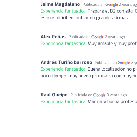
Jaime Magdaleno
Publicada en
2 years a
Experiencia fantástica:
Preparé el B2 con ella.
es más difícil encontrar en grandes firmas.
Alex Peñas
Publicada en
2 years ago
Experiencia fantástica:
Muy amable y muy profe
Andrés Turiño barroso
Publicada en
2 y
Experiencia fantástica:
Buena localización no p
poco tiempo, muy buena profesora con muy b
Raúl Queipo
Publicada en
3 years ago
Experiencia fantástica:
Mar muy buena profesor