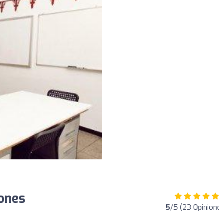
iones
5
/5 (23 Opinion