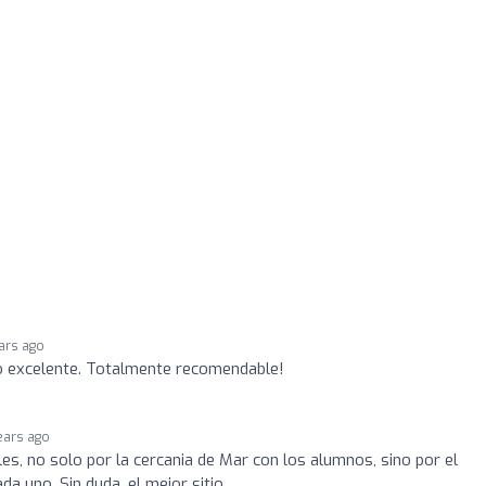
ars ago
to excelente. Totalmente recomendable!
ears ago
es, no solo por la cercania de Mar con los alumnos, sino por el
a uno. Sin duda, el mejor sitio.