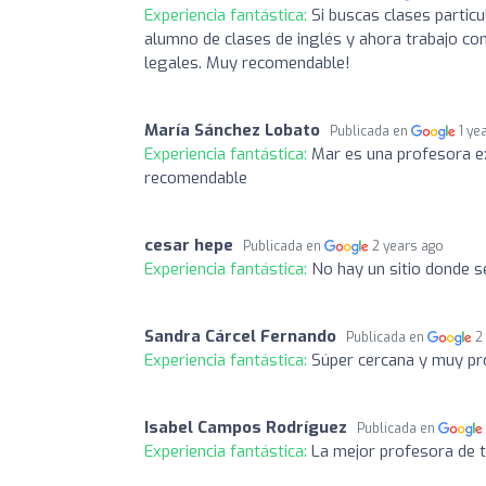
Experiencia fantástica:
Si buscas clases particu
alumno de clases de inglés y ahora trabajo co
legales. Muy recomendable!
María Sánchez Lobato
Publicada en
1 ye
Experiencia fantástica:
Mar es una profesora e
recomendable
cesar hepe
Publicada en
2 years ago
Experiencia fantástica:
No hay un sitio donde s
Sandra Cárcel Fernando
Publicada en
2
Experiencia fantástica:
Súper cercana y muy pro
Isabel Campos Rodríguez
Publicada en
Experiencia fantástica:
La mejor profesora de t