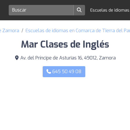
Escuelas de idioma
de Zamora
Escuelas de idiomas en Comarca de Tierra del Pa
Mar Clases de Inglés
Av. del Príncipe de Asturias 16, 49012, Zamora
645 50 49 08