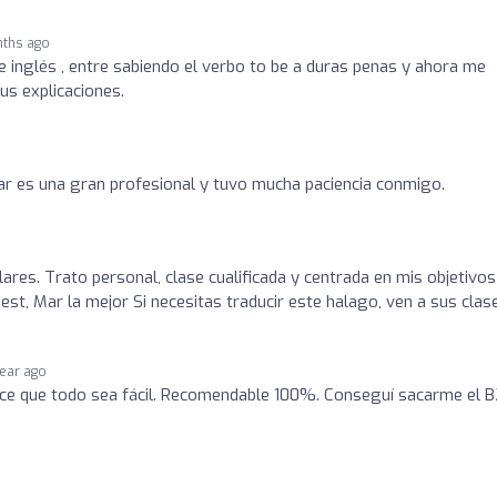
ths ago
e inglés , entre sabiendo el verbo to be a duras penas y ahora me
s explicaciones.
r es una gran profesional y tuvo mucha paciencia conmigo.
ulares. Trato personal, clase cualificada y centrada en mis objetivos
est, Mar la mejor Si necesitas traducir este halago, ven a sus clas
year ago
ce que todo sea fácil. Recomendable 100%. Conseguí sacarme el B