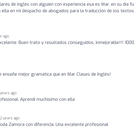
lares de inglés con alguien con experiencia esa es Mar, en su día fu
n ella en mi despacho de abogados para la traducción de los textos
ar ago
xcelente. Buen trato y resultados conseguidos, inmejorable!!! 10
e enseñe mejor gramática que en Mar Clases de Inglés!
 years ago
fesional. Aprendí muchísimo con ella
2 years ago
oda Zamora con diferencia. Una excelente profesional