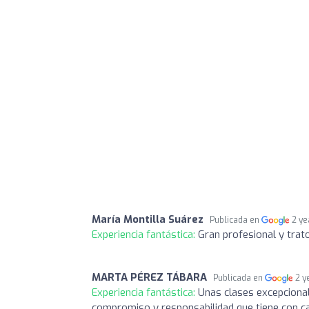
María Montilla Suárez
Publicada en
2 ye
Experiencia fantástica:
Gran profesional y tra
MARTA PÉREZ TÁBARA
Publicada en
2 y
Experiencia fantástica:
Unas clases excepcional
compromiso y responsabilidad que tiene con cad