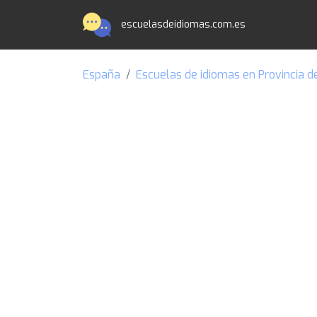
escuelasdeidiomas.com.es
España
Escuelas de idiomas en Provincia 