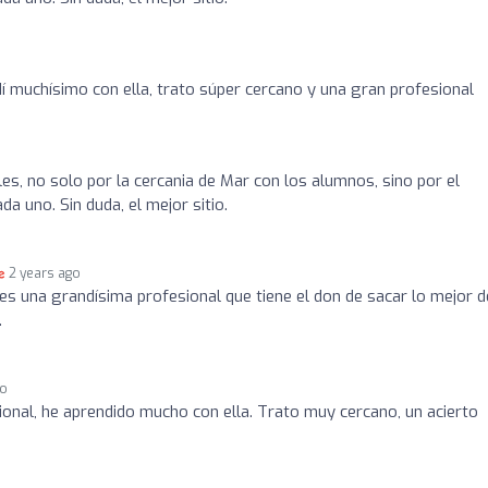
í muchísimo con ella, trato súper cercano y una gran profesional
es, no solo por la cercania de Mar con los alumnos, sino por el
a uno. Sin duda, el mejor sitio.
2 years ago
es una grandísima profesional que tiene el don de sacar lo mejor d
.
go
onal, he aprendido mucho con ella. Trato muy cercano, un acierto