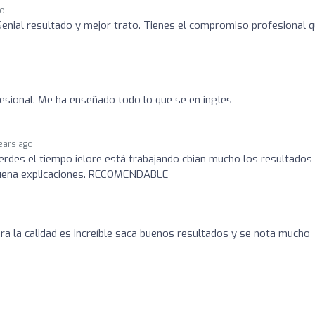
go
 Genial resultado y mejor trato. Tienes el compromiso profesional 
sional. Me ha enseñado todo lo que se en ingles
ears ago
ierdes el tiempo ielore está trabajando cbian mucho los resultados
uena explicaciones. RECOMENDABLE
a la calidad es increíble saca buenos resultados y se nota mucho