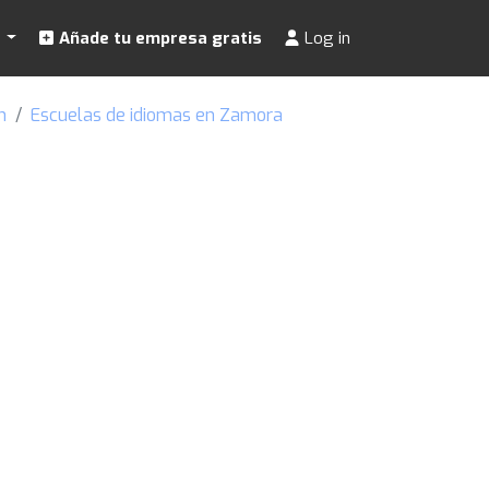
s
Añade tu empresa gratis
Log in
n
Escuelas de idiomas en Zamora