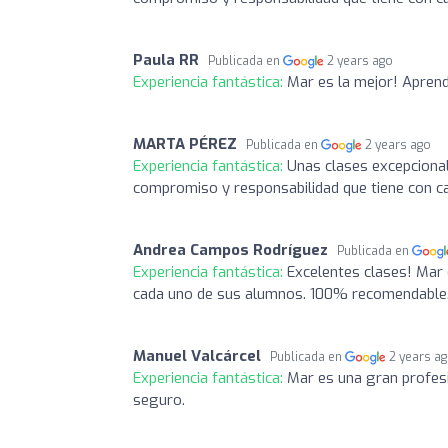
Paula RR
Publicada en
2 years ago
Experiencia fantástica:
Mar es la mejor! Aprend
MARTA PÉREZ
Publicada en
2 years ago
Experiencia fantástica:
Unas clases excepcional
compromiso y responsabilidad que tiene con cad
Andrea Campos Rodríguez
Publicada en
Experiencia fantástica:
Excelentes clases! Mar 
cada uno de sus alumnos. 100% recomendable
Manuel Valcárcel
Publicada en
2 years a
Experiencia fantástica:
Mar es una gran profesi
seguro.