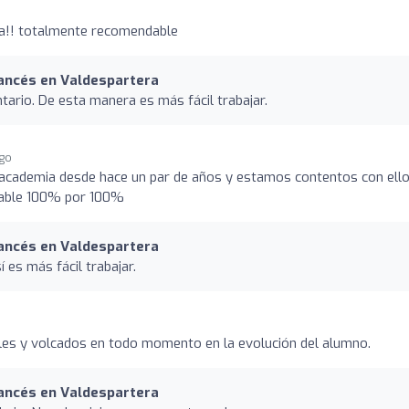
a!! totalmente recomendable
rancés en Valdespartera
ario. De esta manera es más fácil trabajar.
ago
a academia desde hace un par de años y estamos contentos con ell
dable 100% por 100%
rancés en Valdespartera
 es más fácil trabajar.
es y volcados en todo momento en la evolución del alumno.
rancés en Valdespartera