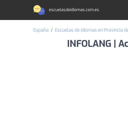
escuelasdeidiomas.com.es
España
Escuelas de idiomas en Provincia 
INFOLANG | Ac