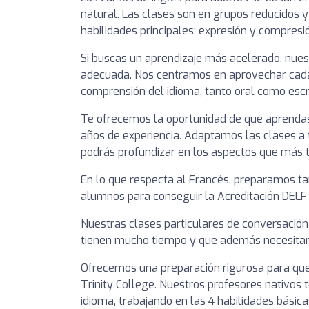
natural. Las clases son en grupos reducidos y
habilidades principales: expresión y compresió
Si buscas un aprendizaje más acelerado, nuest
adecuada. Nos centramos en aprovechar cada 
comprensión del idioma, tanto oral como escri
Te ofrecemos la oportunidad de que aprendas
años de experiencia. Adaptamos las clases a 
podrás profundizar en los aspectos que más t
En lo que respecta al Francés, preparamos ta
alumnos para conseguir la Acreditación DELF (A
Nuestras clases particulares de conversació
tienen mucho tiempo y que además necesitan a
Ofrecemos una preparación rigurosa para que
Trinity College. Nuestros profesores nativos 
idioma, trabajando en las 4 habilidades básica