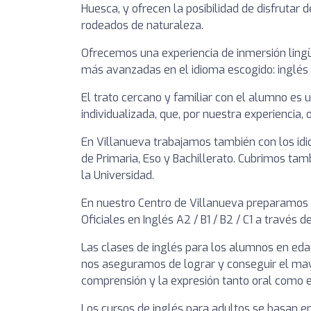
Huesca, y ofrecen la posibilidad de disfrutar 
rodeados de naturaleza.
Ofrecemos una experiencia de inmersión lingüí
más avanzadas en el idioma escogido: inglés 
El trato cercano y familiar con el alumno es
individualizada, que, por nuestra experiencia,
En Villanueva trabajamos también con los idi
de Primaria, Eso y Bachillerato. Cubrimos ta
la Universidad.
En nuestro Centro de Villanueva preparamos 
Oficiales en Inglés A2 / B1 / B2 / C1 a través 
Las clases de inglés para los alumnos en edad
nos aseguramos de lograr y conseguir el ma
comprensión y la expresión tanto oral como e
Los cursos de inglés para adultos se basan en