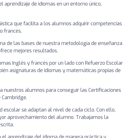
del aprendizaje de idiomas en un entorno único,
stica que facilita a los alumnos adquirir competencias
o francés.
 una de las bases de nuestra metodología de enseñanza
 ofrece mejores resultados.
omas Inglés y francés por un lado con Refuerzo Escolar
mbién asignaturas de idiomas y matemáticas propias de
a nuestros alumnos para conseguir las Certificaciones
de Cambridge.
 escolar se adaptan al nivel de cada ciclo. Con ello,
yor aprovechamiento del alumno. Trabajamos la
scrita.
 el aprendizaje del idioma de manera práctica y