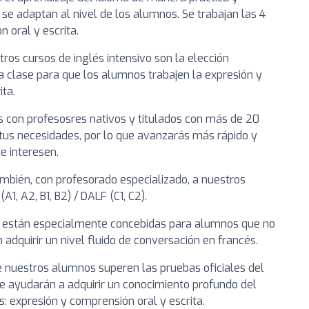
 se adaptan al nivel de los alumnos. Se trabajan las 4
n oral y escrita.
ros cursos de inglés intensivo son la elección
clase para que los alumnos trabajen la expresión y
ta.
 con profesosres nativos y titulados con más de 20
tus necesidades, por lo que avanzarás más rápido y
e interesen.
mbién, con profesorado especializado, a nuestros
1, A2, B1, B2) / DALF (C1, C2).
n están especialmente concebidas para alumnos que no
dquirir un nivel fluido de conversación en francés.
 nuestros alumnos superen las pruebas oficiales del
te ayudarán a adquirir un conocimiento profundo del
s: expresión y comprensión oral y escrita.