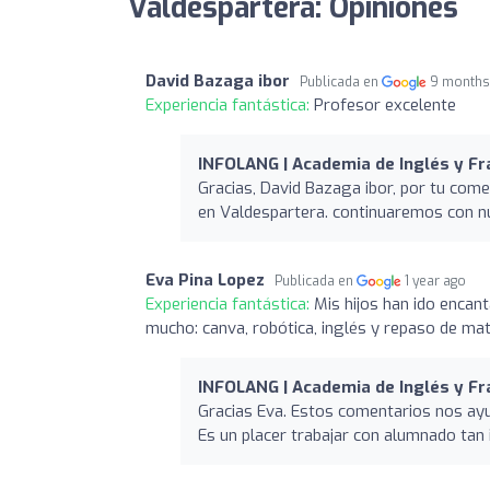
Valdespartera: Opiniones
David Bazaga ibor
Publicada en
9 months
Experiencia fantástica:
Profesor excelente
INFOLANG | Academia de Inglés y F
Gracias, David Bazaga ibor, por tu com
en Valdespartera. continuaremos con nue
Eva Pina Lopez
Publicada en
1 year ago
Experiencia fantástica:
Mis hijos han ido encan
mucho: canva, robótica, inglés y repaso de ma
INFOLANG | Academia de Inglés y F
Gracias Eva. Estos comentarios nos ayu
Es un placer trabajar con alumnado tan 