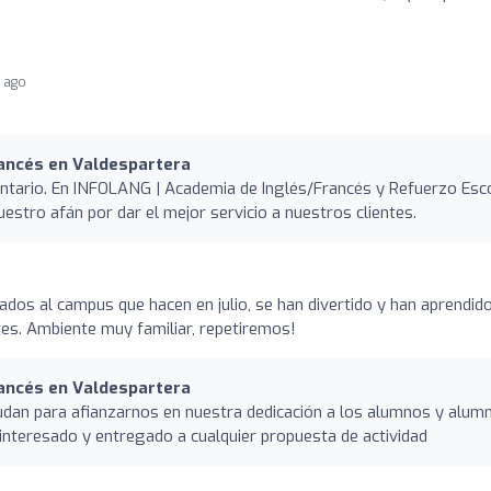
 ago
rancés en Valdespartera
entario. En INFOLANG | Academia de Inglés/Francés y Refuerzo Esc
stro afán por dar el mejor servicio a nuestros clientes.
tados al campus que hacen en julio, se han divertido y han aprendid
tes. Ambiente muy familiar, repetiremos!
rancés en Valdespartera
dan para afianzarnos en nuestra dedicación a los alumnos y alumn
interesado y entregado a cualquier propuesta de actividad