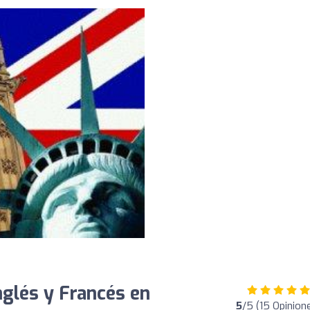
glés y Francés en
5
/5 (15 Opinion