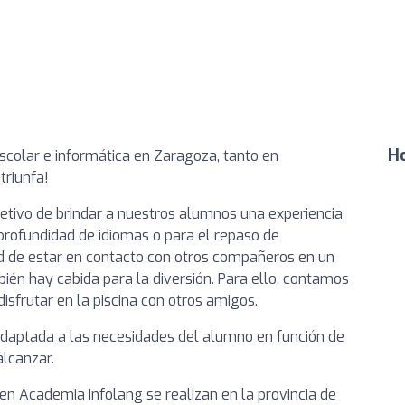
Ho
scolar e informática en Zaragoza, tanto en
triunfa!
etivo de brindar a nuestros alumnos una experiencia
 profundidad de idiomas o para el repaso de
dad de estar en contacto con otros compañeros en un
ién hay cabida para la diversión. Para ello, contamos
sfrutar en la piscina con otros amigos.
daptada a las necesidades del alumno en función de
alcanzar.
 Academia Infolang se realizan en la provincia de