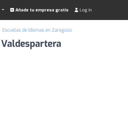
s
Añade tu empresa gratis
Log in
Escuelas de idiomas en Zaragoza
 Valdespartera