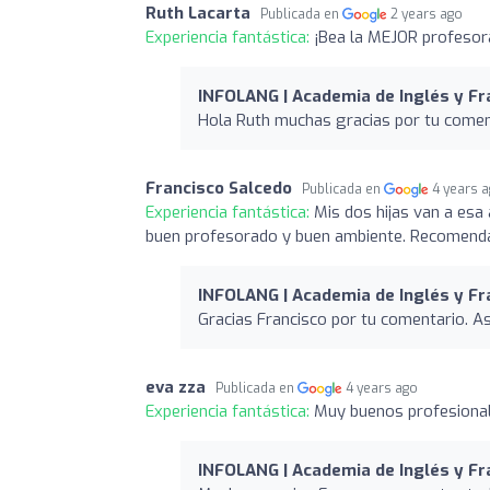
Ruth Lacarta
Publicada en
2 years ago
Experiencia fantástica:
¡Bea la MEJOR profesor
INFOLANG | Academia de Inglés y F
Hola Ruth muchas gracias por tu coment
Francisco Salcedo
Publicada en
4 years 
Experiencia fantástica:
Mis dos hijas van a es
buen profesorado y buen ambiente. Recomen
INFOLANG | Academia de Inglés y F
Gracias Francisco por tu comentario. Así
eva zza
Publicada en
4 years ago
Experiencia fantástica:
Muy buenos profesional
INFOLANG | Academia de Inglés y F