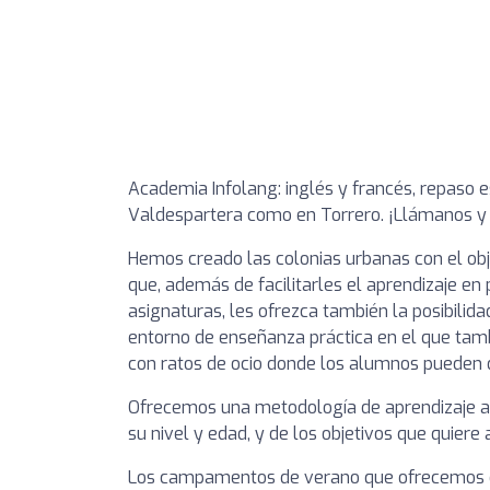
Academia Infolang: inglés y francés, repaso e
Valdespartera como en Torrero. ¡Llámanos y 
Hemos creado las colonias urbanas con el obj
que, además de facilitarles el aprendizaje en
asignaturas, les ofrezca también la posibili
entorno de enseñanza práctica en el que tamb
con ratos de ocio donde los alumnos pueden di
Ofrecemos una metodología de aprendizaje a
su nivel y edad, y de los objetivos que quiere 
Los campamentos de verano que ofrecemos en