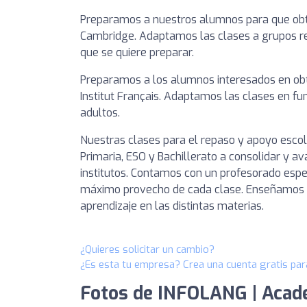
Preparamos a nuestros alumnos para que obte
Cambridge. Adaptamos las clases a grupos re
que se quiere preparar.
Preparamos a los alumnos interesados en obten
Institut Français. Adaptamos las clases en fu
adultos.
Nuestras clases para el repaso y apoyo esco
Primaria, ESO y Bachillerato a consolidar y a
institutos. Contamos con un profesorado espe
máximo provecho de cada clase. Enseñamos a 
aprendizaje en las distintas materias.
¿Quieres solicitar un cambio?
¿Es esta tu empresa? Crea una cuenta gratis par
Fotos de INFOLANG | Acade