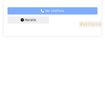
Ver teléfono
Horario
4.9
(9 opiniones)