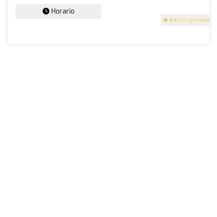
Horario
4.4
(25 opiniones)