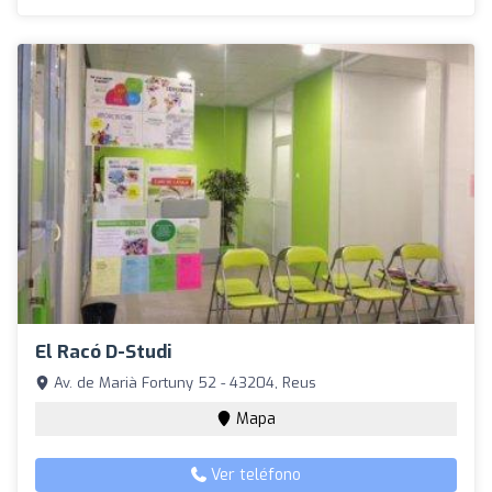
El Racó D-Studi
Av. de Marià Fortuny 52 - 43204, Reus
Mapa
Ver teléfono