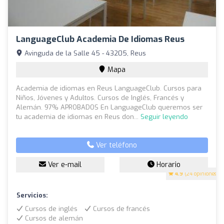
LanguageClub Academia De Idiomas Reus
Avinguda de la Salle 45 - 43205, Reus
Mapa
Academia de idiomas en Reus LanguageClub. Cursos para
Niños, Jóvenes y Adultos. Cursos de Inglés, Francés y
Alemán. 97% APROBADOS En LanguageClub queremos ser
tu academia de idiomas en Reus don...
Seguir leyendo
Ver teléfono
Ver e-mail
Horario
4.9
(24 opiniones)
Servicios:
Cursos de inglés
Cursos de francés
Cursos de alemán