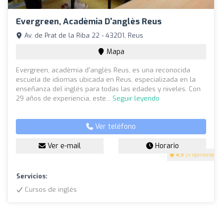
Evergreen, Acadèmia D'anglès Reus
Av. de Prat de la Riba 22 - 43201, Reus
Mapa
Evergreen, acadèmia d'anglès Reus, es una reconocida
escuela de idiomas ubicada en Reus, especializada en la
enseñanza del inglés para todas las edades y niveles. Con
29 años de experiencia, este...
Seguir leyendo
Ver teléfono
Ver e-mail
Horario
4.9
(9 opiniones)
Servicios:
Cursos de inglés