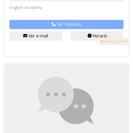
English Academy
Ver teléfono
Ver e-mail
Horario
4.8
(13 opiniones)