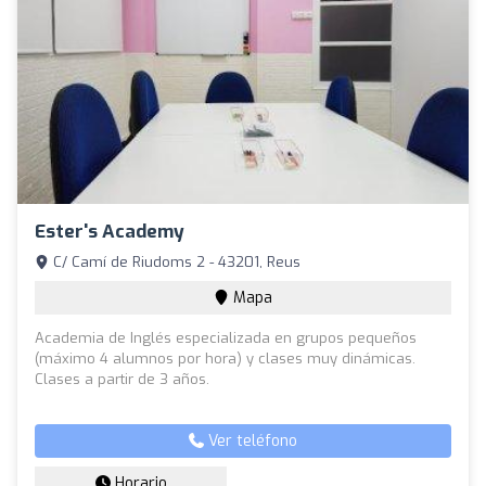
Ester's Academy
C/ Camí de Riudoms 2 - 43201, Reus
Mapa
Academia de Inglés especializada en grupos pequeños
(máximo 4 alumnos por hora) y clases muy dinámicas.
Clases a partir de 3 años.
Ver teléfono
Horario