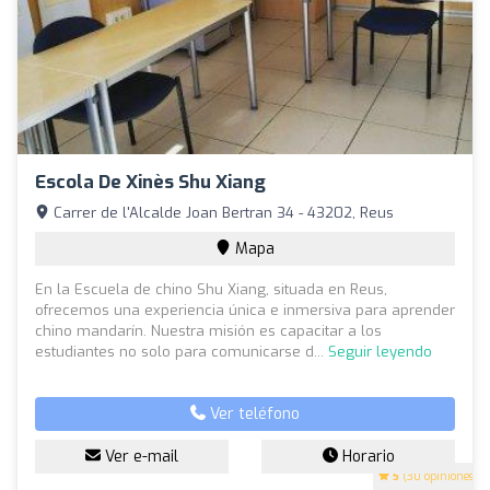
Escola De Xinès Shu Xiang
Carrer de l'Alcalde Joan Bertran 34 - 43202, Reus
Mapa
En la Escuela de chino Shu Xiang, situada en Reus,
ofrecemos una experiencia única e inmersiva para aprender
chino mandarín. Nuestra misión es capacitar a los
estudiantes no solo para comunicarse d...
Seguir leyendo
Ver teléfono
Ver e-mail
Horario
5
(30 opiniones)