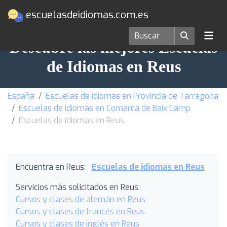
escuelasdeidiomas.com.es
Descubre las mejores Escuelas
de Idiomas en Reus
España
Escuelas de idiomas en Provincia de Tarragona
Escuelas de idiomas en Comarca de Baix Camp
Escuelas de idiomas en Reus
Encuentra en Reus:
Escuelas de idiomas en Reus
Servicios más solicitados en Reus:
Cursos y clases de alemán en Reus
Cursos y clases de francés en Reus
Cursos y clases de inglés en Reus