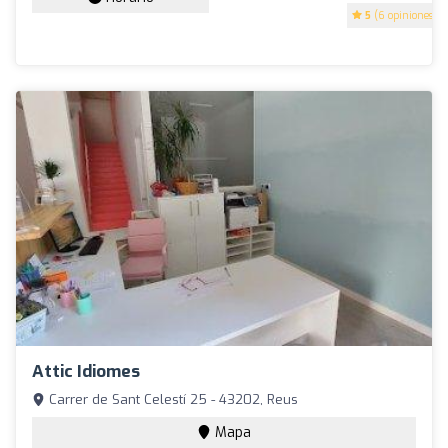
5
(6 opiniones)
Attic Idiomes
Carrer de Sant Celestí 25 - 43202, Reus
Mapa