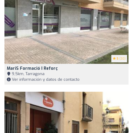
5
(30)
MariS Formació I Reforç
9,5km, Tarragona
Ver información y datos de contacto