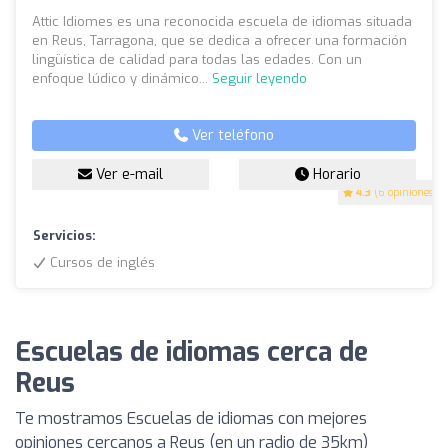
Attic Idiomes es una reconocida escuela de idiomas situada
en Reus, Tarragona, que se dedica a ofrecer una formación
lingüística de calidad para todas las edades. Con un
enfoque lúdico y dinámico...
Seguir leyendo
Ver teléfono
Ver e-mail
Horario
4.3
(6 opiniones)
Servicios:
Cursos de inglés
Escuelas de idiomas cerca de
Reus
Te mostramos Escuelas de idiomas con mejores
opiniones cercanos a Reus (en un radio de 35km)